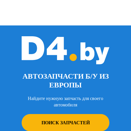
АВТОЗАПЧАСТИ Б/У ИЗ
ЕВРОПЫ
Найдите нужную запчасть для своего
автомобиля
ПОИСК ЗАПЧАСТЕЙ