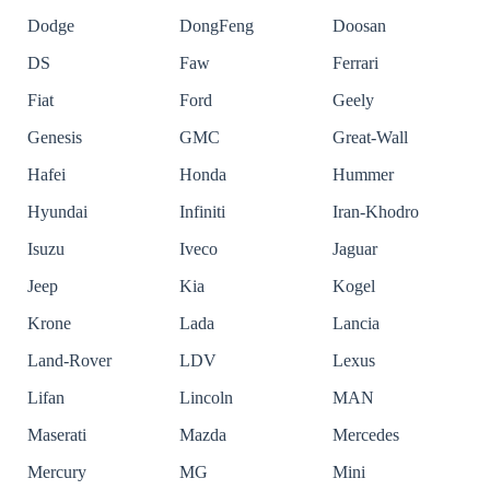
Dodge
DongFeng
Doosan
DS
Faw
Ferrari
Fiat
Ford
Geely
Genesis
GMC
Great-Wall
Hafei
Honda
Hummer
Hyundai
Infiniti
Iran-Khodro
Isuzu
Iveco
Jaguar
Jeep
Kia
Kogel
Krone
Lada
Lancia
Land-Rover
LDV
Lexus
Lifan
Lincoln
MAN
Maserati
Mazda
Mercedes
Mercury
MG
Mini