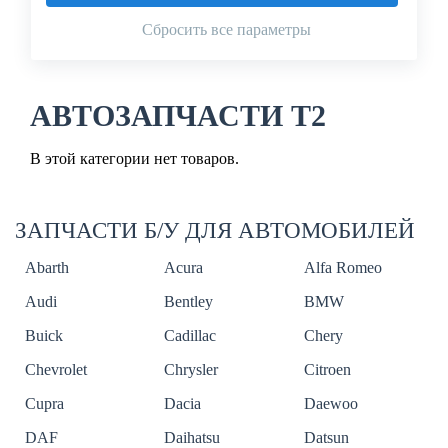
Сбросить все параметры
АВТОЗАПЧАСТИ T2
В этой категории нет товаров.
ЗАПЧАСТИ Б/У ДЛЯ АВТОМОБИЛЕЙ
Abarth
Acura
Alfa Romeo
Audi
Bentley
BMW
Buick
Cadillac
Chery
Chevrolet
Chrysler
Citroen
Cupra
Dacia
Daewoo
DAF
Daihatsu
Datsun