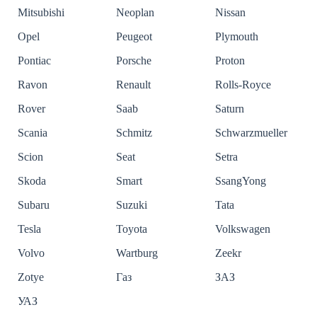
Mitsubishi
Neoplan
Nissan
Opel
Peugeot
Plymouth
Pontiac
Porsche
Proton
Ravon
Renault
Rolls-Royce
Rover
Saab
Saturn
Scania
Schmitz
Schwarzmueller
Scion
Seat
Setra
Skoda
Smart
SsangYong
Subaru
Suzuki
Tata
Tesla
Toyota
Volkswagen
Volvo
Wartburg
Zeekr
Zotye
Газ
ЗАЗ
УАЗ