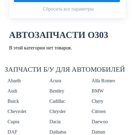
Сбросить все параметры
АВТОЗАПЧАСТИ O303
В этой категории нет товаров.
ЗАПЧАСТИ Б/У ДЛЯ АВТОМОБИЛЕЙ
Abarth
Acura
Alfa Romeo
Audi
Bentley
BMW
Buick
Cadillac
Chery
Chevrolet
Chrysler
Citroen
Cupra
Dacia
Daewoo
DAF
Daihatsu
Datsun