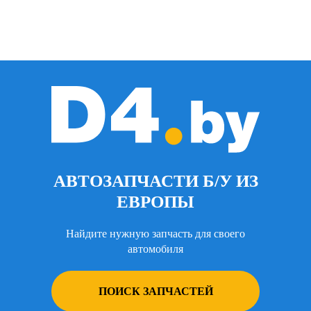
АВТОЗАПЧАСТИ Б/У ИЗ
ЕВРОПЫ
Найдите нужную запчасть для своего
автомобиля
ПОИСК ЗАПЧАСТЕЙ