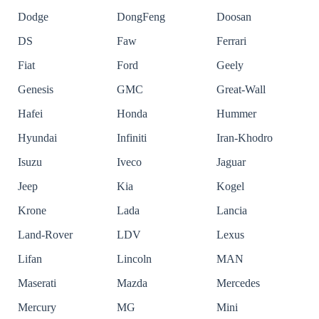
Dodge
DongFeng
Doosan
DS
Faw
Ferrari
Fiat
Ford
Geely
Genesis
GMC
Great-Wall
Hafei
Honda
Hummer
Hyundai
Infiniti
Iran-Khodro
Isuzu
Iveco
Jaguar
Jeep
Kia
Kogel
Krone
Lada
Lancia
Land-Rover
LDV
Lexus
Lifan
Lincoln
MAN
Maserati
Mazda
Mercedes
Mercury
MG
Mini