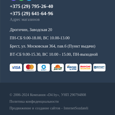
+375 (29) 795-26-40
+375 (29) 641-64-96
Адрес магазинов
Дрогичин, Заводская 20
ПН-СБ 9.00-18.00, ВС 10.00-13.00
Брест, ул. Московская 364, пав.6 (Пункт выдачи)
ВТ-СБ 9.00-15.30, ВС 10.00 - 15.00, ПН-выходной
© 2006-2024 Компания «D4.by», УНП 290794808
Политика конфиденциальности
Продвижение и создание сайтов - InternetSozdateli