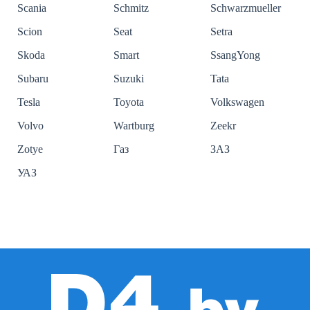
Scania
Schmitz
Schwarzmueller
Scion
Seat
Setra
Skoda
Smart
SsangYong
Subaru
Suzuki
Tata
Tesla
Toyota
Volkswagen
Volvo
Wartburg
Zeekr
Zotye
Газ
ЗАЗ
УАЗ