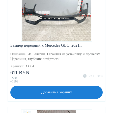
Бампер передний к Mercedes GLC, 2021г.
Описание:
Из Бельгии. Гарантия на установку и проверку.
Царапины, глубокие потёртости ..
Артикул:
330041
611 BYN
26.11.2024
~$200
~180€
Добавить в корзину