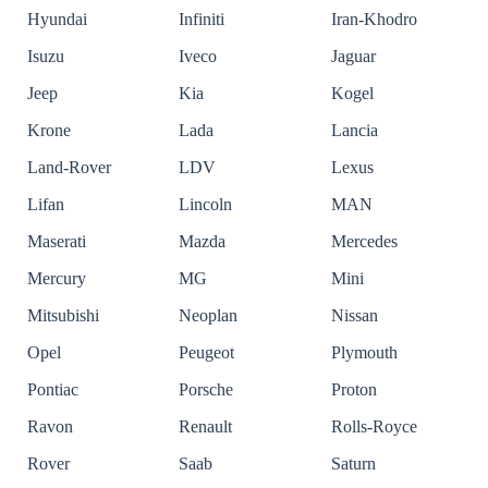
Hyundai
Infiniti
Iran-Khodro
Isuzu
Iveco
Jaguar
Jeep
Kia
Kogel
Krone
Lada
Lancia
Land-Rover
LDV
Lexus
Lifan
Lincoln
MAN
Maserati
Mazda
Mercedes
Mercury
MG
Mini
Mitsubishi
Neoplan
Nissan
Opel
Peugeot
Plymouth
Pontiac
Porsche
Proton
Ravon
Renault
Rolls-Royce
Rover
Saab
Saturn