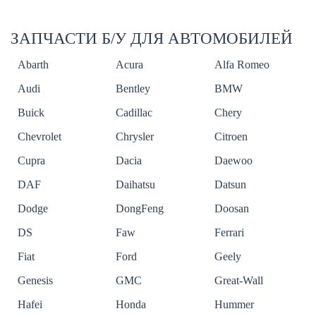
ЗАПЧАСТИ Б/У ДЛЯ АВТОМОБИЛЕЙ
Abarth
Acura
Alfa Romeo
Audi
Bentley
BMW
Buick
Cadillac
Chery
Chevrolet
Chrysler
Citroen
Cupra
Dacia
Daewoo
DAF
Daihatsu
Datsun
Dodge
DongFeng
Doosan
DS
Faw
Ferrari
Fiat
Ford
Geely
Genesis
GMC
Great-Wall
Hafei
Honda
Hummer