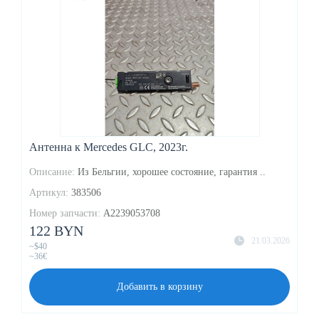
Антенна к Mercedes GLC, 2023г.
Описание:
Из Бельгии, хорошее состояние, гарантия ..
Артикул:
383506
Номер запчасти:
A2239053708
122 BYN
21.03.2026
~$40
~36€
Добавить в корзину