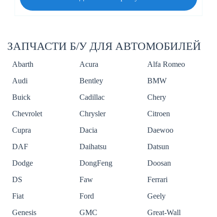
ЗАПЧАСТИ Б/У ДЛЯ АВТОМОБИЛЕЙ
Abarth
Acura
Alfa Romeo
Audi
Bentley
BMW
Buick
Cadillac
Chery
Chevrolet
Chrysler
Citroen
Cupra
Dacia
Daewoo
DAF
Daihatsu
Datsun
Dodge
DongFeng
Doosan
DS
Faw
Ferrari
Fiat
Ford
Geely
Genesis
GMC
Great-Wall