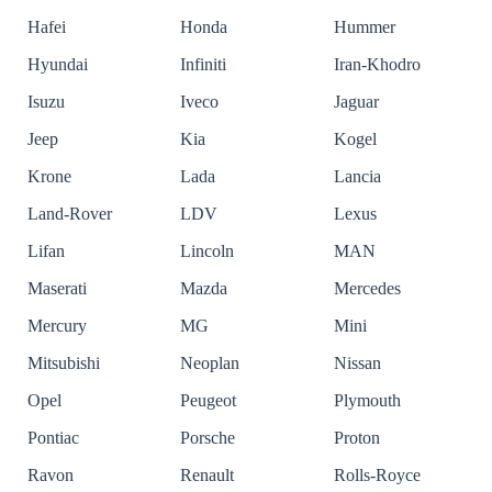
Hafei
Honda
Hummer
Hyundai
Infiniti
Iran-Khodro
Isuzu
Iveco
Jaguar
Jeep
Kia
Kogel
Krone
Lada
Lancia
Land-Rover
LDV
Lexus
Lifan
Lincoln
MAN
Maserati
Mazda
Mercedes
Mercury
MG
Mini
Mitsubishi
Neoplan
Nissan
Opel
Peugeot
Plymouth
Pontiac
Porsche
Proton
Ravon
Renault
Rolls-Royce