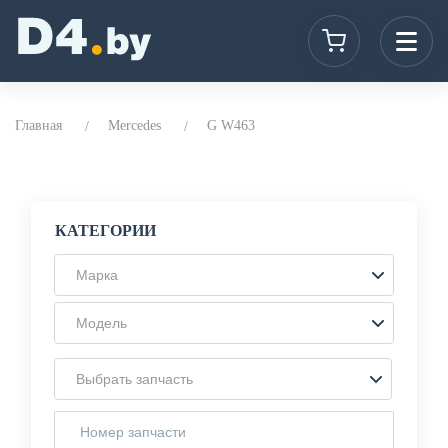
Главная
Mercedes
G W463
КАТЕГОРИИ
Марка
Модель
Выбрать запчасть