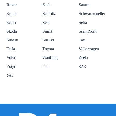
Rover
Saab
Saturn
Scania
Schmitz
Schwarzmueller
Scion
Seat
Setra
Skoda
Smart
SsangYong
Subaru
Suzuki
Tata
Tesla
Toyota
Volkswagen
Volvo
Wartburg
Zeekr
Zotye
Газ
ЗАЗ
УАЗ