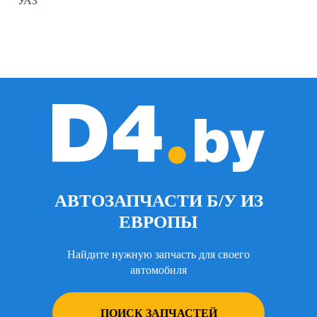
УАЗ
АВТОЗАПЧАСТИ Б/У ИЗ
ЕВРОПЫ
Найдите нужную запчасть для своего
автомобиля
ПОИСК ЗАПЧАСТЕЙ