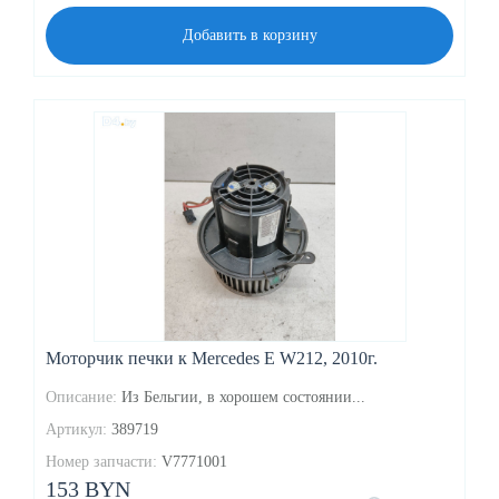
Добавить в корзину
Моторчик печки к Mercedes E W212, 2010г.
Описание:
Из Бельгии, в хорошем состоянии...
Артикул:
389719
Номер запчасти:
V7771001
153 BYN