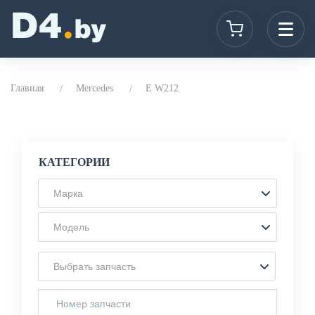
Главная
Mercedes
E W212
КАТЕГОРИИ
Марка
Модель
Выбрать запчасть