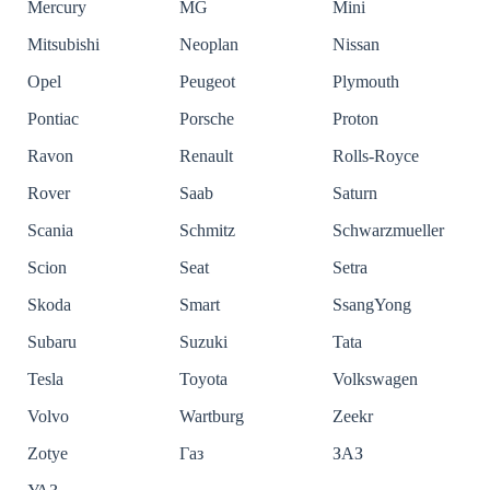
Mercury
MG
Mini
Mitsubishi
Neoplan
Nissan
Opel
Peugeot
Plymouth
Pontiac
Porsche
Proton
Ravon
Renault
Rolls-Royce
Rover
Saab
Saturn
Scania
Schmitz
Schwarzmueller
Scion
Seat
Setra
Skoda
Smart
SsangYong
Subaru
Suzuki
Tata
Tesla
Toyota
Volkswagen
Volvo
Wartburg
Zeekr
Zotye
Газ
ЗАЗ