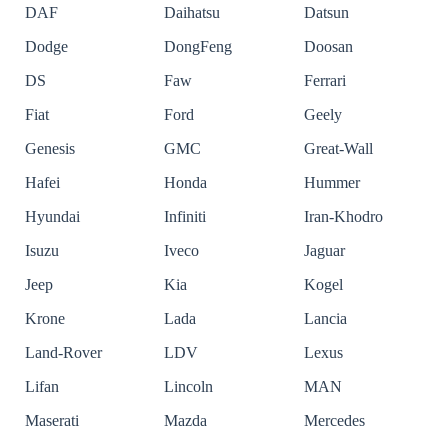
DAF
Daihatsu
Datsun
Dodge
DongFeng
Doosan
DS
Faw
Ferrari
Fiat
Ford
Geely
Genesis
GMC
Great-Wall
Hafei
Honda
Hummer
Hyundai
Infiniti
Iran-Khodro
Isuzu
Iveco
Jaguar
Jeep
Kia
Kogel
Krone
Lada
Lancia
Land-Rover
LDV
Lexus
Lifan
Lincoln
MAN
Maserati
Mazda
Mercedes