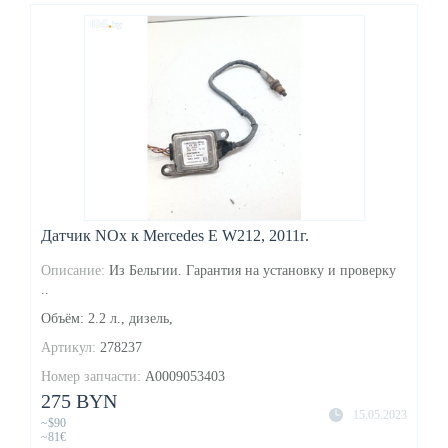
Датчик NOx к Mercedes E W212, 2011г.
Описание:
Из Бельгии. Гарантия на установку и проверку
..
Объём: 2.2 л., дизель,
Артикул:
278237
Номер запчасти:
A0009053403
275 BYN
15.05.2023
~$90
~81€