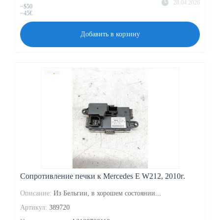
28.04.2026
~$50
~45€
Добавить в корзину
Сопротивление печки к Mercedes E W212, 2010г.
Описание:
Из Бельгии, в хорошем состоянии...
Артикул:
389720