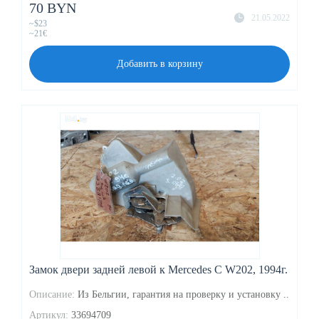
70 BYN
21.05.2022
~$23
~21€
Добавить в корзину
Замок двери задней левой к Mercedes C W202, 1994г.
Описание:
Из Бельгии, гарантия на проверку и установку ..
Артикул:
33694709