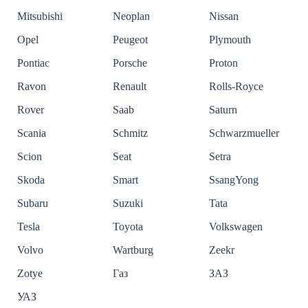
Mitsubishi
Neoplan
Nissan
Opel
Peugeot
Plymouth
Pontiac
Porsche
Proton
Ravon
Renault
Rolls-Royce
Rover
Saab
Saturn
Scania
Schmitz
Schwarzmueller
Scion
Seat
Setra
Skoda
Smart
SsangYong
Subaru
Suzuki
Tata
Tesla
Toyota
Volkswagen
Volvo
Wartburg
Zeekr
Zotye
Газ
ЗАЗ
УАЗ