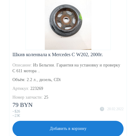
Шкив коленвала к Mercedes C W202, 2000г.
Описание:
Из Бельгии. Гарантия на установку и проверку
С 611 мотора ..
Объём: 2.2 л., дизель, CDi
Артикул:
223269
Номер запчасти:
25
79 BYN
28.02.2022
~$26
~23€
Добавить в корзину