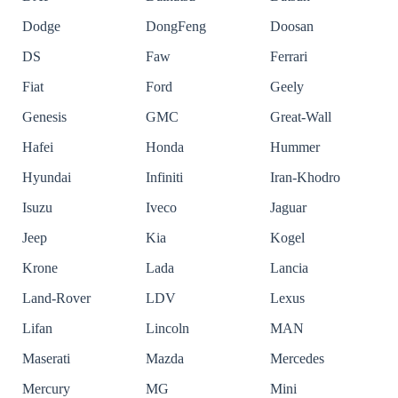
Dodge
DongFeng
Doosan
DS
Faw
Ferrari
Fiat
Ford
Geely
Genesis
GMC
Great-Wall
Hafei
Honda
Hummer
Hyundai
Infiniti
Iran-Khodro
Isuzu
Iveco
Jaguar
Jeep
Kia
Kogel
Krone
Lada
Lancia
Land-Rover
LDV
Lexus
Lifan
Lincoln
MAN
Maserati
Mazda
Mercedes
Mercury
MG
Mini