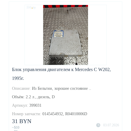
Блок управления двигателем к Mercedes C W202,
1995г.
Описание:
Из Бельгии, хорошее состояние ..
Объём: 2.2 л., дизель, D
Артикул:
399031
Номер запчасти:
0145454932, R04010006D
31 BYN
03.07.2026
~$10