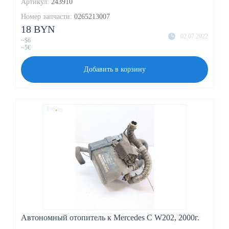
Артикул:
243910
Номер запчасти:
0265213007
18 BYN
02.07.2022
~$6
~5€
Добавить в корзину
Автономный отопитель к Mercedes C W202, 2000г.