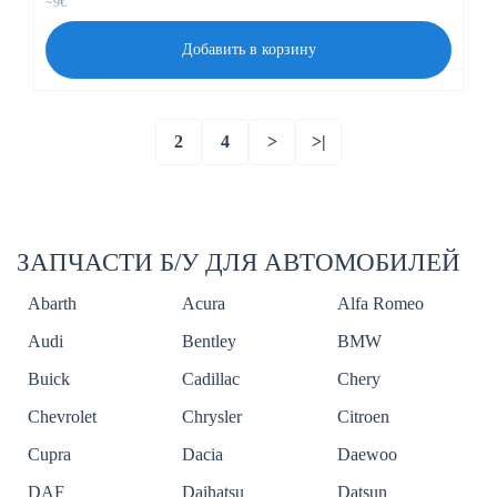
~9€
Добавить в корзину
2
4
>
>|
ЗАПЧАСТИ Б/У ДЛЯ АВТОМОБИЛЕЙ
Abarth
Acura
Alfa Romeo
Audi
Bentley
BMW
Buick
Cadillac
Chery
Chevrolet
Chrysler
Citroen
Cupra
Dacia
Daewoo
DAF
Daihatsu
Datsun