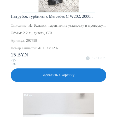
Патрубок турбины к Mercedes C W202, 2000г.
Описание:
Из Бельгии, гарантия на установку и проверку...
Объём: 2.2 л., дизель, CDi
Артикул:
297798
Номер запчасти:
A6110981207
15 BYN
17.11.2023
~$5
~5€
Добавить в корзину