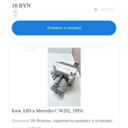
18 BYN
24.06.2022
~$6
~5€
Добавить в корзину
Блок ABS к Mercedes C W202, 1995г.
Описание:
Из Бельгии, гарантия на проверку и установку ..