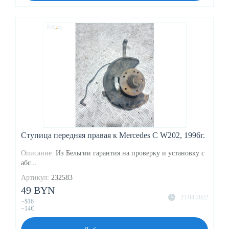
Ступица передняя правая к Mercedes C W202, 1996г.
Описание:
Из Бельгии гарантия на проверку и установку с
абс ..
Артикул:
232583
49 BYN
23.04.2022
~$16
~14€