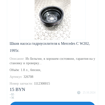
Шкив насоса гидроусилителя к Mercedes C W202,
1995г.
Описание:
Из Бельгии, в хорошем состоянии, гарантия на у
становку и проверку...
Объём: 1.8 л., бензин,
Артикул:
326708
Номер запчасти:
1112300015
15 BYN
25.10.2024
~$5
~5€