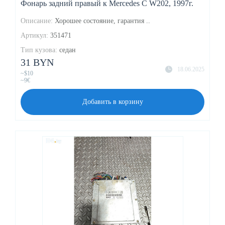
Фонарь задний правый к Mercedes C W202, 1997г.
Описание:
Хорошее состояние, гарантия ..
Артикул:
351471
Тип кузова:
седан
31 BYN
18.06.2025
~$10
~9€
Добавить в корзину