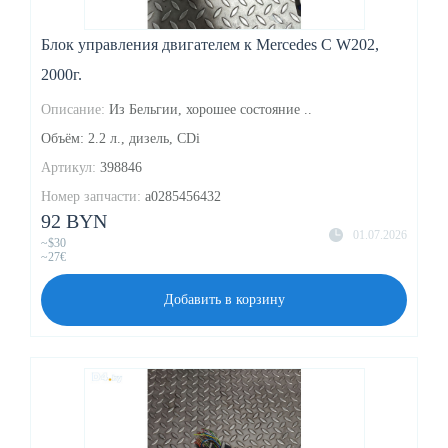
Блок управления двигателем к Mercedes C W202,
2000г.
Описание:
Из Бельгии, хорошее состояние ..
Объём: 2.2 л., дизель, CDi
Артикул:
398846
Номер запчасти:
a0285456432
92 BYN
01.07.2026
~$30
~27€
Добавить в корзину