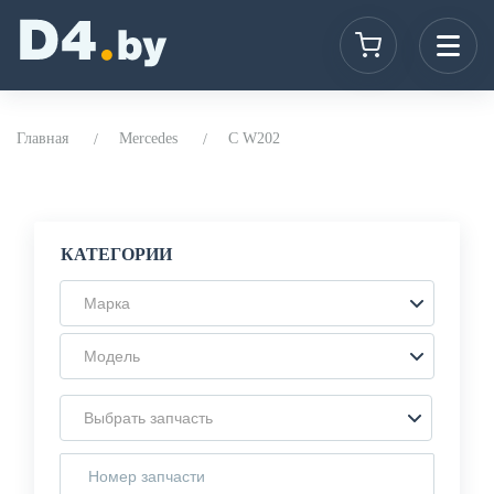
Главная
Mercedes
C W202
КАТЕГОРИИ
Марка
Модель
Выбрать запчасть