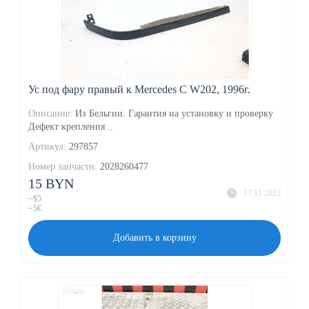
Ус под фару правый к Mercedes C W202, 1996г.
Описание:
Из Бельгии. Гарантия на установку и проверку
Дефект крепления ..
Артикул:
297857
Номер запчасти:
2028260477
15 BYN
17.11.2023
~$5
~5€
Добавить в корзину