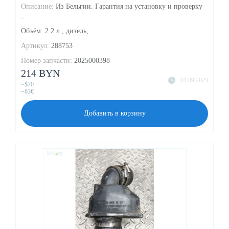
Описание:
Из Бельгии. Гарантия на установку и проверку
..
Объём: 2.2 л., дизель,
Артикул:
288753
Номер запчасти:
2025000398
214 BYN
01.09.2023
~$70
~63€
Добавить в корзину