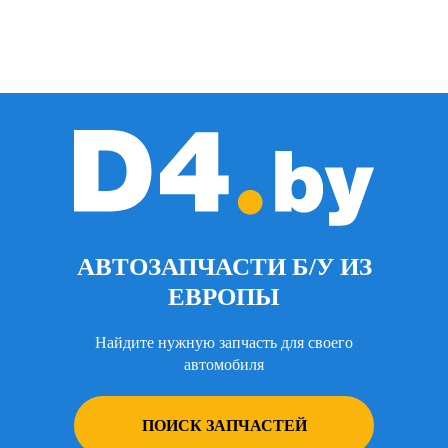
АВТОЗАПЧАСТИ Б/У ИЗ
ЕВРОПЫ
Найдите нужную запчасть для своего
автомобиля
ПОИСК ЗАПЧАСТЕЙ