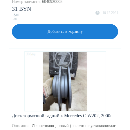
Номер запчасти:
6040920008
31 BYN
10.12.2024
~$10
~9€
Добавить в корзину
Диск тормозной задний к Mercedes C W202, 2000г.
Описание:
Zimmermann , новый (на авто не устанавливалс