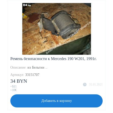
Ремень безопасности к Mercedes 190 W201, 1991г.
Описание:
из Бельгии ..
Артикул:
33151707
34 BYN
31.01.2021
~$11
~10€
Добавить в корзину