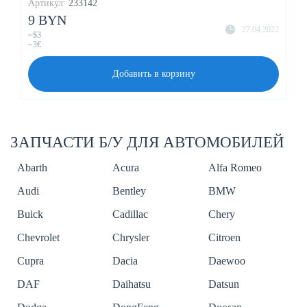
Артикул:
233142
9 BYN
27.04.2022
~$3
~3€
Добавить в корзину
ЗАПЧАСТИ Б/У ДЛЯ АВТОМОБИЛЕЙ
Abarth
Acura
Alfa Romeo
Audi
Bentley
BMW
Buick
Cadillac
Chery
Chevrolet
Chrysler
Citroen
Cupra
Dacia
Daewoo
DAF
Daihatsu
Datsun