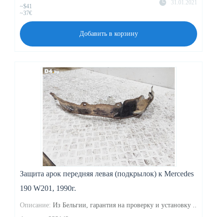
31.01.2021
~$41
~37€
Добавить в корзину
Защита арок передняя левая (подкрылок) к Mercedes
190 W201, 1990г.
Описание:
Из Бельгии, гарантия на проверку и установку ..