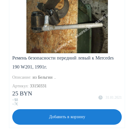
Ремень безопасности передний левый к Mercedes
190 W201, 1991г.
Описание:
из Бельгии ..
Артикул:
33150331
25 BYN
31.01.2021
~$8
~7€
Добавить в корзину