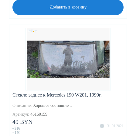
Добавить в корзину
Стекло заднее к Mercedes 190 W201, 1990г.
Описание:
Хорошее состояние ..
Артикул:
46160159
49 BYN
31.01.2021
~$16
~14€