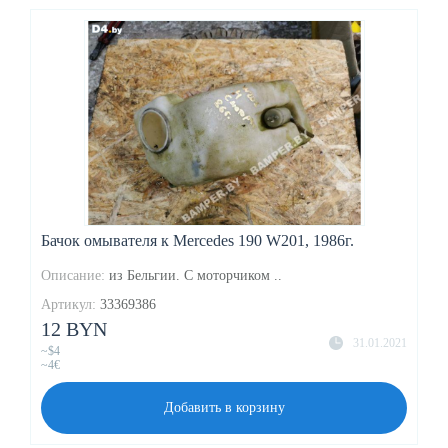
Бачок омывателя к Mercedes 190 W201, 1986г.
Описание:
из Бельгии. С моторчиком ..
Артикул:
33369386
12 BYN
31.01.2021
~$4
~4€
Добавить в корзину