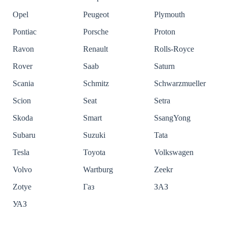
Opel
Peugeot
Plymouth
Pontiac
Porsche
Proton
Ravon
Renault
Rolls-Royce
Rover
Saab
Saturn
Scania
Schmitz
Schwarzmueller
Scion
Seat
Setra
Skoda
Smart
SsangYong
Subaru
Suzuki
Tata
Tesla
Toyota
Volkswagen
Volvo
Wartburg
Zeekr
Zotye
Газ
ЗАЗ
УАЗ