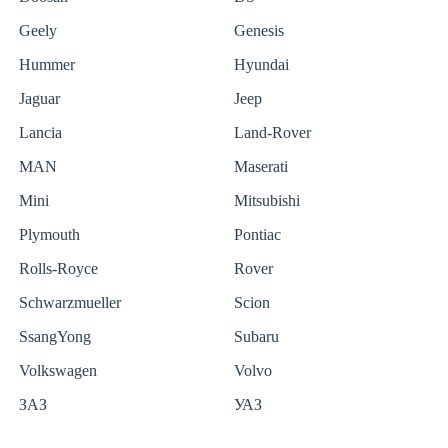
Geely
Genesis
Hummer
Hyundai
Jaguar
Jeep
Lancia
Land-Rover
MAN
Maserati
Mini
Mitsubishi
Plymouth
Pontiac
Rolls-Royce
Rover
Schwarzmueller
Scion
SsangYong
Subaru
Volkswagen
Volvo
ЗАЗ
УАЗ