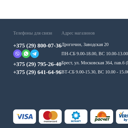
Телефоны для связи
Адрес магазинов
Дрогичин, Заводская 20
+375 (29) 800-07-36
ПН-СБ 9.00-18.00, ВС 10.00-13.00
Брест, ул. Московская 364, пав.6
+375 (29) 795-26-40
+375 (29) 641-64-96
ВТ-СБ 9.00-15.30, ВС 10.00 - 15