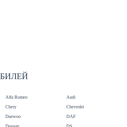
ОБИЛЕЙ
Alfa Romeo
Audi
Chery
Chevrolet
Daewoo
DAF
Doosan
DS