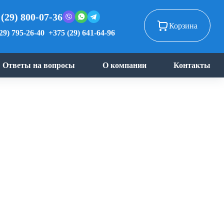
 (29) 800-07-36
Корзина
29) 795-26-40
+375 (29) 641-64-96
Ответы на вопросы
О компании
Контакты