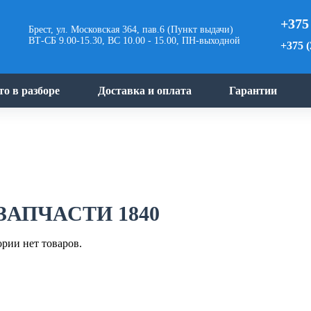
+375
Брест, ул. Московская 364, пав.6 (Пункт выдачи)
ВТ-СБ 9.00-15.30, ВС 10.00 - 15.00, ПН-выходной
+375 (
то в разборе
Доставка и оплата
Гарантии
ЗАПЧАСТИ 1840
ории нет товаров.