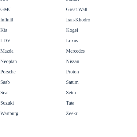
GMC
Great-Wall
Infiniti
Iran-Khodro
Kia
Kogel
LDV
Lexus
Mazda
Mercedes
Neoplan
Nissan
Porsche
Proton
Saab
Saturn
Seat
Setra
Suzuki
Tata
Wartburg
Zeekr