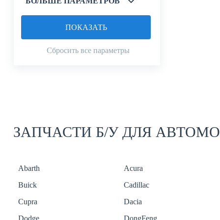
БОЛЬШЕ ПАРАМЕТРОВ
ПОКАЗАТЬ
Сбросить все параметры
ЗАПЧАСТИ Б/У ДЛЯ АВТОМ
Abarth
Acura
Buick
Cadillac
Cupra
Dacia
Dodge
DongFeng