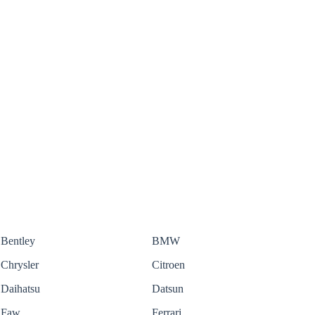
Bentley
BMW
Chrysler
Citroen
Daihatsu
Datsun
Faw
Ferrari