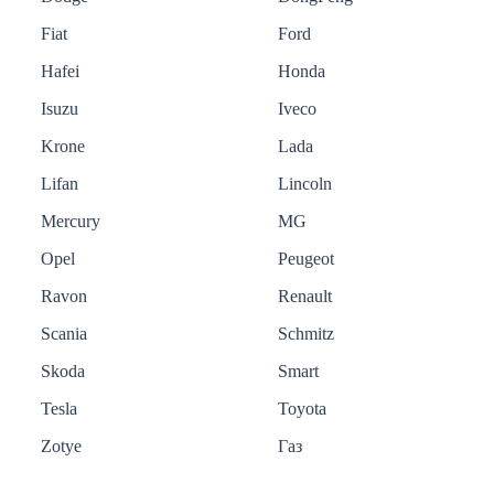
Fiat
Ford
Hafei
Honda
Isuzu
Iveco
Krone
Lada
Lifan
Lincoln
Mercury
MG
Opel
Peugeot
Ravon
Renault
Scania
Schmitz
Skoda
Smart
Tesla
Toyota
Zotye
Газ