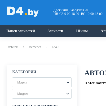
Дрогичин, Заводская 20
ПН-СБ 9.00-18.00, ВС 10.00-13.00
Поиск запчастей
Запчасти
Шины
Ав
Главная
Mercedes
1840
АВТО
КАТЕГОРИИ
Марка
В этой катег
Модель