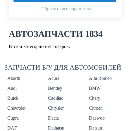
Сбросить все параметры
АВТОЗАПЧАСТИ 1834
В этой категории нет товаров.
ЗАПЧАСТИ Б/У ДЛЯ АВТОМОБИЛЕЙ
Abarth
Acura
Alfa Romeo
Audi
Bentley
BMW
Buick
Cadillac
Chery
Chevrolet
Chrysler
Citroen
Cupra
Dacia
Daewoo
DAF
Daihatsu
Datsun