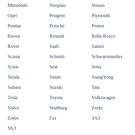
Mitsubishi
Neoplan
Nissan
Opel
Peugeot
Plymouth
Pontiac
Porsche
Proton
Ravon
Renault
Rolls-Royce
Rover
Saab
Saturn
Scania
Schmitz
Schwarzmueller
Scion
Seat
Setra
Skoda
Smart
SsangYong
Subaru
Suzuki
Tata
Tesla
Toyota
Volkswagen
Volvo
Wartburg
Zeekr
Zotye
Газ
ЗАЗ
УАЗ