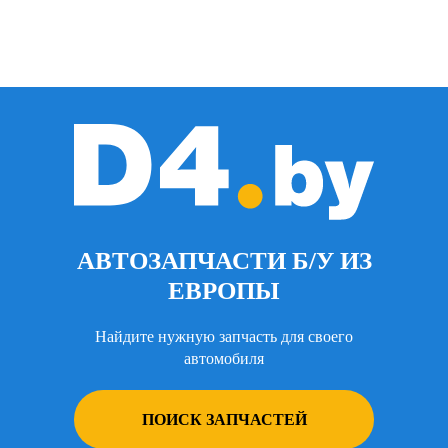
АВТОЗАПЧАСТИ Б/У ИЗ
ЕВРОПЫ
Найдите нужную запчасть для своего
автомобиля
ПОИСК ЗАПЧАСТЕЙ