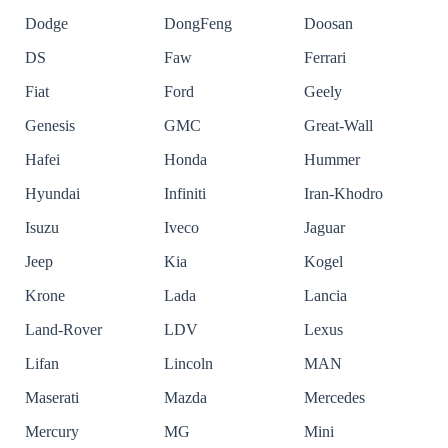
Dodge
DongFeng
Doosan
DS
Faw
Ferrari
Fiat
Ford
Geely
Genesis
GMC
Great-Wall
Hafei
Honda
Hummer
Hyundai
Infiniti
Iran-Khodro
Isuzu
Iveco
Jaguar
Jeep
Kia
Kogel
Krone
Lada
Lancia
Land-Rover
LDV
Lexus
Lifan
Lincoln
MAN
Maserati
Mazda
Mercedes
Mercury
MG
Mini