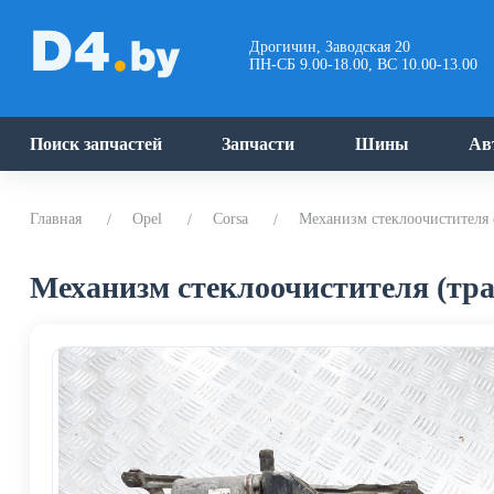
Дрогичин, Заводская 20
ПН-СБ 9.00-18.00, ВС 10.00-13.00
Поиск запчастей
Запчасти
Шины
Ав
Главная
Opel
Corsa
Механизм стеклоочистителя (
Механизм стеклоочистителя (трап