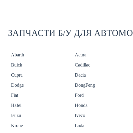
ЗАПЧАСТИ Б/У ДЛЯ АВТОМ
Abarth
Acura
Buick
Cadillac
Cupra
Dacia
Dodge
DongFeng
Fiat
Ford
Hafei
Honda
Isuzu
Iveco
Krone
Lada