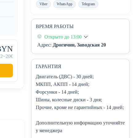
Viber
WhatsApp
Telegram
ВРЕМЯ РАБОТЫ
Открыто до 13:00
Адрес:
Дрогичин, Заводская 20
 BYN
22
~20€
ГАРАНТИЯ
Двигатель (ДВС)
- 30 дней;
МКПП, АКПП
- 14 дней;
Форсунки
- 14 дней;
Шины, колесные диски
- 3 дня;
Прочие, кроме не гарантийных
- 14 дней;
Дополнительную информацию уточняйте
у менеджера