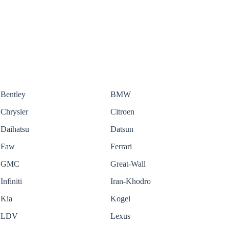
Bentley
BMW
Chrysler
Citroen
Daihatsu
Datsun
Faw
Ferrari
GMC
Great-Wall
Infiniti
Iran-Khodro
Kia
Kogel
LDV
Lexus