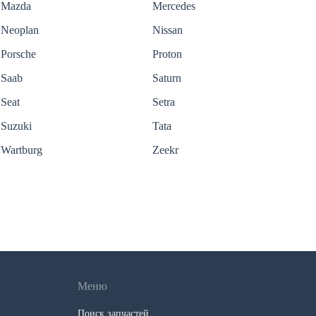
Mazda
Mercedes
Neoplan
Nissan
Porsche
Proton
Saab
Saturn
Seat
Setra
Suzuki
Tata
Wartburg
Zeekr
Меню
Поиск запчастей