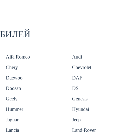
ОБИЛЕЙ
Alfa Romeo
Audi
Chery
Chevrolet
Daewoo
DAF
Doosan
DS
Geely
Genesis
Hummer
Hyundai
Jaguar
Jeep
Lancia
Land-Rover