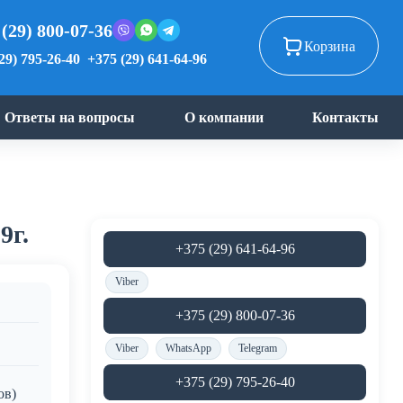
 (29) 800-07-36
Корзина
29) 795-26-40
+375 (29) 641-64-96
Ответы на вопросы
О компании
Контакты
9г.
+375 (29) 641-64-96
Viber
+375 (29) 800-07-36
Viber
WhatsApp
Telegram
+375 (29) 795-26-40
ов)