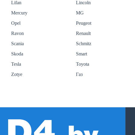
Lifan
Lincoln
Mercury
MG
Opel
Peugeot
Ravon
Renault
Scania
Schmitz
Skoda
Smart
Tesla
Toyota
Zotye
Газ