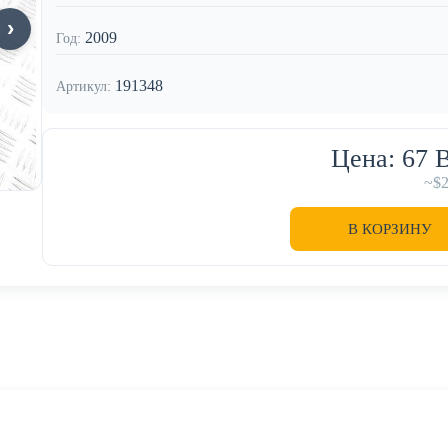
2009
Год:
191348
Артикул:
Цена: 67
~$
В КОРЗИНУ