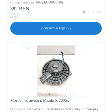
Номер запчасти:
66724A,9000610A
382 BYN
20.01.2026
~$125
~113€
Добавить в корзину
Моторчик печки к Mazda 6, 2006г.
Описание:
Из Бельгии, гарантия на установку и проверку...