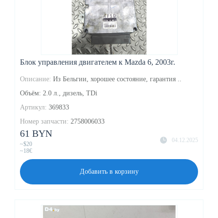
Блок управления двигателем к Mazda 6, 2003г.
Описание:
Из Бельгии, хорошее состояние, гарантия ..
Объём: 2.0 л., дизель, TDi
Артикул:
369833
Номер запчасти:
2758006033
61 BYN
04.12.2025
~$20
~18€
Добавить в корзину