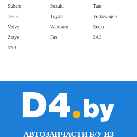
Subaru
Suzuki
Tata
Tesla
Toyota
Volkswagen
Volvo
Wartburg
Zeekr
Zotye
Газ
ЗАЗ
УАЗ
АВТОЗАПЧАСТИ Б/У ИЗ