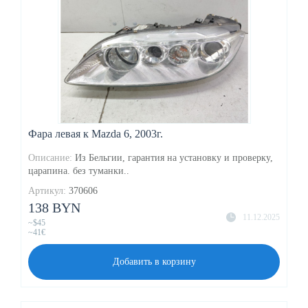
Фара левая к Mazda 6, 2003г.
Описание:
Из Бельгии, гарантия на установку и проверку,
царапина. без туманки..
Артикул:
370606
138 BYN
11.12.2025
~$45
~41€
Добавить в корзину