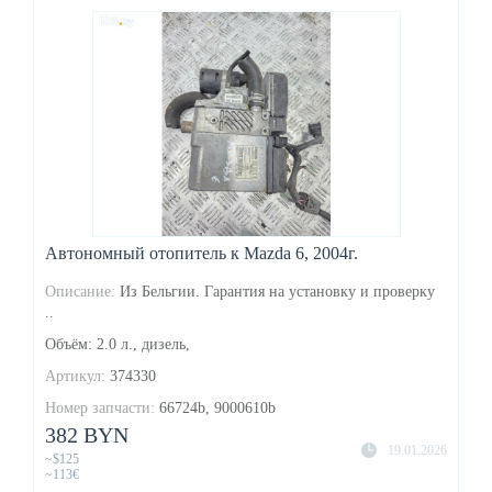
Автономный отопитель к Mazda 6, 2004г.
Описание:
Из Бельгии. Гарантия на установку и проверку
..
Объём: 2.0 л., дизель,
Артикул:
374330
Номер запчасти:
66724b, 9000610b
382 BYN
19.01.2026
~$125
~113€