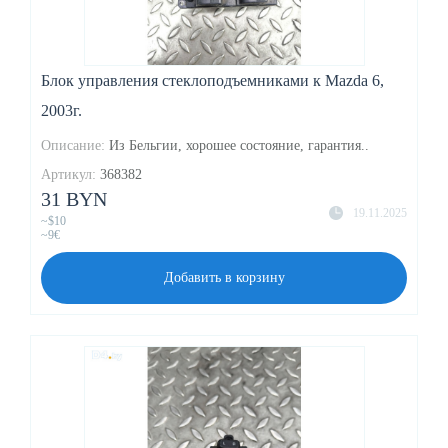
Блок управления стеклоподъемниками к Mazda 6,
2003г.
Описание:
Из Бельгии, хорошее состояние, гарантия..
Артикул:
368382
31 BYN
19.11.2025
~$10
~9€
Добавить в корзину