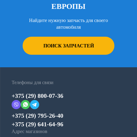
ЕВРОПЫ
Найдите нужную запчасть для своего
автомобиля
ПОИСК ЗАПЧАСТЕЙ
Телефоны для связи
+375 (29) 800-07-36
+375 (29) 795-26-40
+375 (29) 641-64-96
Адрес магазинов