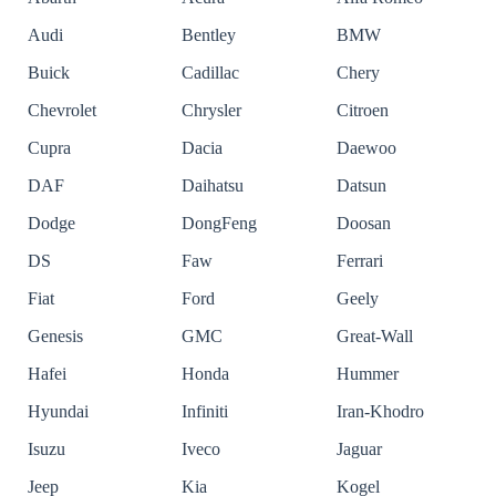
Audi
Bentley
BMW
Buick
Cadillac
Chery
Chevrolet
Chrysler
Citroen
Cupra
Dacia
Daewoo
DAF
Daihatsu
Datsun
Dodge
DongFeng
Doosan
DS
Faw
Ferrari
Fiat
Ford
Geely
Genesis
GMC
Great-Wall
Hafei
Honda
Hummer
Hyundai
Infiniti
Iran-Khodro
Isuzu
Iveco
Jaguar
Jeep
Kia
Kogel