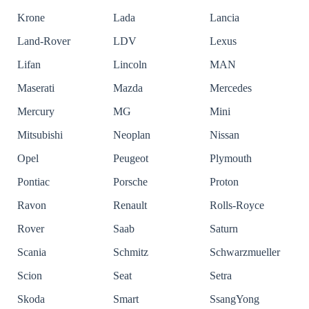
Krone
Lada
Lancia
Land-Rover
LDV
Lexus
Lifan
Lincoln
MAN
Maserati
Mazda
Mercedes
Mercury
MG
Mini
Mitsubishi
Neoplan
Nissan
Opel
Peugeot
Plymouth
Pontiac
Porsche
Proton
Ravon
Renault
Rolls-Royce
Rover
Saab
Saturn
Scania
Schmitz
Schwarzmueller
Scion
Seat
Setra
Skoda
Smart
SsangYong