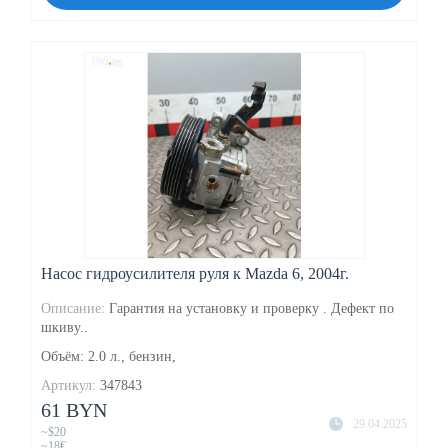
Насос гидроусилителя руля к Mazda 6, 2004г.
Описание:
Гарантия на установку и проверку . Дефект по
шкиву..
Объём: 2.0 л., бензин,
Артикул:
347843
61 BYN
29.04.2025
~$20
~18€