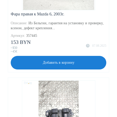
Фара правая к Mazda 6, 2003г.
Описание:
Из Бельгии, гарантия на установку и проверку,
ксенон, дефект крепления...
Артикул:
357445
153 BYN
07.08.2025
~$50
~45€
Добавить в корзину