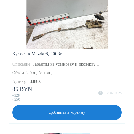
Кулиса к Mazda 6, 2003г.
Описание:
Гарантия на установку и проверку ..
Объём: 2.0 л., бензин,
Артикул:
338623
86 BYN
08.02.2025
~$28
~25€
Добавить в корзину