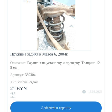
Пружина задняя к Mazda 6, 2004г.
Описание:
Гарантия на установку и проверку. Толщина 12.
5 мм..
Артикул:
339304
Тип кузова:
седан
21 BYN
13.02.2025
~$7
~6€
Добавить в корзину