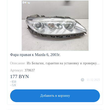
Фара правая к Mazda 6, 2003г.
Описание:
Из Бельгии, гарантия на установку и проверку...
Артикул:
370637
177 BYN
11.12.2025
~$58
~52€
Добавить в корзину