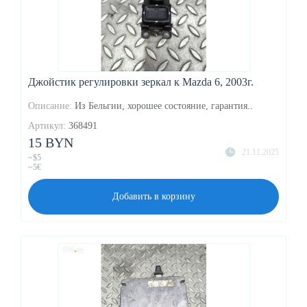
Джойстик регулировки зеркал к Mazda 6, 2003г.
Описание:
Из Бельгии, хорошее состояние, гарантия..
Артикул:
368491
15 BYN
21.11.2025
~$5
~5€
Добавить в корзину