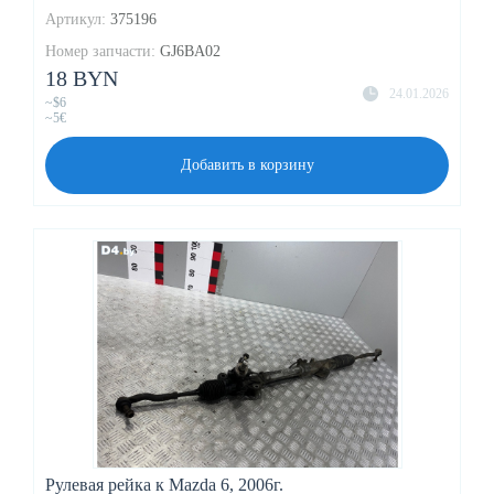
Артикул:
375196
Номер запчасти:
GJ6BA02
18 BYN
24.01.2026
~$6
~5€
Добавить в корзину
Рулевая рейка к Mazda 6, 2006г.