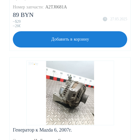
Номер запчасти:
A2TJ0681A
89 BYN
27.05.2025
~$29
~26€
Добавить в корзину
Генератор к Mazda 6, 2007г.