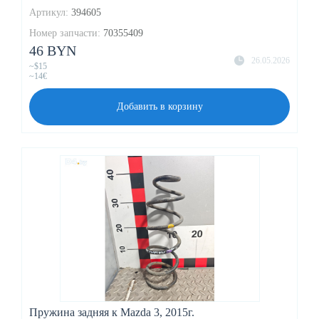
Артикул:
394605
Номер запчасти:
70355409
46 BYN
26.05.2026
~$15
~14€
Добавить в корзину
Пружина задняя к Mazda 3, 2015г.