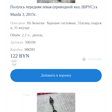
Полуось передняя левая (приводной вал, ШРУС) к
Mazda 3, 2015г.
Описание:
Из Бельгии. Хорошее состояние, 31шлиц снаруж
и, 31 внутри ..
Объём: 2.2 л., дизель,
Артикул:
396190
Коробка:
МКПП
122 BYN
04.06.2026
~$40
~36€
Добавить в корзину