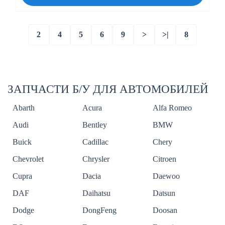
2
4
5
6
9
>
>|
8
ЗАПЧАСТИ Б/У ДЛЯ АВТОМОБИЛЕЙ
Abarth
Acura
Alfa Romeo
Audi
Bentley
BMW
Buick
Cadillac
Chery
Chevrolet
Chrysler
Citroen
Cupra
Dacia
Daewoo
DAF
Daihatsu
Datsun
Dodge
DongFeng
Doosan