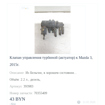
Клапан управления турбиной (актуатор) к Mazda 3,
2015г.
Описание:
Из Бельгии, в хорошем состоянии...
Объём: 2.2 л., дизель,
Артикул:
393983
Номер запчасти:
70355409
43 BYN
21.05.2026
~$14