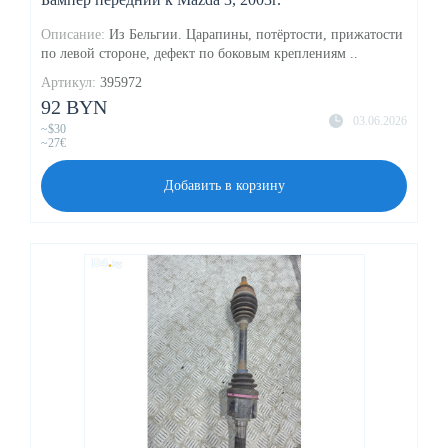
Описание:
Из Бельгии. Царапины, потёртости, прижатости
по левой стороне, дефект по боковым креплениям ..
Артикул:
395972
92 BYN
03.06.2026
~$30
~27€
Добавить в корзину