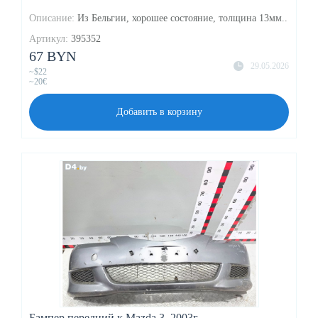
Описание:
Из Бельгии, хорошее состояние, толщина 13мм..
Артикул:
395352
67 BYN
29.05.2026
~$22
~20€
Добавить в корзину
Бампер передний к Mazda 3, 2003г.