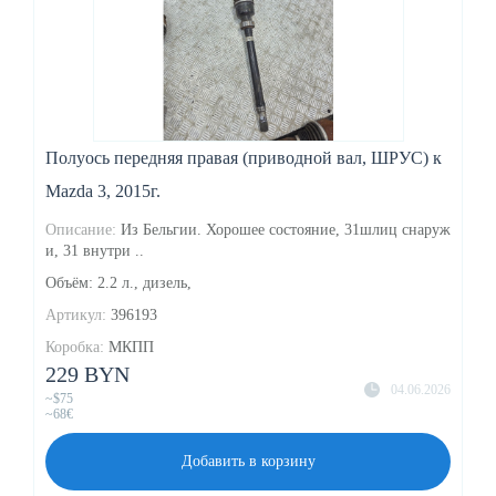
Полуось передняя правая (приводной вал, ШРУС) к
Mazda 3, 2015г.
Описание:
Из Бельгии. Хорошее состояние, 31шлиц снаруж
и, 31 внутри ..
Объём: 2.2 л., дизель,
Артикул:
396193
Коробка:
МКПП
229 BYN
04.06.2026
~$75
~68€
Добавить в корзину