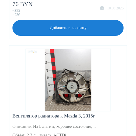
76 BYN
10.06.2026
~$25
~23€
Добавить в корзину
Вентилятор радиатора к Mazda 3, 2015г.
Описание:
Из Бельгии, хорошее состояние, ..
Объём: 2.2 л., дизель, i-CTDi