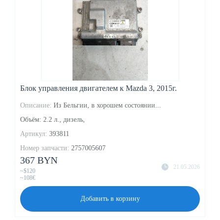
Блок управления двигателем к Mazda 3, 2015г.
Описание:
Из Бельгии, в хорошем состоянии...
Объём: 2.2 л., дизель,
Артикул:
393811
Номер запчасти:
2757005607
367 BYN
21.05.2026
~$120
~108€
Добавить в корзину