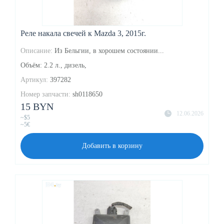
Реле накала свечей к Mazda 3, 2015г.
Описание:
Из Бельгии, в хорошем состоянии...
Объём: 2.2 л., дизель,
Артикул:
397282
Номер запчасти:
sh0118650
15 BYN
12.06.2026
~$5
~5€
Добавить в корзину