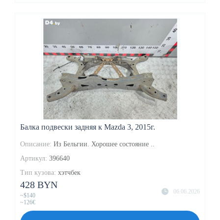
Балка подвески задняя к Mazda 3, 2015г.
Описание:
Из Бельгии. Хорошее состояние ..
Артикул:
396640
Тип кузова:
хэтчбек
428 BYN
06.06.2026
~$140
~126€