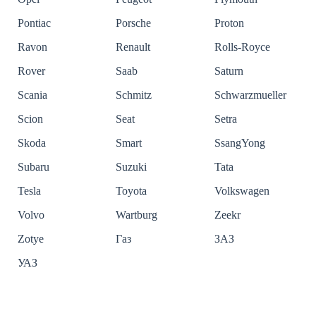
Pontiac
Porsche
Proton
Ravon
Renault
Rolls-Royce
Rover
Saab
Saturn
Scania
Schmitz
Schwarzmueller
Scion
Seat
Setra
Skoda
Smart
SsangYong
Subaru
Suzuki
Tata
Tesla
Toyota
Volkswagen
Volvo
Wartburg
Zeekr
Zotye
Газ
ЗАЗ
УАЗ