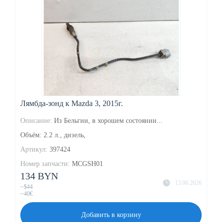
Лямбда-зонд к Mazda 3, 2015г.
Описание:
Из Бельгии, в хорошем состоянии...
Объём: 2.2 л., дизель,
Артикул:
397424
Номер запчасти:
MCGSH01
134 BYN
13.06.2026
~$44
~40€
Добавить в корзину