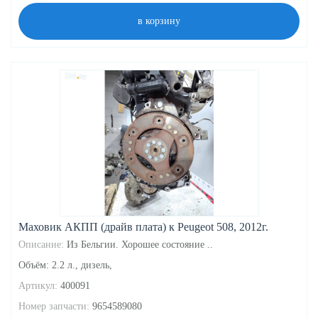
в корзину
Маховик АКПП (драйв плата) к Peugeot 508, 2012г.
Описание:
Из Бельгии. Хорошее состояние ..
Объём: 2.2 л., дизель,
Артикул:
400091
Номер запчасти:
9654589080