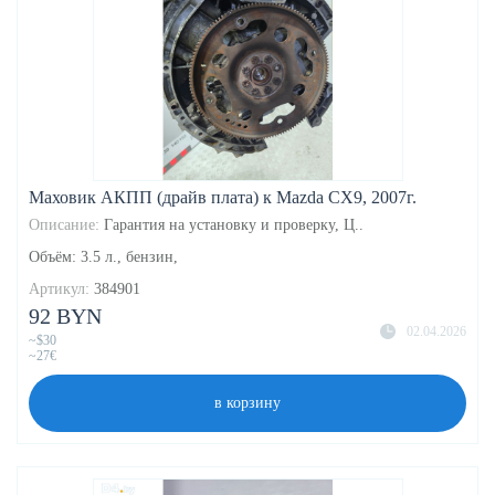
Маховик АКПП (драйв плата) к Mazda CX9, 2007г.
Описание:
Гарантия на установку и проверку, Ц..
Объём: 3.5 л., бензин,
Артикул:
384901
92 BYN
02.04.2026
~$30
~27€
в корзину