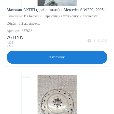
Маховик АКПП (драйв плата) к Mercedes S W220, 2005г.
Описание:
Из Бельгии. Гарантия на установку и проверку ...
Объём: 3.2 л., дизель,
Артикул:
377653
76 BYN
11.02.2026
~$25
~22€
в корзину