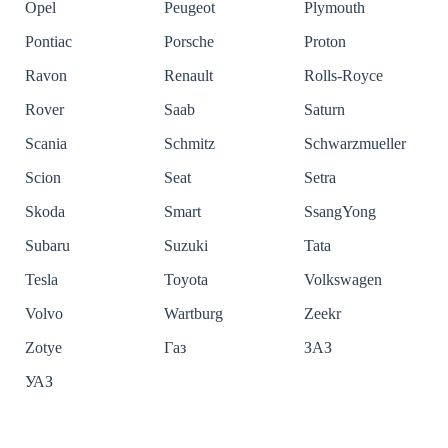
Opel
Peugeot
Plymouth
Pontiac
Porsche
Proton
Ravon
Renault
Rolls-Royce
Rover
Saab
Saturn
Scania
Schmitz
Schwarzmueller
Scion
Seat
Setra
Skoda
Smart
SsangYong
Subaru
Suzuki
Tata
Tesla
Toyota
Volkswagen
Volvo
Wartburg
Zeekr
Zotye
Газ
ЗАЗ
УАЗ