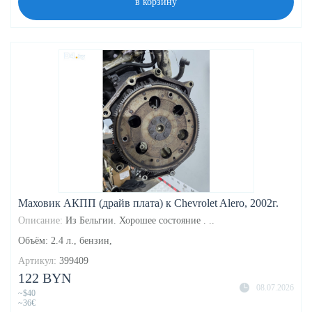
в корзину
Маховик АКПП (драйв плата) к Chevrolet Alero, 2002г.
Описание:
Из Бельгии. Хорошее состояние . ..
Объём: 2.4 л., бензин,
Артикул:
399409
122 BYN
08.07.2026
~$40
~36€