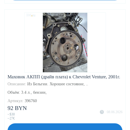
Маховик АКПП (драйв плата) к Chevrolet Venture, 2001г.
Описание:
Из Бельгии. Хорошее состояние, ..
Объём: 3.4 л., бензин,
Артикул:
396760
92 BYN
08.06.2026
~$30
~27€