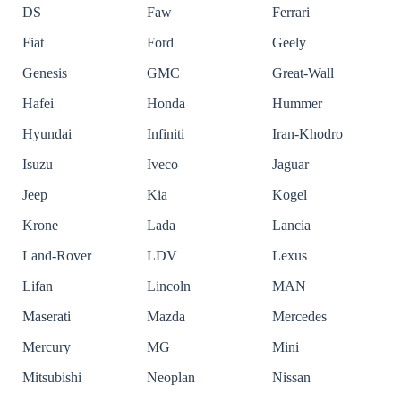
DS
Faw
Ferrari
Fiat
Ford
Geely
Genesis
GMC
Great-Wall
Hafei
Honda
Hummer
Hyundai
Infiniti
Iran-Khodro
Isuzu
Iveco
Jaguar
Jeep
Kia
Kogel
Krone
Lada
Lancia
Land-Rover
LDV
Lexus
Lifan
Lincoln
MAN
Maserati
Mazda
Mercedes
Mercury
MG
Mini
Mitsubishi
Neoplan
Nissan