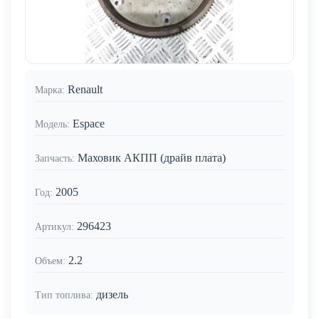
Renault
Марка:
Espace
Модель:
Маховик АКПП (драйв плата)
Запчасть:
2005
Год:
296423
Артикул:
2.2
Объем:
дизель
Тип топлива: