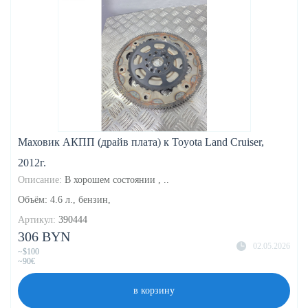
Маховик АКПП (драйв плата) к Toyota Land Cruiser,
2012г.
Описание:
В хорошем состоянии , ..
Объём: 4.6 л., бензин,
Артикул:
390444
306 BYN
02.05.2026
~$100
~90€
в корзину