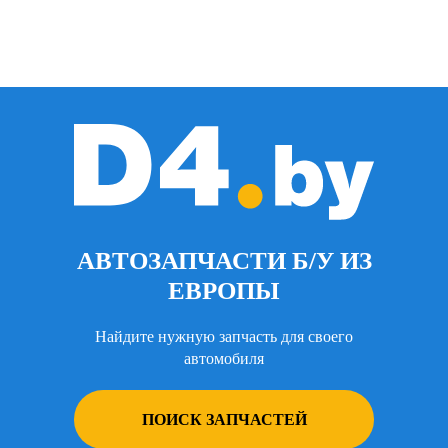
АВТОЗАПЧАСТИ Б/У ИЗ
ЕВРОПЫ
Найдите нужную запчасть для своего
автомобиля
ПОИСК ЗАПЧАСТЕЙ