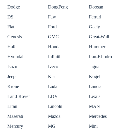
Dodge
DongFeng
Doosan
DS
Faw
Ferrari
Fiat
Ford
Geely
Genesis
GMC
Great-Wall
Hafei
Honda
Hummer
Hyundai
Infiniti
Iran-Khodro
Isuzu
Iveco
Jaguar
Jeep
Kia
Kogel
Krone
Lada
Lancia
Land-Rover
LDV
Lexus
Lifan
Lincoln
MAN
Maserati
Mazda
Mercedes
Mercury
MG
Mini