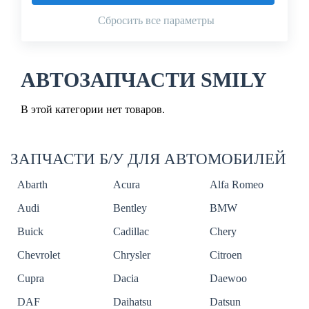
Сбросить все параметры
АВТОЗАПЧАСТИ SMILY
В этой категории нет товаров.
ЗАПЧАСТИ Б/У ДЛЯ АВТОМОБИЛЕЙ
Abarth
Acura
Alfa Romeo
Audi
Bentley
BMW
Buick
Cadillac
Chery
Chevrolet
Chrysler
Citroen
Cupra
Dacia
Daewoo
DAF
Daihatsu
Datsun