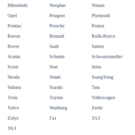
Mitsubishi
Neoplan
Nissan
Opel
Peugeot
Plymouth
Pontiac
Porsche
Proton
Ravon
Renault
Rolls-Royce
Rover
Saab
Saturn
Scania
Schmitz
Schwarzmueller
Scion
Seat
Setra
Skoda
Smart
SsangYong
Subaru
Suzuki
Tata
Tesla
Toyota
Volkswagen
Volvo
Wartburg
Zeekr
Zotye
Газ
ЗАЗ
УАЗ