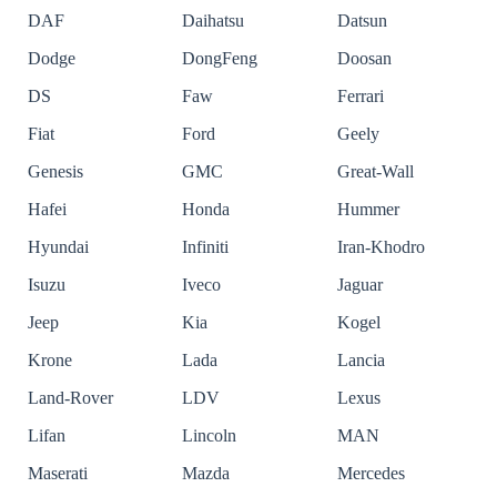
DAF
Daihatsu
Datsun
Dodge
DongFeng
Doosan
DS
Faw
Ferrari
Fiat
Ford
Geely
Genesis
GMC
Great-Wall
Hafei
Honda
Hummer
Hyundai
Infiniti
Iran-Khodro
Isuzu
Iveco
Jaguar
Jeep
Kia
Kogel
Krone
Lada
Lancia
Land-Rover
LDV
Lexus
Lifan
Lincoln
MAN
Maserati
Mazda
Mercedes