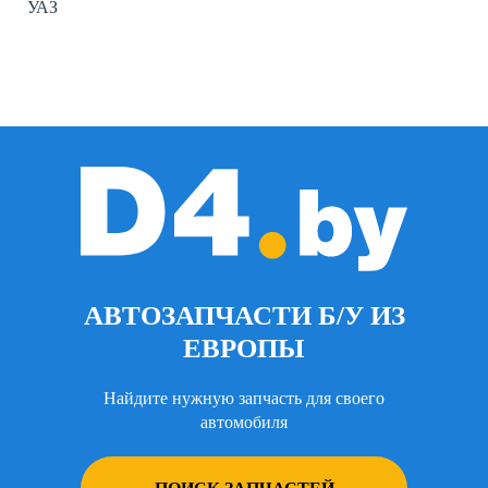
УАЗ
АВТОЗАПЧАСТИ Б/У ИЗ
ЕВРОПЫ
Найдите нужную запчасть для своего
автомобиля