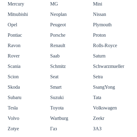
Mercury
MG
Mini
Mitsubishi
Neoplan
Nissan
Opel
Peugeot
Plymouth
Pontiac
Porsche
Proton
Ravon
Renault
Rolls-Royce
Rover
Saab
Saturn
Scania
Schmitz
Schwarzmueller
Scion
Seat
Setra
Skoda
Smart
SsangYong
Subaru
Suzuki
Tata
Tesla
Toyota
Volkswagen
Volvo
Wartburg
Zeekr
Zotye
Газ
ЗАЗ