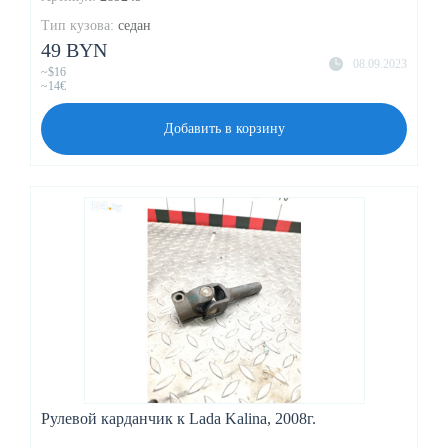
Тип кузова:
седан
49 BYN
08.09.2023
~$16
~14€
Добавить в корзину
Рулевой карданчик к Lada Kalina, 2008г.