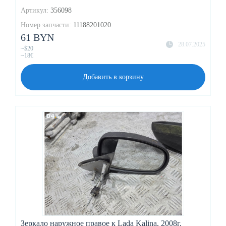
Артикул:
356098
Номер запчасти:
11188201020
61 BYN
28.07.2025
~$20
~18€
Добавить в корзину
Зеркало наружное правое к Lada Kalina, 2008г.