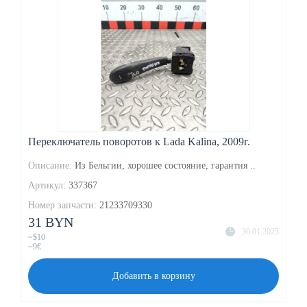
Переключатель поворотов к Lada Kalina, 2009г.
Описание:
Из Бельгии, хорошее состояние, гарантия ..
Артикул:
337367
Номер запчасти:
21233709330
31 BYN
30.01.2025
~$10
~9€
Добавить в корзину