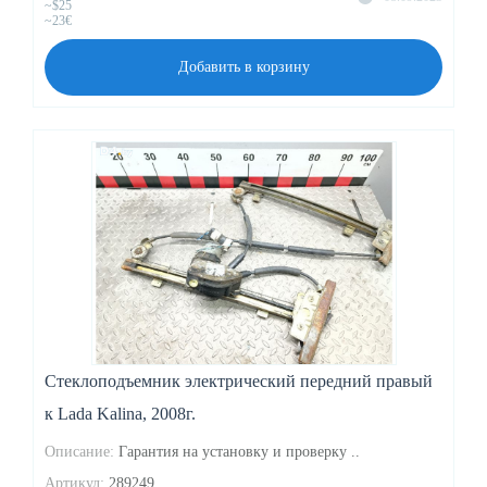
~$25
~23€
Добавить в корзину
Стеклоподъемник электрический передний правый
к Lada Kalina, 2008г.
Описание:
Гарантия на установку и проверку ..
Артикул:
289249