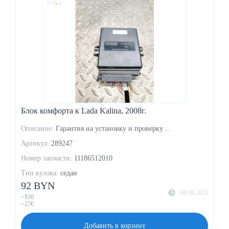
Блок комфорта к Lada Kalina, 2008г.
Описание:
Гарантия на установку и проверку ..
Артикул:
289247
Номер запчасти:
11186512010
Тип кузова:
седан
92 BYN
08.09.2023
~$30
~27€
Добавить в корзину