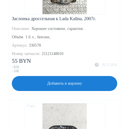
Заслонка дроссельная к Lada Kalina, 2007г.
Описание:
Хорошее состояние, гарантия ..
Объём: 1.6 л., бензин,
Артикул:
330578
Номер запчасти:
21121148010
55 BYN
30.11.2024
~$18
~16€
Добавить в корзину