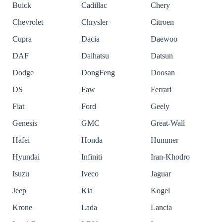
Buick
Cadillac
Chery
Chevrolet
Chrysler
Citroen
Cupra
Dacia
Daewoo
DAF
Daihatsu
Datsun
Dodge
DongFeng
Doosan
DS
Faw
Ferrari
Fiat
Ford
Geely
Genesis
GMC
Great-Wall
Hafei
Honda
Hummer
Hyundai
Infiniti
Iran-Khodro
Isuzu
Iveco
Jaguar
Jeep
Kia
Kogel
Krone
Lada
Lancia