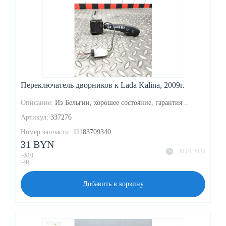
Переключатель дворников к Lada Kalina, 2009г.
Описание:
Из Бельгии, хорошее состояние, гарантия ..
Артикул:
337276
Номер запчасти:
11183709340
31 BYN
30.01.2025
~$10
~9€
Добавить в корзину