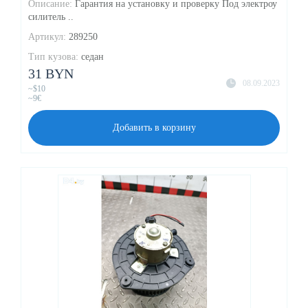
Описание:
Гарантия на установку и проверку Под электроу
силитель ..
Артикул:
289250
Тип кузова:
седан
31 BYN
08.09.2023
~$10
~9€
Добавить в корзину