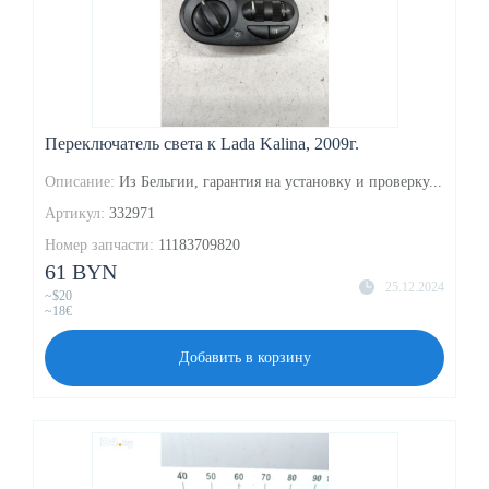
Переключатель света к Lada Kalina, 2009г.
Описание:
Из Бельгии, гарантия на установку и проверку...
Артикул:
332971
Номер запчасти:
11183709820
61 BYN
25.12.2024
~$20
~18€
Добавить в корзину