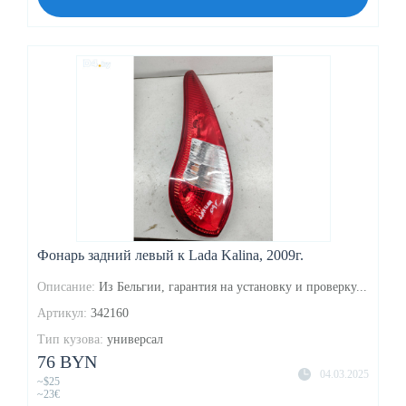
Фонарь задний левый к Lada Kalina, 2009г.
Описание:
Из Бельгии, гарантия на установку и проверку...
Артикул:
342160
Тип кузова:
универсал
76 BYN
04.03.2025
~$25
~23€