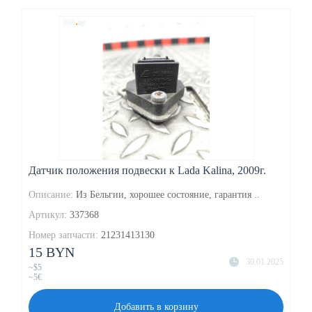
Датчик положения подвески к Lada Kalina, 2009г.
Описание:
Из Бельгии, хорошее состояние, гарантия ..
Артикул:
337368
Номер запчасти:
21231413130
15 BYN
30.01.2025
~$5
~5€
Добавить в корзину