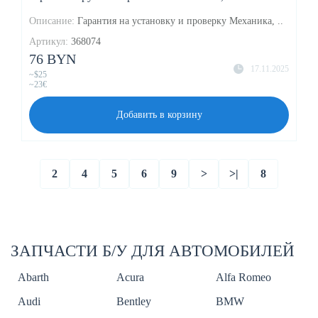
Описание:
Гарантия на установку и проверку Механика, ..
Артикул:
368074
76 BYN
17.11.2025
~$25
~23€
Добавить в корзину
2
4
5
6
9
>
>|
8
ЗАПЧАСТИ Б/У ДЛЯ АВТОМОБИЛЕЙ
Abarth
Acura
Alfa Romeo
Audi
Bentley
BMW