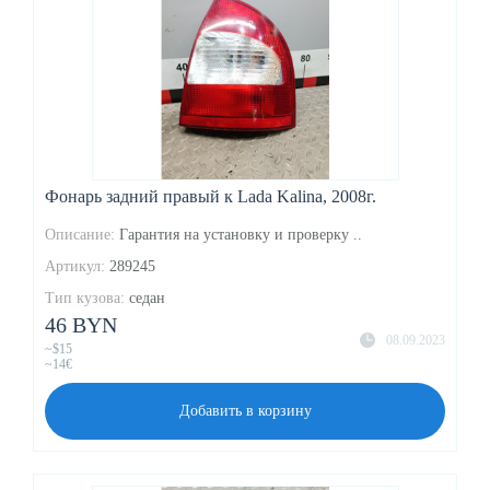
Фонарь задний правый к Lada Kalina, 2008г.
Описание:
Гарантия на установку и проверку ..
Артикул:
289245
Тип кузова:
седан
46 BYN
08.09.2023
~$15
~14€
Добавить в корзину