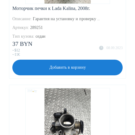
Моторчик печки к Lada Kalina, 2008г.
Описание:
Гарантия на установку и проверку ..
Артикул:
289251
Тип кузова:
седан
37 BYN
08.09.2023
~$12
~11€
Добавить в корзину