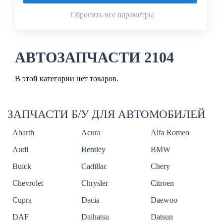
Сбросить все параметры
АВТОЗАПЧАСТИ 2104
В этой категории нет товаров.
ЗАПЧАСТИ Б/У ДЛЯ АВТОМОБИЛЕЙ
Abarth
Acura
Alfa Romeo
Audi
Bentley
BMW
Buick
Cadillac
Chery
Chevrolet
Chrysler
Citroen
Cupra
Dacia
Daewoo
DAF
Daihatsu
Datsun