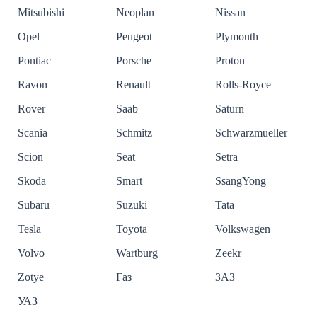
Mitsubishi
Neoplan
Nissan
Opel
Peugeot
Plymouth
Pontiac
Porsche
Proton
Ravon
Renault
Rolls-Royce
Rover
Saab
Saturn
Scania
Schmitz
Schwarzmueller
Scion
Seat
Setra
Skoda
Smart
SsangYong
Subaru
Suzuki
Tata
Tesla
Toyota
Volkswagen
Volvo
Wartburg
Zeekr
Zotye
Газ
ЗАЗ
УАЗ