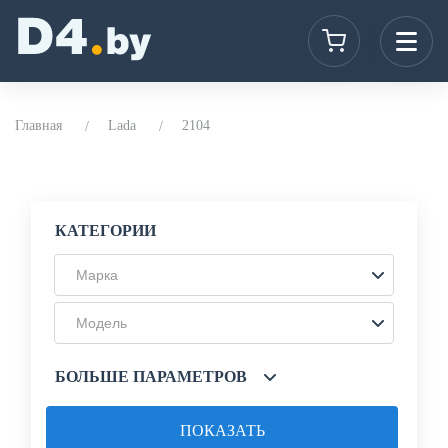
Главная
Lada
2104
КАТЕГОРИИ
Марка
Модель
БОЛЬШЕ ПАРАМЕТРОВ
ПОКАЗАТЬ