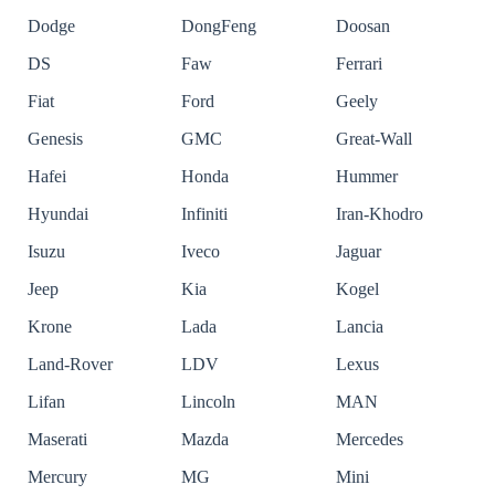
Dodge
DongFeng
Doosan
DS
Faw
Ferrari
Fiat
Ford
Geely
Genesis
GMC
Great-Wall
Hafei
Honda
Hummer
Hyundai
Infiniti
Iran-Khodro
Isuzu
Iveco
Jaguar
Jeep
Kia
Kogel
Krone
Lada
Lancia
Land-Rover
LDV
Lexus
Lifan
Lincoln
MAN
Maserati
Mazda
Mercedes
Mercury
MG
Mini