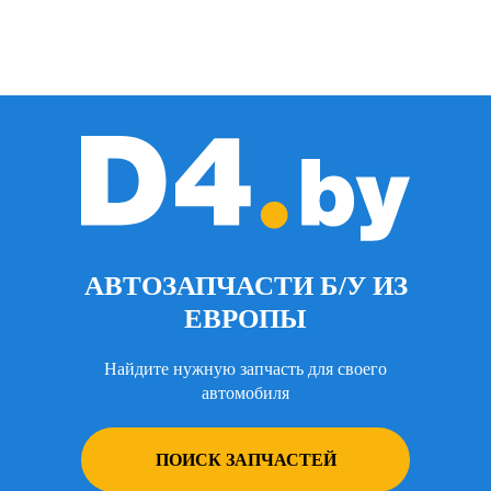
АВТОЗАПЧАСТИ Б/У ИЗ
ЕВРОПЫ
Найдите нужную запчасть для своего
автомобиля
ПОИСК ЗАПЧАСТЕЙ