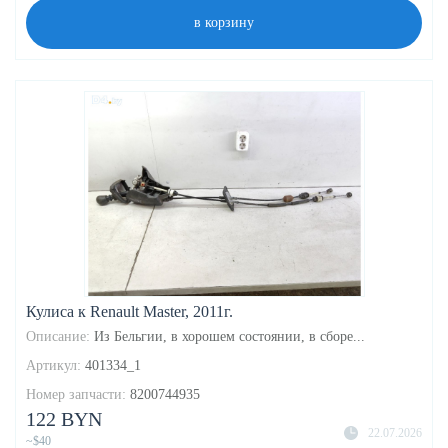
в корзину
Кулиса к Renault Master, 2011г.
Описание:
Из Бельгии, в хорошем состоянии, в сборе...
Артикул:
401334_1
Номер запчасти:
8200744935
122 BYN
22.07.2026
~$40