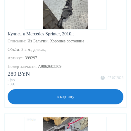
Кулиса к Mercedes Sprinter, 2010г.
Описание:
Из Бельгии. Хорошее состояние ..
Объём: 2.2 л., дизель,
Артикул:
399297
Номер запчасти:
A9062603309
289 BYN
07.07.2026
~$95
~86€
в корзину