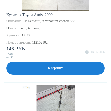
Кулиса к Toyota Auris, 2009г.
Описание:
Из Бельгии, в хорошем состоянии...
Объём: 1.4 л., бензин,
Артикул:
396280
Номер запчасти:
112102102
146 BYN
04.06.2026
~$48
~43€
в корзину