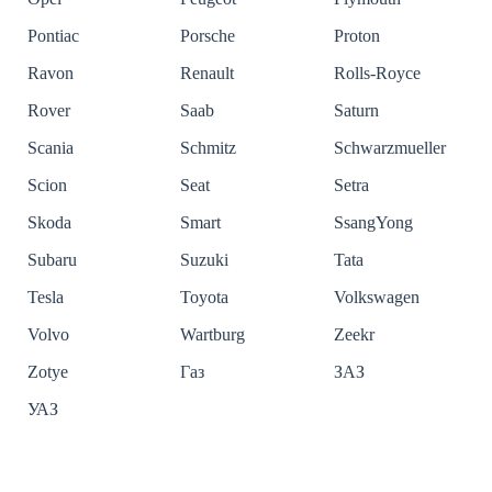
Pontiac
Porsche
Proton
Ravon
Renault
Rolls-Royce
Rover
Saab
Saturn
Scania
Schmitz
Schwarzmueller
Scion
Seat
Setra
Skoda
Smart
SsangYong
Subaru
Suzuki
Tata
Tesla
Toyota
Volkswagen
Volvo
Wartburg
Zeekr
Zotye
Газ
ЗАЗ
УАЗ