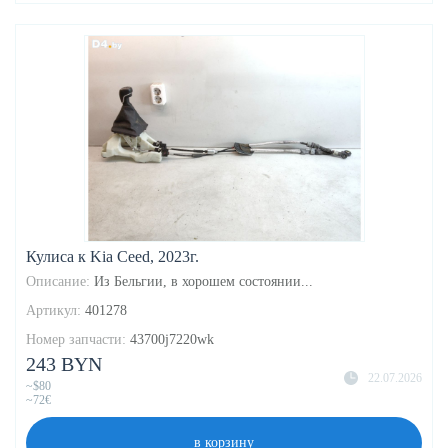
Кулиса к Kia Ceed, 2023г.
Описание:
Из Бельгии, в хорошем состоянии...
Артикул:
401278
Номер запчасти:
43700j7220wk
243 BYN
22.07.2026
~$80
~72€
в корзину