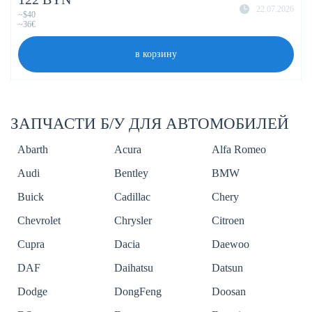
22.07.2026
~$40
~36€
в корзину
ЗАПЧАСТИ Б/У ДЛЯ АВТОМОБИЛЕЙ
Abarth
Acura
Alfa Romeo
Audi
Bentley
BMW
Buick
Cadillac
Chery
Chevrolet
Chrysler
Citroen
Cupra
Dacia
Daewoo
DAF
Daihatsu
Datsun
Dodge
DongFeng
Doosan