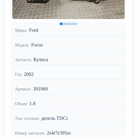
Ford
Марка:
Focus
Модель:
Кулиса
Запчасть:
2002
Год:
391969
Артикул:
1.8
Объем:
дизель TDCi
Тип топлива:
2s4r7e395ec
Номер запчасти: