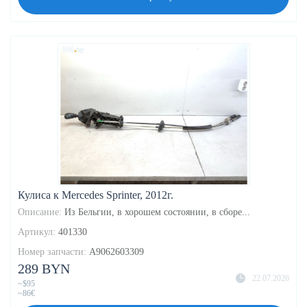
Кулиса к Mercedes Sprinter, 2012г.
Описание:
Из Бельгии, в хорошем состоянии, в сборе...
Артикул:
401330
Номер запчасти:
A9062603309
289 BYN
22.07.2026
~$95
~86€