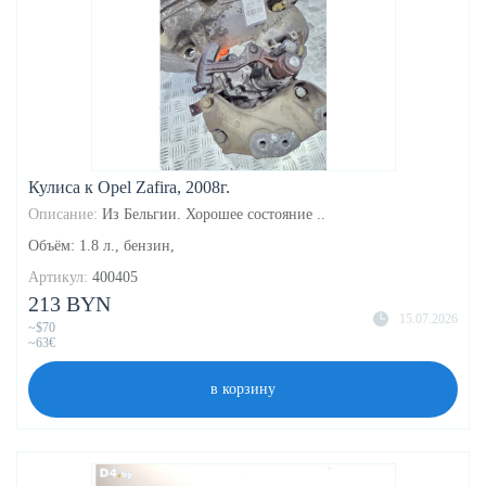
Кулиса к Opel Zafira, 2008г.
Описание:
Из Бельгии. Хорошее состояние ..
Объём: 1.8 л., бензин,
Артикул:
400405
213 BYN
15.07.2026
~$70
~63€
в корзину