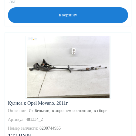
~36€
в корзину
Кулиса к Opel Movano, 2011г.
Описание:
Из Бельгии, в хорошем состоянии, в сборе...
Артикул:
401334_2
Номер запчасти:
8200744935
122 BYN