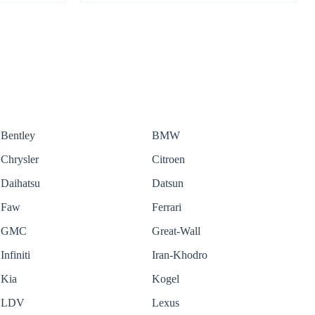
Bentley
BMW
Chrysler
Citroen
Daihatsu
Datsun
Faw
Ferrari
GMC
Great-Wall
Infiniti
Iran-Khodro
Kia
Kogel
LDV
Lexus