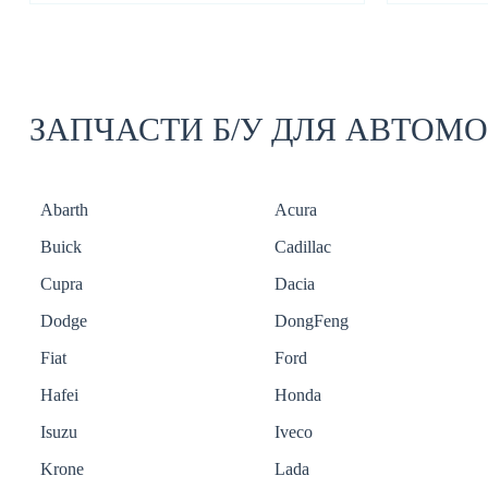
ЗАПЧАСТИ Б/У ДЛЯ АВТОМ
Abarth
Acura
Buick
Cadillac
Cupra
Dacia
Dodge
DongFeng
Fiat
Ford
Hafei
Honda
Isuzu
Iveco
Krone
Lada