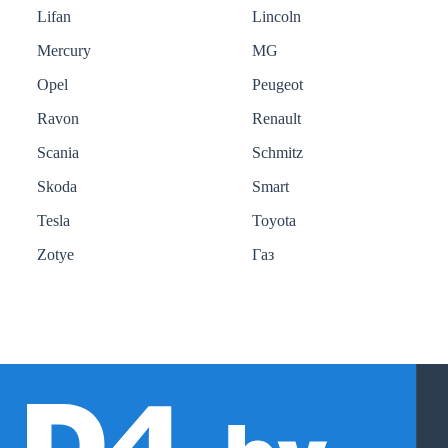
Lifan
Lincoln
Mercury
MG
Opel
Peugeot
Ravon
Renault
Scania
Schmitz
Skoda
Smart
Tesla
Toyota
Zotye
Газ