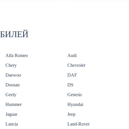
ОБИЛЕЙ
Alfa Romeo
Audi
Chery
Chevrolet
Daewoo
DAF
Doosan
DS
Geely
Genesis
Hummer
Hyundai
Jaguar
Jeep
Lancia
Land-Rover