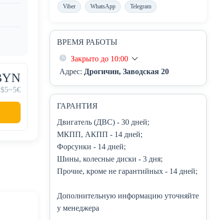
Viber
WhatsApp
Telegram
ВРЕМЯ РАБОТЫ
Закрыто до 10:00
Адрес:
Дрогичин, Заводская 20
 BYN
~$5
~5€
ГАРАНТИЯ
Двигатель (ДВС)
- 30 дней;
МКПП, АКПП
- 14 дней;
Форсунки
- 14 дней;
Шины, колесные диски
- 3 дня;
Прочие, кроме не гарантийных
- 14 дней;
Дополнительную информацию уточняйте
у менеджера