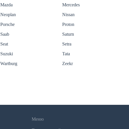
Mazda
Mercedes
Neoplan
Nissan
Porsche
Proton
Saab
Saturn
Seat
Setra
Suzuki
Tata
Wartburg
Zeekr
Меню