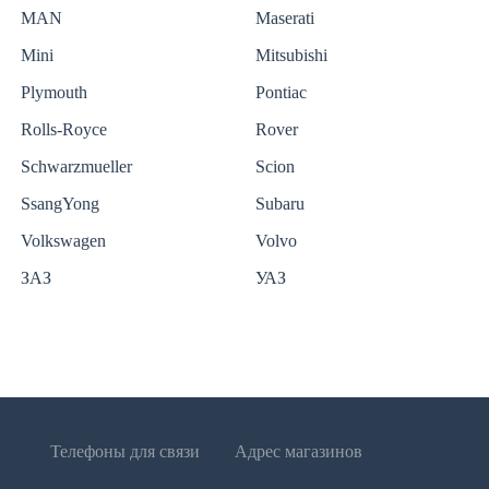
MAN
Maserati
Mini
Mitsubishi
Plymouth
Pontiac
Rolls-Royce
Rover
Schwarzmueller
Scion
SsangYong
Subaru
Volkswagen
Volvo
ЗАЗ
УАЗ
Телефоны для связи
Адрес магазинов