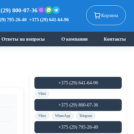
 (29) 800-07-36
Корзина
29) 795-26-40
+375 (29) 641-64-96
Ответы на вопросы
О компании
Контакты
+375 (29) 641-64-96
Viber
+375 (29) 800-07-36
Viber
WhatsApp
Telegram
+375 (29) 795-26-40