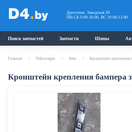
Дрогичин, Заводская 20
ПН-СБ 9.00-18.00, ВС 10.00-13.00
Поиск запчастей
Запчасти
Шины
Ав
Главная
Volkswagen
Jetta
Кронштейн крепления ба
Кронштейн крепления бампера зад