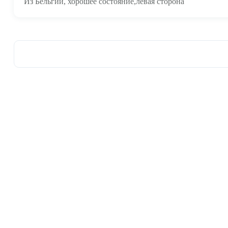
Из Бельгии, хорошее состояние,левая сторона