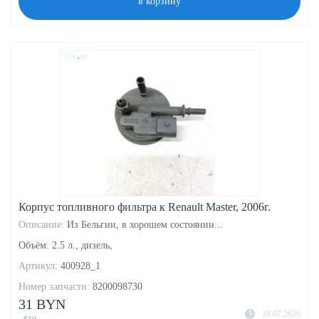
в корзину
Корпус топливного фильтра к Renault Master, 2006г.
Описание:
Из Бельгии, в хорошем состоянии...
Объём: 2.5 л., дизель,
Артикул:
400928_1
Номер запчасти:
8200098730
31 BYN
18.07.2026