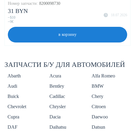
Номер запчасти:
8200098730
31 BYN
18.07.2026
~$10
~9€
в корзину
ЗАПЧАСТИ Б/У ДЛЯ АВТОМОБИЛЕЙ
Abarth
Acura
Alfa Romeo
Audi
Bentley
BMW
Buick
Cadillac
Chery
Chevrolet
Chrysler
Citroen
Cupra
Dacia
Daewoo
DAF
Daihatsu
Datsun