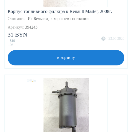
Корпус топливного фильтра к Renault Master, 2008г.
Описание:
Из Бельгии, в хорошем состоянии...
Артикул:
394243
31 BYN
23.05.2026
~$10
~9€
в корзину