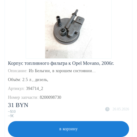
Корпус топливного фильтра к Opel Movano, 2006г.
Описание:
Из Бельгии, в хорошем состоянии...
Объём: 2.5 л., дизель,
Артикул:
394714_2
Номер запчасти:
8200098730
31 BYN
26.05.2026
~$10
~9€
в корзину