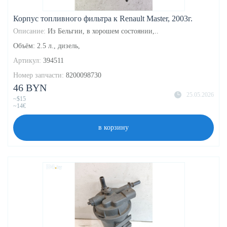
Корпус топливного фильтра к Renault Master, 2003г.
Описание:
Из Бельгии, в хорошем состоянии,..
Объём: 2.5 л., дизель,
Артикул:
394511
Номер запчасти:
8200098730
46 BYN
25.05.2026
~$15
~14€
в корзину