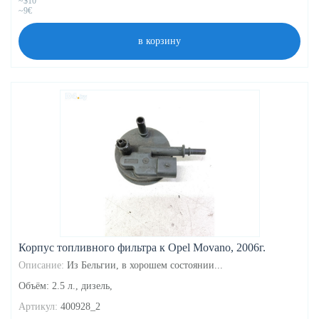
~$10
~9€
в корзину
Корпус топливного фильтра к Opel Movano, 2006г.
Описание:
Из Бельгии, в хорошем состоянии...
Объём: 2.5 л., дизель,
Артикул:
400928_2