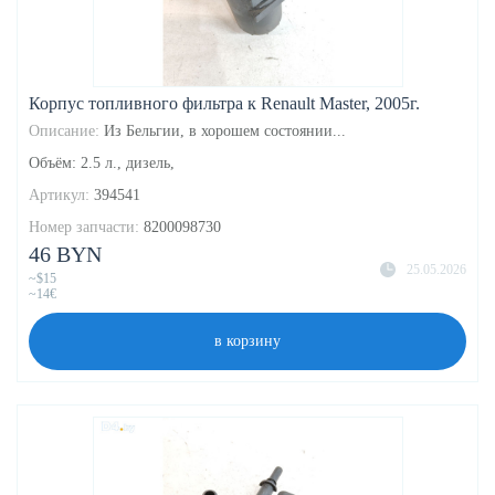
Корпус топливного фильтра к Renault Master, 2005г.
Описание:
Из Бельгии, в хорошем состоянии...
Объём: 2.5 л., дизель,
Артикул:
394541
Номер запчасти:
8200098730
46 BYN
25.05.2026
~$15
~14€
в корзину