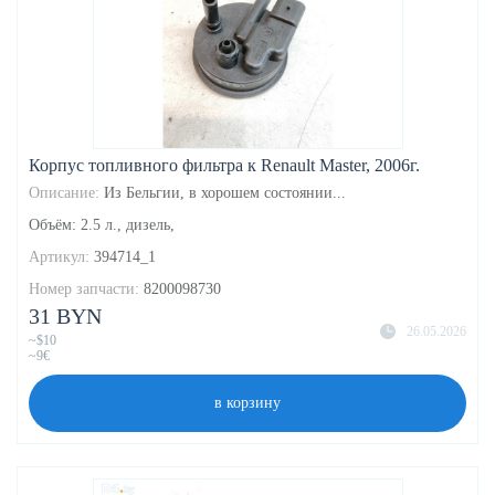
Корпус топливного фильтра к Renault Master, 2006г.
Описание:
Из Бельгии, в хорошем состоянии...
Объём: 2.5 л., дизель,
Артикул:
394714_1
Номер запчасти:
8200098730
31 BYN
26.05.2026
~$10
~9€
в корзину