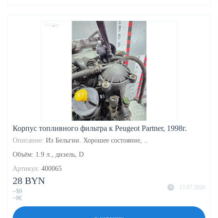
Корпус топливного фильтра к Peugeot Partner, 1998г.
Описание:
Из Бельгии. Хорошее состояние, ..
Объём: 1.9 л., дизель, D
Артикул:
400065
28 BYN
13.07.2026
~$9
~8€