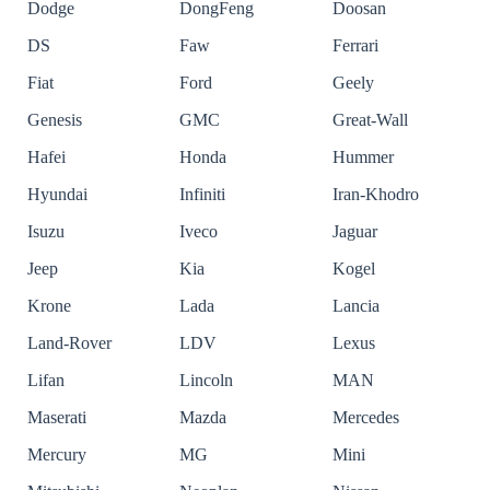
Dodge
DongFeng
Doosan
DS
Faw
Ferrari
Fiat
Ford
Geely
Genesis
GMC
Great-Wall
Hafei
Honda
Hummer
Hyundai
Infiniti
Iran-Khodro
Isuzu
Iveco
Jaguar
Jeep
Kia
Kogel
Krone
Lada
Lancia
Land-Rover
LDV
Lexus
Lifan
Lincoln
MAN
Maserati
Mazda
Mercedes
Mercury
MG
Mini