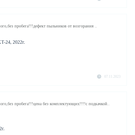
ого,без пробега!!!дефект пыльников от возгорания ..
T-24, 2022г.
07.11.2023
ого,без пробега!!!цена без комплектующих!!!!с подкачкой..
2г.