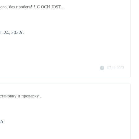
ого, без пробега!!!!С ОСИ JOST..
-24, 2022г.
07.11.2023
становку и проверку ..
2г.