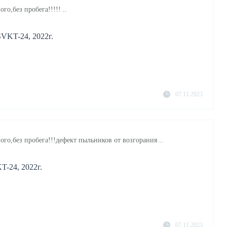
го,без пробега!!!!! ..
SVKT-24, 2022г.
07.11.2023
ого,без пробега!!!дефект пыльников от возгорания ..
T-24, 2022г.
07.11.2023