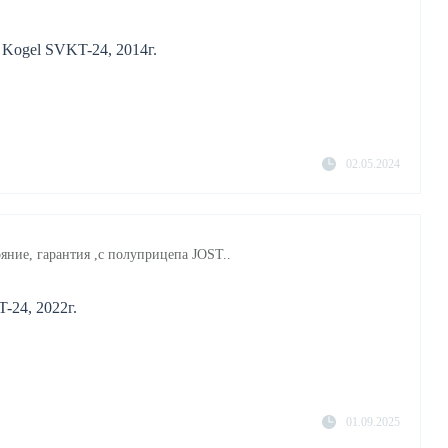
 Kogel SVKT-24, 2014г.
02.05.2024
яние, гарантия ,с полуприцепа JOST..
-24, 2022г.
01.09.2025