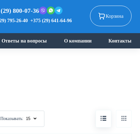
 (29) 800-07-36
Корзина
29) 795-26-40
+375 (29) 641-64-96
Ответы на вопросы
О компании
Контакты
Показывать: