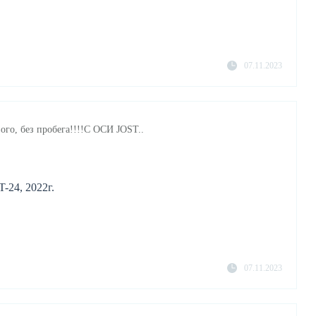
07.11.2023
ого, без пробега!!!!С ОСИ JOST..
-24, 2022г.
07.11.2023