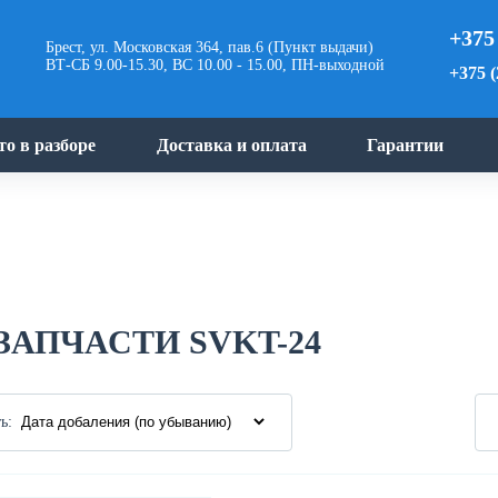
+375
Брест, ул. Московская 364, пав.6 (Пункт выдачи)
ВТ-СБ 9.00-15.30, ВС 10.00 - 15.00, ПН-выходной
+375 (
то в разборе
Доставка и оплата
Гарантии
ЗАПЧАСТИ SVKT-24
ь: