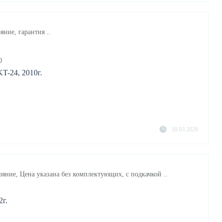
яние, гарантия ..
0
T-24, 2010г.
18.03.2026
ояние, Цена указана без комплектующих, с подкачкой ..
2г.