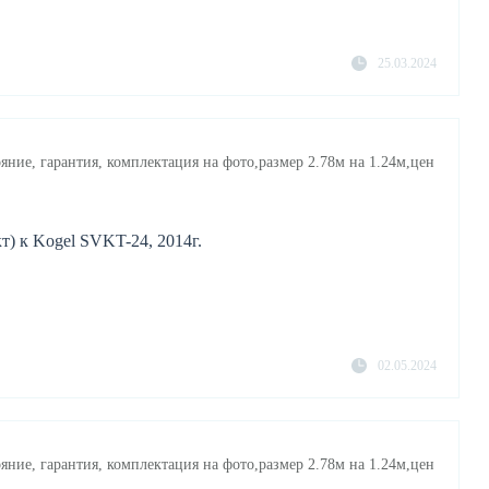
25.03.2024
яние, гарантия, комплектация на фото,размер 2.78м на 1.24м,цен
т) к Kogel SVKT-24, 2014г.
02.05.2024
яние, гарантия, комплектация на фото,размер 2.78м на 1.24м,цен