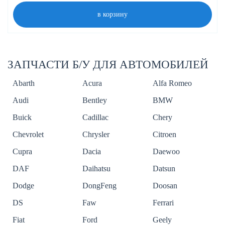
в корзину
ЗАПЧАСТИ Б/У ДЛЯ АВТОМОБИЛЕЙ
Abarth
Acura
Alfa Romeo
Audi
Bentley
BMW
Buick
Cadillac
Chery
Chevrolet
Chrysler
Citroen
Cupra
Dacia
Daewoo
DAF
Daihatsu
Datsun
Dodge
DongFeng
Doosan
DS
Faw
Ferrari
Fiat
Ford
Geely