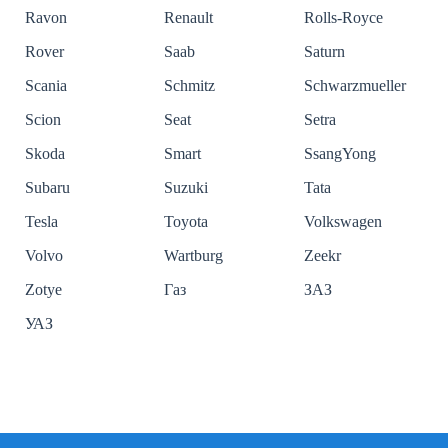
Ravon
Renault
Rolls-Royce
Rover
Saab
Saturn
Scania
Schmitz
Schwarzmueller
Scion
Seat
Setra
Skoda
Smart
SsangYong
Subaru
Suzuki
Tata
Tesla
Toyota
Volkswagen
Volvo
Wartburg
Zeekr
Zotye
Газ
ЗАЗ
УАЗ