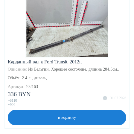
Карданный вал к Ford Transit, 2012г.
Описание:
Из Бельгии. Хорошее состояние, длинна 284.5см..
Объём: 2.4 л., дизель,
Артикул:
402163
336 BYN
31.07.2026
~$110
~99€
в корзину