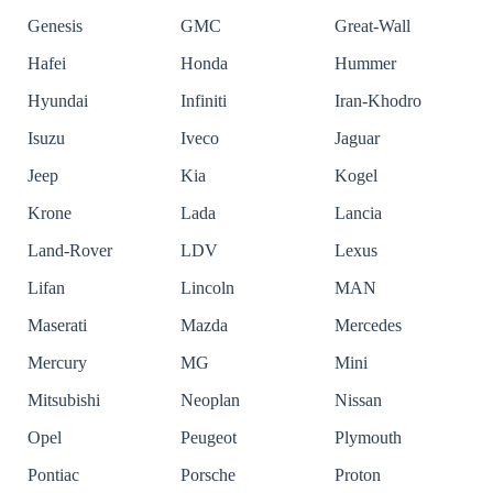
Genesis
GMC
Great-Wall
Hafei
Honda
Hummer
Hyundai
Infiniti
Iran-Khodro
Isuzu
Iveco
Jaguar
Jeep
Kia
Kogel
Krone
Lada
Lancia
Land-Rover
LDV
Lexus
Lifan
Lincoln
MAN
Maserati
Mazda
Mercedes
Mercury
MG
Mini
Mitsubishi
Neoplan
Nissan
Opel
Peugeot
Plymouth
Pontiac
Porsche
Proton