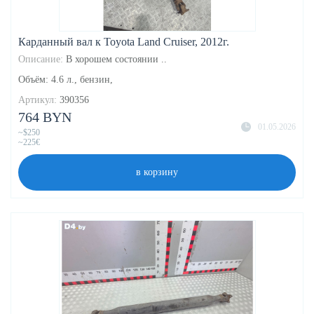
Карданный вал к Toyota Land Cruiser, 2012г.
Описание:
В хорошем состоянии ..
Объём: 4.6 л., бензин,
Артикул:
390356
764 BYN
01.05.2026
~$250
~225€
в корзину