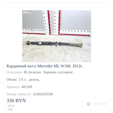
Карданный вал к Mercedes ML W166, 2012г.
Описание:
Из Бельгии. Хорошее состояние ..
Объём: 3.0 л., дизель,
Артикул:
402169
Номер запчасти:
A1664105506
336 BYN
31.07.2026
~$110
~99€