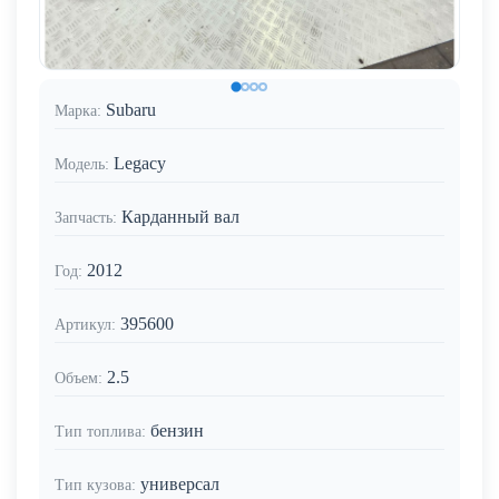
Subaru
Марка:
Legacy
Модель:
Карданный вал
Запчасть:
2012
Год:
395600
Артикул:
2.5
Объем:
бензин
Тип топлива:
универсал
Тип кузова: