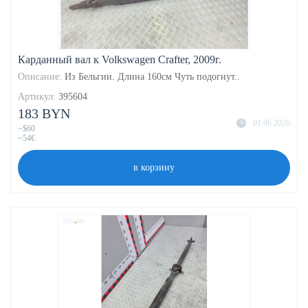
Карданный вал к Volkswagen Crafter, 2009г.
Описание:
Из Бельгии. Длина 160см Чуть подогнут..
Артикул:
395604
183 BYN
01.06.2026
~$60
~54€
в корзину