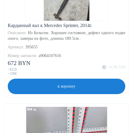
Карданный вал к Mercedes Sprinter, 2014г.
Описание:
Из Бельгии. Хорошее состояние, дефект одного подве
сного, замеры на фото, длинна 189.5см..
Артикул:
395655
Номер запчасти:
a9064107616
672 BYN
01.06.2026
~$220
~198€
в корзину