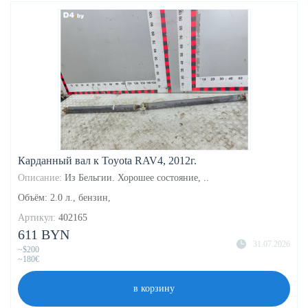
Карданный вал к Toyota RAV4, 2012г.
Описание:
Из Бельгии. Хорошее состояние, ..
Объём: 2.0 л., бензин,
Артикул:
402165
611 BYN
31.07.2026
~$200
~180€
в корзину