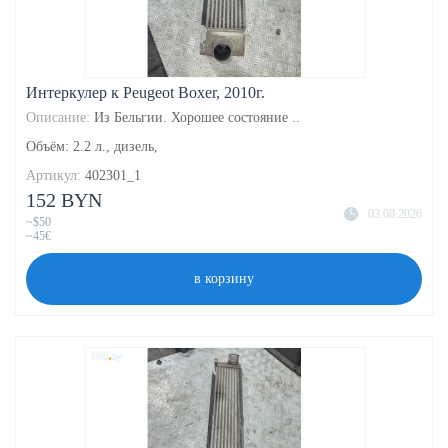
Интеркулер к Peugeot Boxer, 2010г.
Описание:
Из Бельгии. Хорошее состояние ..
Объём: 2.2 л., дизель,
Артикул:
402301_1
152 BYN
03.08.2026
~$50
~45€
в корзину