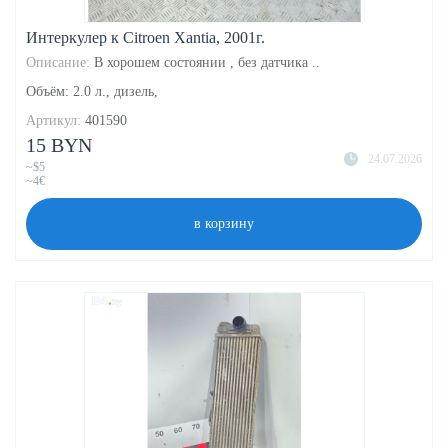
Интеркулер к Citroen Xantia, 2001г.
Описание:
В хорошем состоянии , без датчика ..
Объём: 2.0 л., дизель,
Артикул:
401590
15 BYN
24.07.2026
~$5
~4€
в корзину