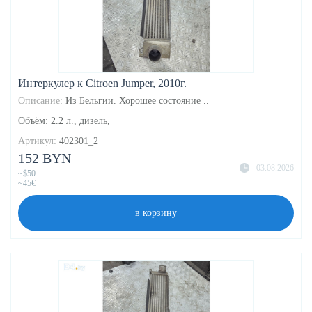
Интеркулер к Citroen Jumper, 2010г.
Описание:
Из Бельгии. Хорошее состояние ..
Объём: 2.2 л., дизель,
Артикул:
402301_2
152 BYN
03.08.2026
~$50
~45€
в корзину