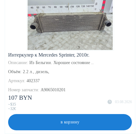
Интеркулер к Mercedes Sprinter, 2010г.
Описание:
Из Бельгии. Хорошее состояние ..
Объём: 2.2 л., дизель,
Артикул:
402337
Номер запчасти:
A9065010201
107 BYN
03.08.2026
~$35
~32€
в корзину