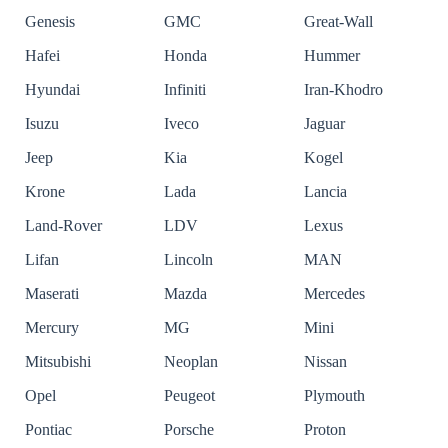
Genesis
GMC
Great-Wall
Hafei
Honda
Hummer
Hyundai
Infiniti
Iran-Khodro
Isuzu
Iveco
Jaguar
Jeep
Kia
Kogel
Krone
Lada
Lancia
Land-Rover
LDV
Lexus
Lifan
Lincoln
MAN
Maserati
Mazda
Mercedes
Mercury
MG
Mini
Mitsubishi
Neoplan
Nissan
Opel
Peugeot
Plymouth
Pontiac
Porsche
Proton