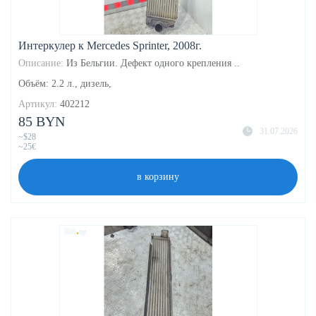
Интеркулер к Mercedes Sprinter, 2008г.
Описание:
Из Бельгии. Дефект одного крепления ..
Объём: 2.2 л., дизель,
Артикул:
402212
85 BYN
31.07.2026
~$28
~25€
в корзину