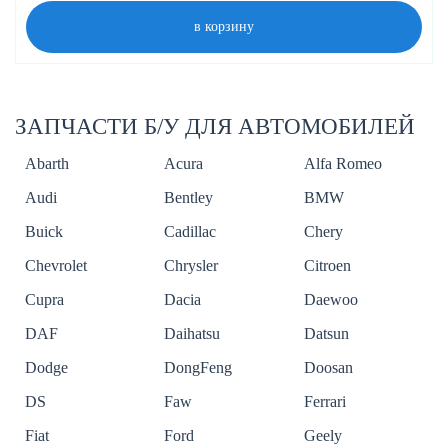
в корзину
ЗАПЧАСТИ Б/У ДЛЯ АВТОМОБИЛЕЙ
Abarth
Acura
Alfa Romeo
Audi
Bentley
BMW
Buick
Cadillac
Chery
Chevrolet
Chrysler
Citroen
Cupra
Dacia
Daewoo
DAF
Daihatsu
Datsun
Dodge
DongFeng
Doosan
DS
Faw
Ferrari
Fiat
Ford
Geely