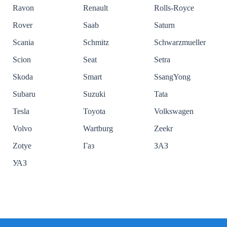
Ravon
Renault
Rolls-Royce
Rover
Saab
Saturn
Scania
Schmitz
Schwarzmueller
Scion
Seat
Setra
Skoda
Smart
SsangYong
Subaru
Suzuki
Tata
Tesla
Toyota
Volkswagen
Volvo
Wartburg
Zeekr
Zotye
Газ
ЗАЗ
УАЗ