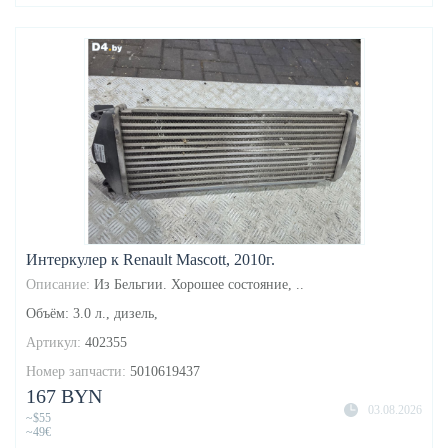
Интеркулер к Renault Mascott, 2010г.
Описание:
Из Бельгии. Хорошее состояние, ..
Объём: 3.0 л., дизель,
Артикул:
402355
Номер запчасти:
5010619437
167 BYN
03.08.2026
~$55
~49€