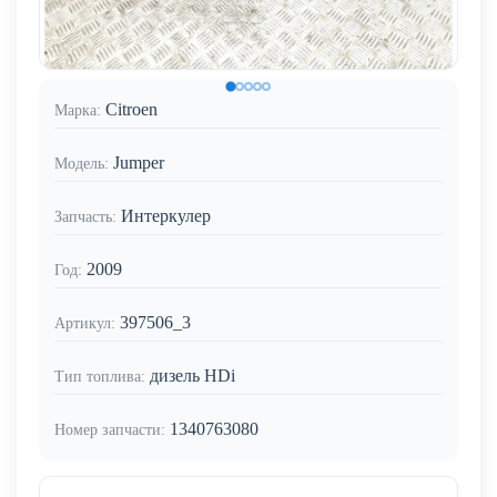
Citroen
Марка:
Jumper
Модель:
Интеркулер
Запчасть:
2009
Год:
397506_3
Артикул:
дизель HDi
Тип топлива:
1340763080
Номер запчасти: