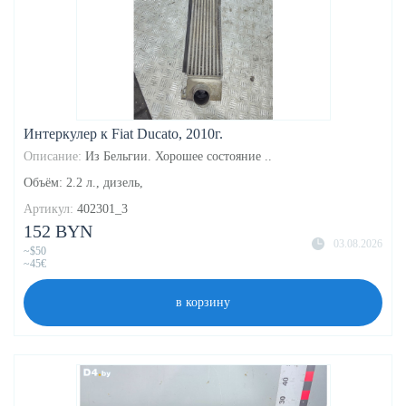
Интеркулер к Fiat Ducato, 2010г.
Описание:
Из Бельгии. Хорошее состояние ..
Объём: 2.2 л., дизель,
Артикул:
402301_3
152 BYN
03.08.2026
~$50
~45€
в корзину