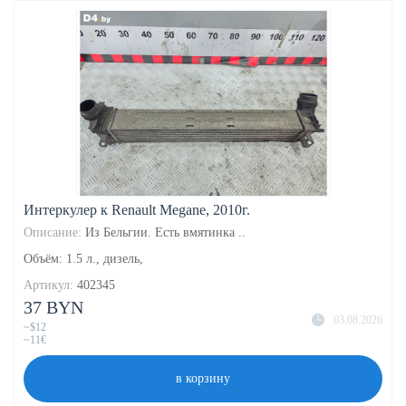
Интеркулер к Renault Megane, 2010г.
Описание:
Из Бельгии. Есть вмятинка ..
Объём: 1.5 л., дизель,
Артикул:
402345
37 BYN
03.08.2026
~$12
~11€
в корзину