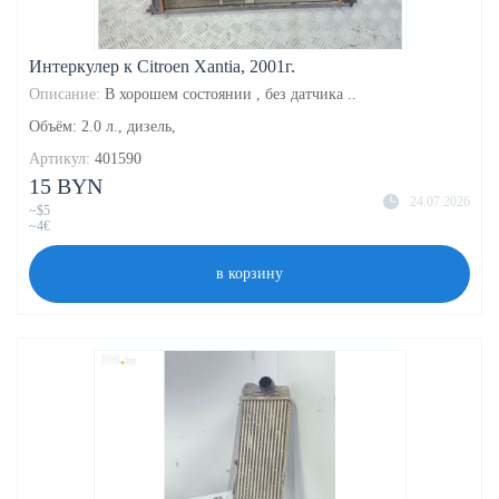
Интеркулер к Citroen Xantia, 2001г.
Описание:
В хорошем состоянии , без датчика ..
Объём: 2.0 л., дизель,
Артикул:
401590
15 BYN
24.07.2026
~$5
~4€
в корзину