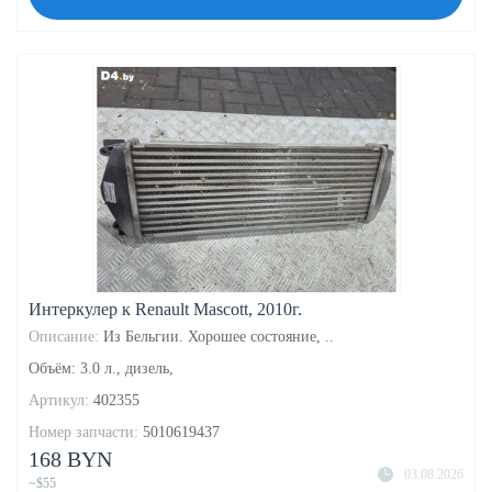
Интеркулер к Renault Mascott, 2010г.
Описание:
Из Бельгии. Хорошее состояние, ..
Объём: 3.0 л., дизель,
Артикул:
402355
Номер запчасти:
5010619437
168 BYN
03.08.2026
~$55