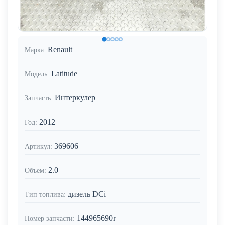
Renault
Марка:
Latitude
Модель:
Интеркулер
Запчасть:
2012
Год:
369606
Артикул:
2.0
Объем:
дизель DCi
Тип топлива:
144965690r
Номер запчасти: