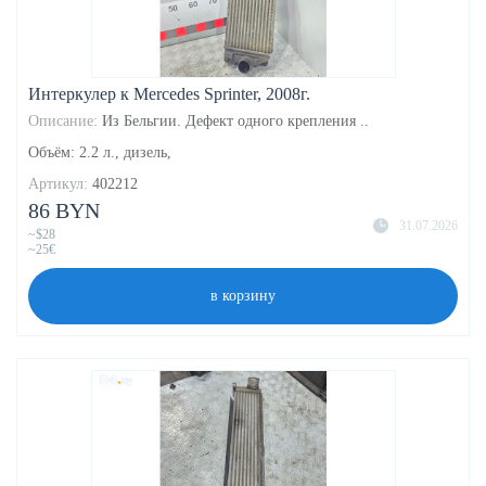
Интеркулер к Mercedes Sprinter, 2008г.
Описание:
Из Бельгии. Дефект одного крепления ..
Объём: 2.2 л., дизель,
Артикул:
402212
86 BYN
31.07.2026
~$28
~25€
в корзину