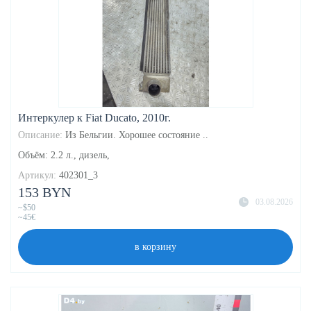
Интеркулер к Fiat Ducato, 2010г.
Описание:
Из Бельгии. Хорошее состояние ..
Объём: 2.2 л., дизель,
Артикул:
402301_3
153 BYN
03.08.2026
~$50
~45€
в корзину