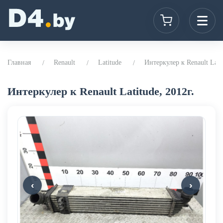
Главная
Renault
Latitude
Интеркулер к Renault Latit
Интеркулер к Renault Latitude, 2012г.