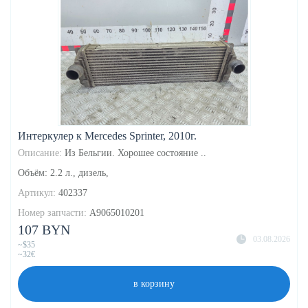
Интеркулер к Mercedes Sprinter, 2010г.
Описание:
Из Бельгии. Хорошее состояние ..
Объём: 2.2 л., дизель,
Артикул:
402337
Номер запчасти:
A9065010201
107 BYN
03.08.2026
~$35
~32€
в корзину