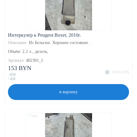
Интеркулер к Peugeot Boxer, 2010г.
Описание:
Из Бельгии. Хорошее состояние ..
Объём: 2.2 л., дизель,
Артикул:
402301_1
153 BYN
03.08.2026
~$50
~45€
в корзину