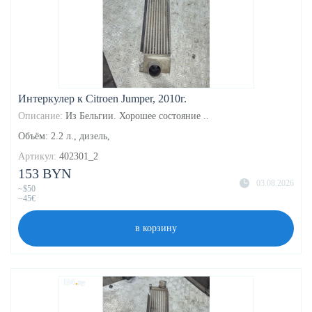
Интеркулер к Citroen Jumper, 2010г.
Описание:
Из Бельгии. Хорошее состояние ..
Объём: 2.2 л., дизель,
Артикул:
402301_2
153 BYN
03.08.2026
~$50
~45€
в корзину