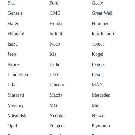
Fiat
Ford
Geely
Genesis
GMC
Great-Wall
Hafei
Honda
Hummer
Hyundai
Infiniti
Iran-Khodro
Isuzu
Iveco
Jaguar
Jeep
Kia
Kogel
Krone
Lada
Lancia
Land-Rover
LDV
Lexus
Lifan
Lincoln
MAN
Maserati
Mazda
Mercedes
Mercury
MG
Mini
Mitsubishi
Neoplan
Nissan
Opel
Peugeot
Plymouth