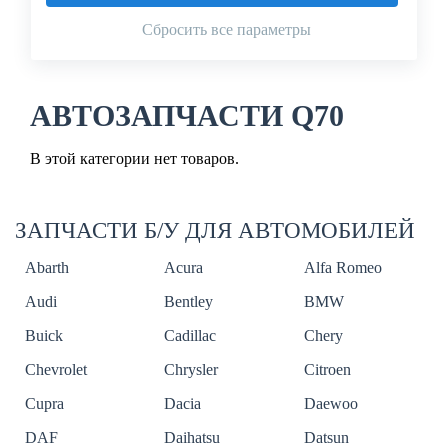
Сбросить все параметры
АВТОЗАПЧАСТИ Q70
В этой категории нет товаров.
ЗАПЧАСТИ Б/У ДЛЯ АВТОМОБИЛЕЙ
Abarth
Acura
Alfa Romeo
Audi
Bentley
BMW
Buick
Cadillac
Chery
Chevrolet
Chrysler
Citroen
Cupra
Dacia
Daewoo
DAF
Daihatsu
Datsun