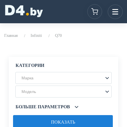
Главная
Infiniti
Q70
КАТЕГОРИИ
Марка
Модель
БОЛЬШЕ ПАРАМЕТРОВ
ПОКАЗАТЬ