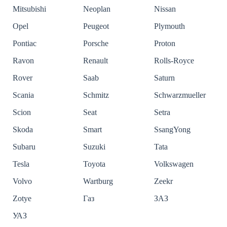
Mitsubishi
Neoplan
Nissan
Opel
Peugeot
Plymouth
Pontiac
Porsche
Proton
Ravon
Renault
Rolls-Royce
Rover
Saab
Saturn
Scania
Schmitz
Schwarzmueller
Scion
Seat
Setra
Skoda
Smart
SsangYong
Subaru
Suzuki
Tata
Tesla
Toyota
Volkswagen
Volvo
Wartburg
Zeekr
Zotye
Газ
ЗАЗ
УАЗ