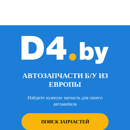
АВТОЗАПЧАСТИ Б/У ИЗ
ЕВРОПЫ
Найдите нужную запчасть для своего
автомобиля
ПОИСК ЗАПЧАСТЕЙ