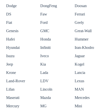
Dodge
DongFeng
Doosan
DS
Faw
Ferrari
Fiat
Ford
Geely
Genesis
GMC
Great-Wall
Hafei
Honda
Hummer
Hyundai
Infiniti
Iran-Khodro
Isuzu
Iveco
Jaguar
Jeep
Kia
Kogel
Krone
Lada
Lancia
Land-Rover
LDV
Lexus
Lifan
Lincoln
MAN
Maserati
Mazda
Mercedes
Mercury
MG
Mini