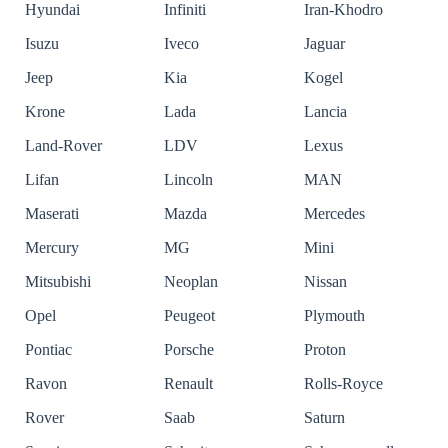
Hyundai
Infiniti
Iran-Khodro
Isuzu
Iveco
Jaguar
Jeep
Kia
Kogel
Krone
Lada
Lancia
Land-Rover
LDV
Lexus
Lifan
Lincoln
MAN
Maserati
Mazda
Mercedes
Mercury
MG
Mini
Mitsubishi
Neoplan
Nissan
Opel
Peugeot
Plymouth
Pontiac
Porsche
Proton
Ravon
Renault
Rolls-Royce
Rover
Saab
Saturn