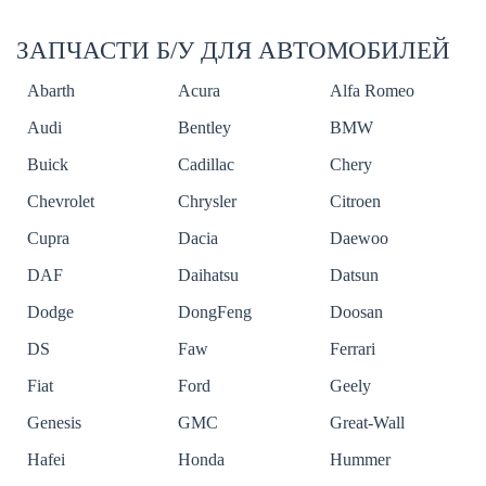
ЗАПЧАСТИ Б/У ДЛЯ АВТОМОБИЛЕЙ
Abarth
Acura
Alfa Romeo
Audi
Bentley
BMW
Buick
Cadillac
Chery
Chevrolet
Chrysler
Citroen
Cupra
Dacia
Daewoo
DAF
Daihatsu
Datsun
Dodge
DongFeng
Doosan
DS
Faw
Ferrari
Fiat
Ford
Geely
Genesis
GMC
Great-Wall
Hafei
Honda
Hummer