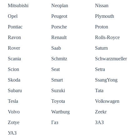
Mitsubishi
Neoplan
Nissan
Opel
Peugeot
Plymouth
Pontiac
Porsche
Proton
Ravon
Renault
Rolls-Royce
Rover
Saab
Saturn
Scania
Schmitz
Schwarzmueller
Scion
Seat
Setra
Skoda
Smart
SsangYong
Subaru
Suzuki
Tata
Tesla
Toyota
Volkswagen
Volvo
Wartburg
Zeekr
Zotye
Газ
ЗАЗ
УАЗ