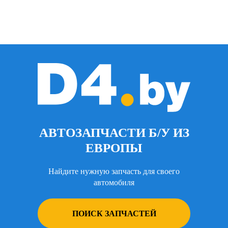
АВТОЗАПЧАСТИ Б/У ИЗ
ЕВРОПЫ
Найдите нужную запчасть для своего
автомобиля
ПОИСК ЗАПЧАСТЕЙ