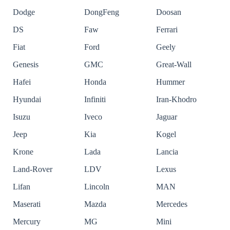
Dodge
DongFeng
Doosan
DS
Faw
Ferrari
Fiat
Ford
Geely
Genesis
GMC
Great-Wall
Hafei
Honda
Hummer
Hyundai
Infiniti
Iran-Khodro
Isuzu
Iveco
Jaguar
Jeep
Kia
Kogel
Krone
Lada
Lancia
Land-Rover
LDV
Lexus
Lifan
Lincoln
MAN
Maserati
Mazda
Mercedes
Mercury
MG
Mini