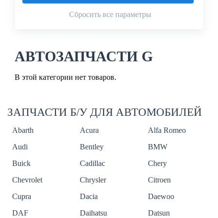
Сбросить все параметры
АВТОЗАПЧАСТИ G
В этой категории нет товаров.
ЗАПЧАСТИ Б/У ДЛЯ АВТОМОБИЛЕЙ
Abarth
Acura
Alfa Romeo
Audi
Bentley
BMW
Buick
Cadillac
Chery
Chevrolet
Chrysler
Citroen
Cupra
Dacia
Daewoo
DAF
Daihatsu
Datsun