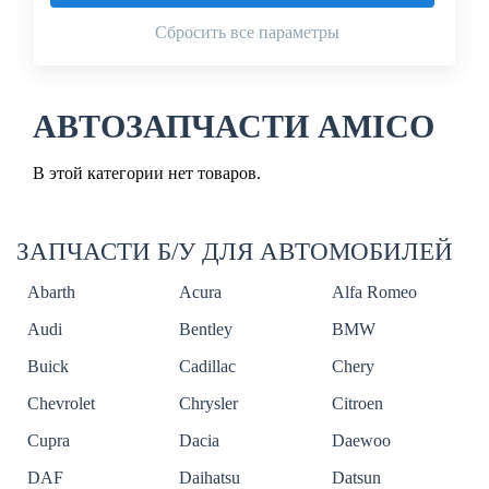
Сбросить все параметры
АВТОЗАПЧАСТИ AMICO
В этой категории нет товаров.
ЗАПЧАСТИ Б/У ДЛЯ АВТОМОБИЛЕЙ
Abarth
Acura
Alfa Romeo
Audi
Bentley
BMW
Buick
Cadillac
Chery
Chevrolet
Chrysler
Citroen
Cupra
Dacia
Daewoo
DAF
Daihatsu
Datsun