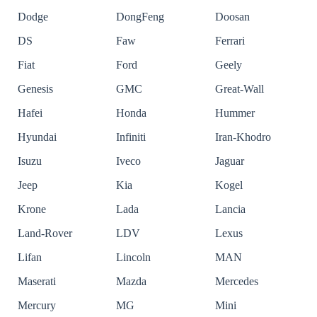
Dodge
DongFeng
Doosan
DS
Faw
Ferrari
Fiat
Ford
Geely
Genesis
GMC
Great-Wall
Hafei
Honda
Hummer
Hyundai
Infiniti
Iran-Khodro
Isuzu
Iveco
Jaguar
Jeep
Kia
Kogel
Krone
Lada
Lancia
Land-Rover
LDV
Lexus
Lifan
Lincoln
MAN
Maserati
Mazda
Mercedes
Mercury
MG
Mini