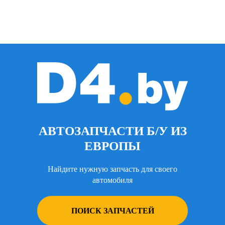
АВТОЗАПЧАСТИ Б/У ИЗ
ЕВРОПЫ
Найдите нужную запчасть для своего
автомобиля
ПОИСК ЗАПЧАСТЕЙ