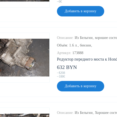
~6€
Добавить в корзину
Описание:
Из Бельгии, хорошее состо
Объём: 1.6 л., бензин,
Артикул:
173888
Редуктор переднего моста к Hond
632 BYN
~$208
~188€
Добавить в корзину
Описание:
Из Бельгии, Хорошее состо