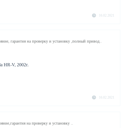
16.02.2021
яние, гарантия на проверку и установку ,полный привод..
a HR-V, 2002г.
16.02.2021
яние,гарантия на проверку и установку ..