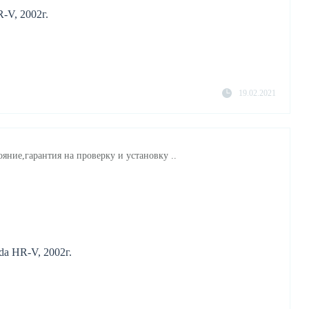
-V, 2002г.
19.02.2021
яние,гарантия на проверку и установку ..
da HR-V, 2002г.