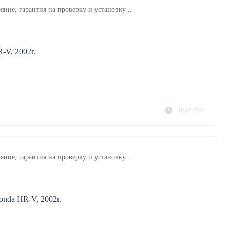
яние, гарантия на проверку и установку ..
-V, 2002г.
16.02.2021
яние, гарантия на проверку и установку ..
nda HR-V, 2002г.