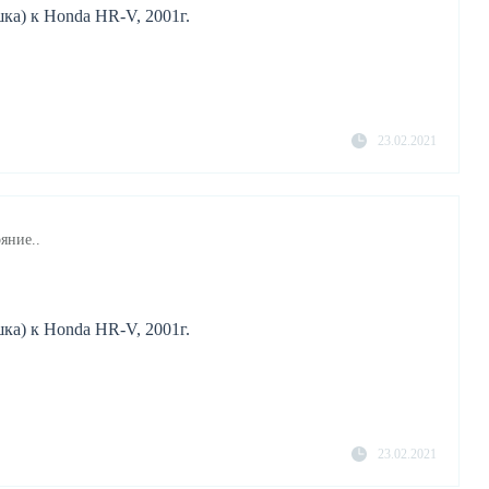
ка) к Honda HR-V, 2001г.
23.02.2021
яние..
ка) к Honda HR-V, 2001г.
23.02.2021