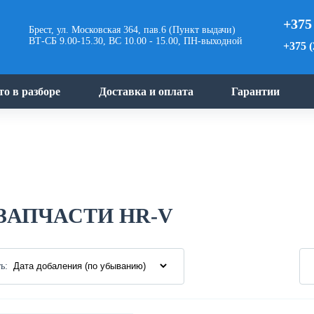
+375
Брест, ул. Московская 364, пав.6 (Пункт выдачи)
ВТ-СБ 9.00-15.30, ВС 10.00 - 15.00, ПН-выходной
+375 (
то в разборе
Доставка и оплата
Гарантии
ЗАПЧАСТИ HR-V
ь: