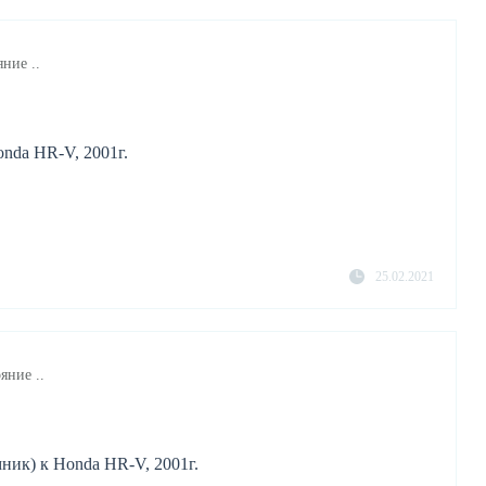
ние ..
nda HR-V, 2001г.
25.02.2021
яние ..
ник) к Honda HR-V, 2001г.