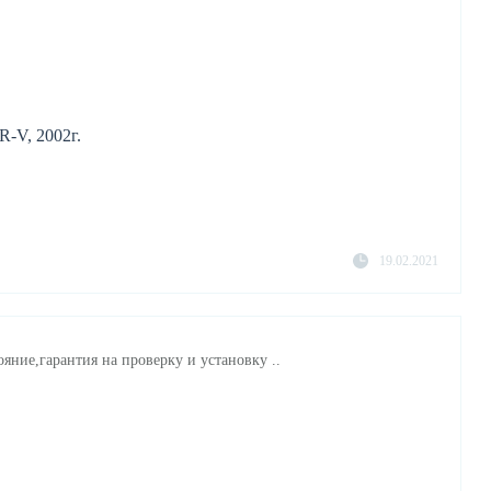
-V, 2002г.
19.02.2021
яние,гарантия на проверку и установку ..