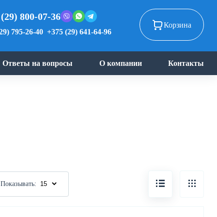
 (29) 800-07-36
Корзина
29) 795-26-40
+375 (29) 641-64-96
Ответы на вопросы
О компании
Контакты
Показывать: