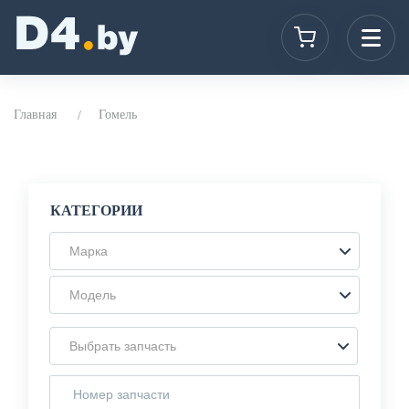
Главная
Гомель
КАТЕГОРИИ
Марка
Модель
Выбрать запчасть