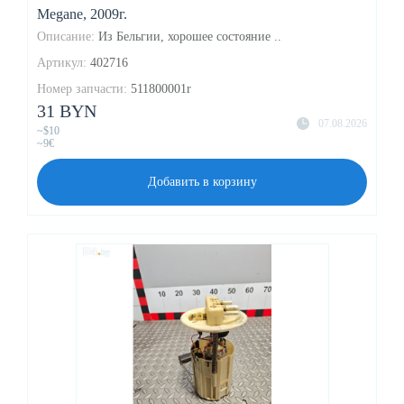
Megane, 2009г.
Описание:
Из Бельгии, хорошее состояние ..
Артикул:
402716
Номер запчасти:
511800001r
31 BYN
07.08.2026
~$10
~9€
Добавить в корзину