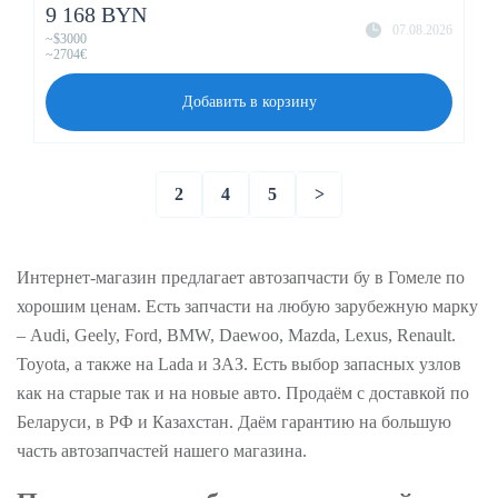
9 168 BYN
07.08.2026
~$3000
~2704€
Добавить в корзину
2
4
5
>
Интернет-магазин предлагает автозапчасти бу в Гомеле по
хорошим ценам. Есть запчасти на любую зарубежную марку
– Audi, Geely, Ford, BMW, Daewoo, Mazda, Lexus, Renault.
Toyota, а также на Lada и ЗАЗ. Есть выбор запасных узлов
как на старые так и на новые авто. Продаём с доставкой по
Беларуси, в РФ и Казахстан. Даём гарантию на большую
часть автозапчастей нашего магазина.