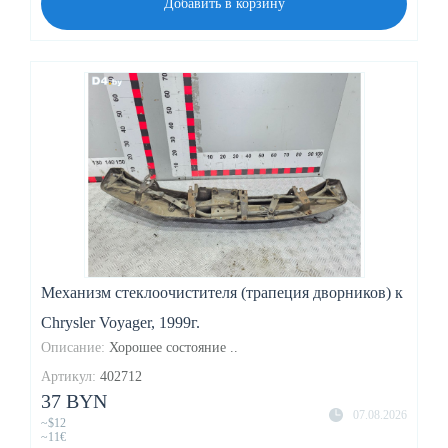
Добавить в корзину
Механизм стеклоочистителя (трапеция дворников) к
Chrysler Voyager, 1999г.
Описание:
Хорошее состояние ..
Артикул:
402712
37 BYN
07.08.2026
~$12
~11€