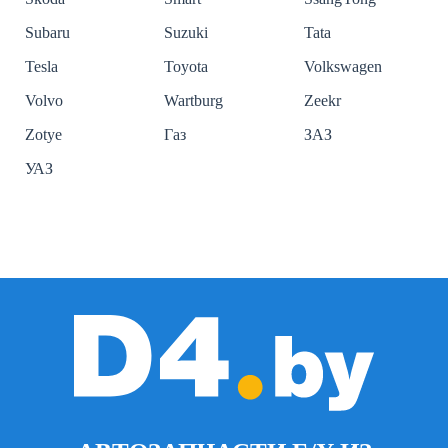
Subaru
Suzuki
Tata
Tesla
Toyota
Volkswagen
Volvo
Wartburg
Zeekr
Zotye
Газ
ЗАЗ
УАЗ