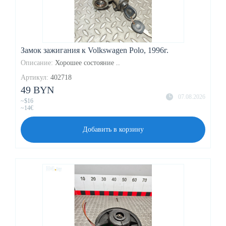
Замок зажигания к Volkswagen Polo, 1996г.
Описание:
Хорошее состояние ..
Артикул:
402718
49 BYN
07.08.2026
~$16
~14€
Добавить в корзину