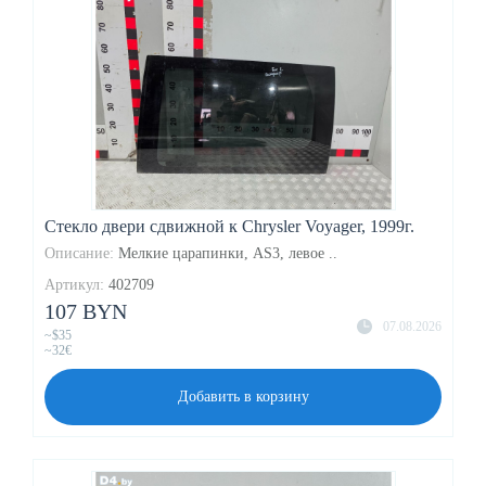
Стекло двери сдвижной к Chrysler Voyager, 1999г.
Описание:
Мелкие царапинки, AS3, левое ..
Артикул:
402709
107 BYN
07.08.2026
~$35
~32€
Добавить в корзину