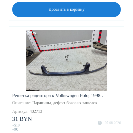
Добавить в корзину
Решетка радиатора к Volkswagen Polo, 1998г.
Описание:
Царапины, дефект боковых защелок ..
Артикул:
402713
31 BYN
07.08.2026
~$10
~9€