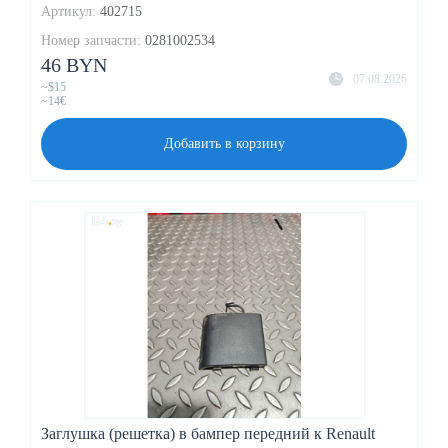
Артикул:
402715
Номер запчасти:
0281002534
46 BYN
07.08.2026
~$15
~14€
Добавить в корзину
Заглушка (решетка) в бампер передний к Renault