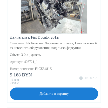
Двигатель к Fiat Ducato, 2012г.
Описание:
Из Бельгии. Хорошее состояние, Цена указана б
ез навесного оборудования, под пьезо форсунки..
Объём: 3.0 л., дизель,
Артикул:
402721_1
Номер запчасти:
F1CE3481E
9 168 BYN
07.08.2026
~$3000
~2704€
Добавить в корзину