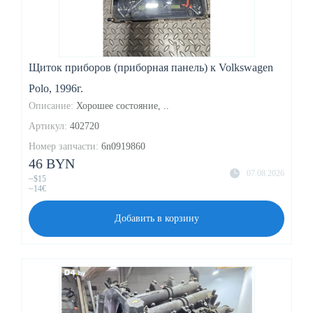
Щиток приборов (приборная панель) к Volkswagen
Polo, 1996г.
Описание:
Хорошее состояние, ..
Артикул:
402720
Номер запчасти:
6n0919860
46 BYN
07.08.2026
~$15
~14€
Добавить в корзину