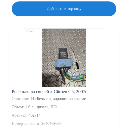
Добавить в корзину
Реле накала свечей к Citroen C5, 2007г.
Описание:
Из Бельгии, хорошее состояние ..
Объём: 1.6 л., дизель, HDi
Артикул:
402714
Номер запчасти:
9640469680