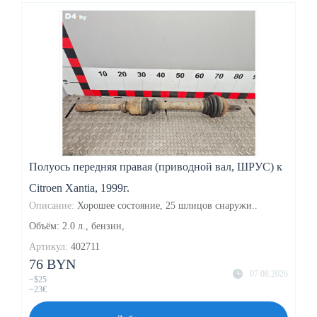
Полуось передняя правая (приводной вал, ШРУС) к
Citroen Xantia, 1999г.
Описание:
Хорошее состояние, 25 шлицов снаружи..
Объём: 2.0 л., бензин,
Артикул:
402711
76 BYN
07.08.2026
~$25
~23€