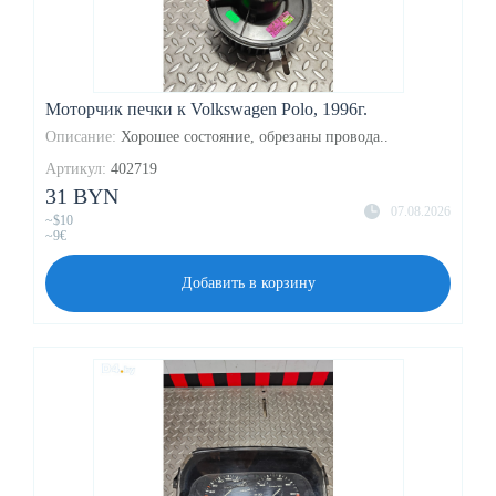
Моторчик печки к Volkswagen Polo, 1996г.
Описание:
Хорошее состояние, обрезаны провода..
Артикул:
402719
31 BYN
07.08.2026
~$10
~9€
Добавить в корзину