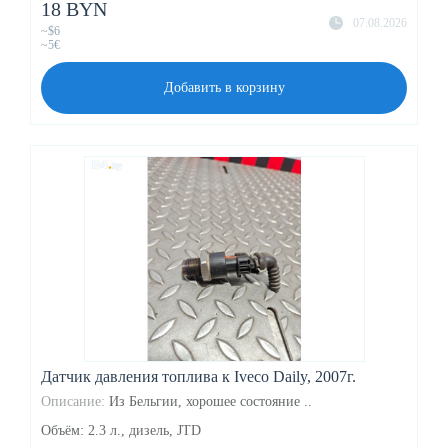
18 BYN
07.08.2026
~$6
~5€
Добавить в корзину
Датчик давления топлива к Iveco Daily, 2007г.
Описание:
Из Бельгии, хорошее состояние ..
Объём: 2.3 л., дизель, JTD