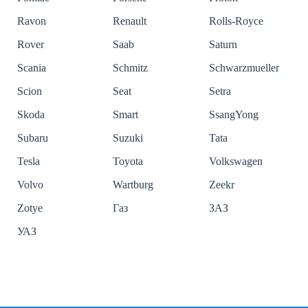
Ravon
Renault
Rolls-Royce
Rover
Saab
Saturn
Scania
Schmitz
Schwarzmueller
Scion
Seat
Setra
Skoda
Smart
SsangYong
Subaru
Suzuki
Tata
Tesla
Toyota
Volkswagen
Volvo
Wartburg
Zeekr
Zotye
Газ
ЗАЗ
УАЗ