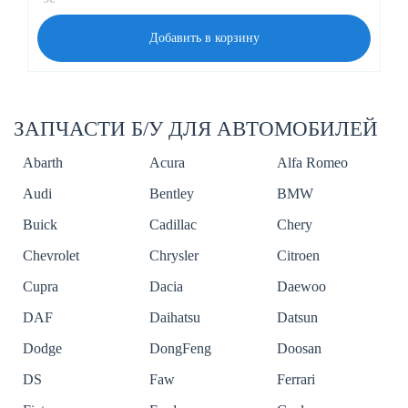
Добавить в корзину
ЗАПЧАСТИ Б/У ДЛЯ АВТОМОБИЛЕЙ
Abarth
Acura
Alfa Romeo
Audi
Bentley
BMW
Buick
Cadillac
Chery
Chevrolet
Chrysler
Citroen
Cupra
Dacia
Daewoo
DAF
Daihatsu
Datsun
Dodge
DongFeng
Doosan
DS
Faw
Ferrari