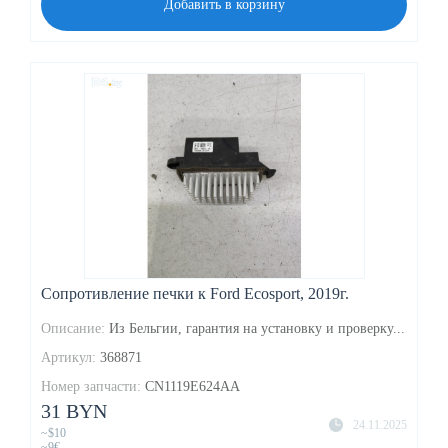
Добавить в корзину
Сопротивление печки к Ford Ecosport, 2019г.
Описание:
Из Бельгии, гарантия на установку и проверку...
Артикул:
368871
Номер запчасти:
CN1119E624AA
31 BYN
24.11.2025
~$10
~9€