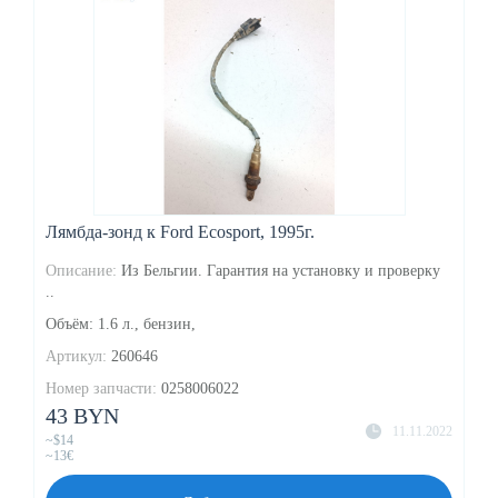
Лямбда-зонд к Ford Ecosport, 1995г.
Описание:
Из Бельгии. Гарантия на установку и проверку
..
Объём: 1.6 л., бензин,
Артикул:
260646
Номер запчасти:
0258006022
43 BYN
11.11.2022
~$14
~13€