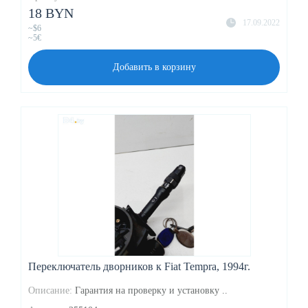
18 BYN
17.09.2022
~$6
~5€
Добавить в корзину
Переключатель дворников к Fiat Tempra, 1994г.
Описание:
Гарантия на проверку и установку ..