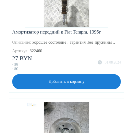
Амортизатор передний к Fiat Tempra, 1995г.
Описание:
хорошее состояние , гарантия ,без пружины ..
Артикул:
322460
27 BYN
31.08.2024
~$9
~8€
Добавить в корзину