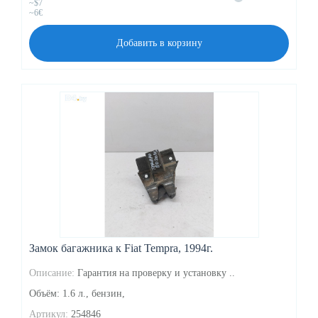
~$7
~6€
Добавить в корзину
Замок багажника к Fiat Tempra, 1994г.
Описание:
Гарантия на проверку и установку ..
Объём: 1.6 л., бензин,
Артикул:
254846