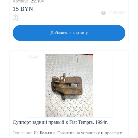
Артикул:
255104
15 BYN
20.09.2022
~$5
~5€
Добавить в корзину
Суппорт задний правый к Fiat Tempra, 1994г.
Описание:
Из Бельгии. Гарантия на установку и проверку