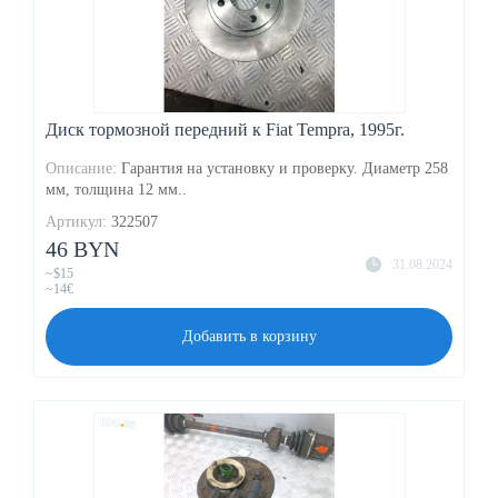
Диск тормозной передний к Fiat Tempra, 1995г.
Описание:
Гарантия на установку и проверку. Диаметр 258
мм, толщина 12 мм..
Артикул:
322507
46 BYN
31.08.2024
~$15
~14€
Добавить в корзину