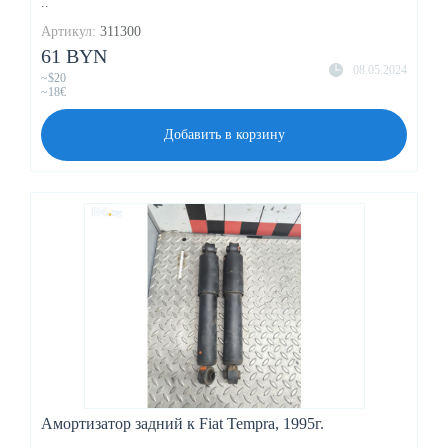
..
Артикул:
311300
61 BYN
08.05.2024
~$20
~18€
Добавить в корзину
Амортизатор задний к Fiat Tempra, 1995г.