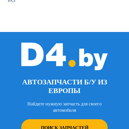
УАЗ
АВТОЗАПЧАСТИ Б/У ИЗ
ЕВРОПЫ
Найдите нужную запчасть для своего
автомобиля
ПОИСК ЗАПЧАСТЕЙ