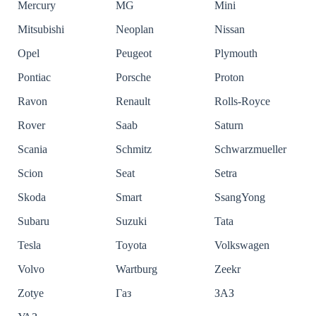
Mercury
MG
Mini
Mitsubishi
Neoplan
Nissan
Opel
Peugeot
Plymouth
Pontiac
Porsche
Proton
Ravon
Renault
Rolls-Royce
Rover
Saab
Saturn
Scania
Schmitz
Schwarzmueller
Scion
Seat
Setra
Skoda
Smart
SsangYong
Subaru
Suzuki
Tata
Tesla
Toyota
Volkswagen
Volvo
Wartburg
Zeekr
Zotye
Газ
ЗАЗ