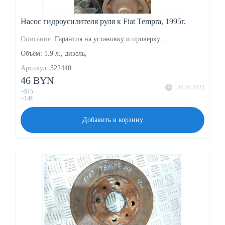
Насос гидроусилителя руля к Fiat Tempra, 1995г.
Описание:
Гарантия на установку и проверку. ..
Объём: 1.9 л., дизель,
Артикул:
322440
46 BYN
30.08.2024
~$15
~14€
Добавить в корзину