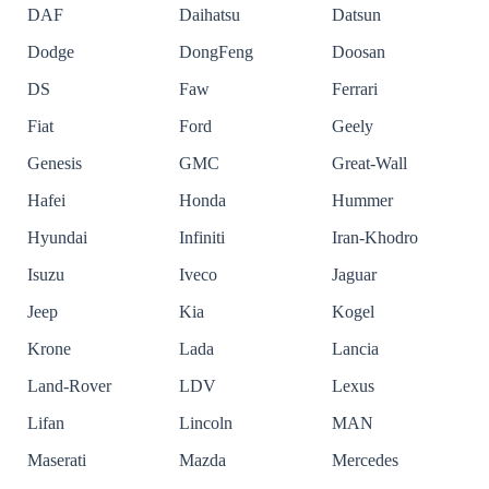
DAF
Daihatsu
Datsun
Dodge
DongFeng
Doosan
DS
Faw
Ferrari
Fiat
Ford
Geely
Genesis
GMC
Great-Wall
Hafei
Honda
Hummer
Hyundai
Infiniti
Iran-Khodro
Isuzu
Iveco
Jaguar
Jeep
Kia
Kogel
Krone
Lada
Lancia
Land-Rover
LDV
Lexus
Lifan
Lincoln
MAN
Maserati
Mazda
Mercedes