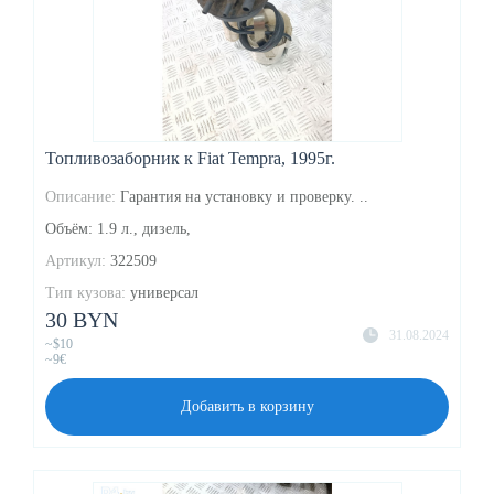
Топливозаборник к Fiat Tempra, 1995г.
Описание:
Гарантия на установку и проверку. ..
Объём: 1.9 л., дизель,
Артикул:
322509
Тип кузова:
универсал
30 BYN
31.08.2024
~$10
~9€
Добавить в корзину