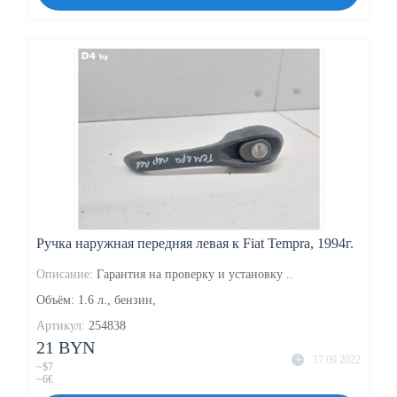
Ручка наружная передняя левая к Fiat Tempra, 1994г.
Описание:
Гарантия на проверку и установку ..
Объём: 1.6 л., бензин,
Артикул:
254838
21 BYN
17.09.2022
~$7
~6€