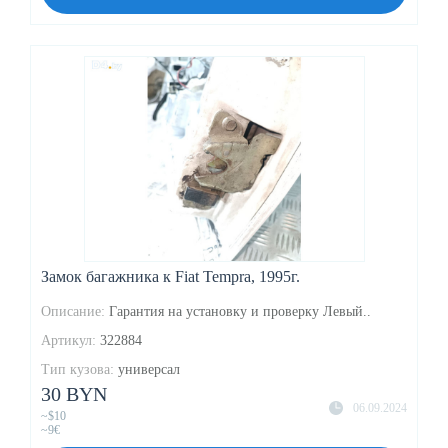
Замок багажника к Fiat Tempra, 1995г.
Описание:
Гарантия на установку и проверку Левый..
Артикул:
322884
Тип кузова:
универсал
30 BYN
06.09.2024
~$10
~9€