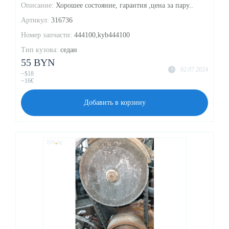
Описание:
Хорошее состояние, гарантия ,цена за пару..
Артикул:
316736
Номер запчасти:
444100,kyb444100
Тип кузова:
седан
55 BYN
02.07.2024
~$18
~16€
Добавить в корзину