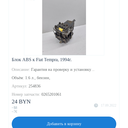
Блок ABS к Fiat Tempra, 1994г.
Описание:
Гарантия на проверку и установку ..
Объём: 1.6 л., бензин,
Артикул:
254836
Номер запчасти:
0265201061
24 BYN
17.09.2022
~$8
~7€
Добавить в корзину