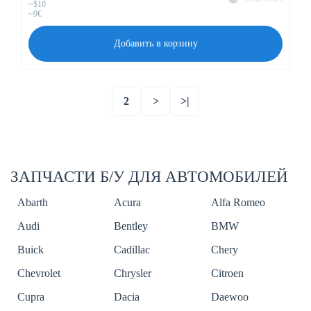
~$10
~9€
Добавить в корзину
2
>
>|
ЗАПЧАСТИ Б/У ДЛЯ АВТОМОБИЛЕЙ
Abarth
Acura
Alfa Romeo
Audi
Bentley
BMW
Buick
Cadillac
Chery
Chevrolet
Chrysler
Citroen
Cupra
Dacia
Daewoo