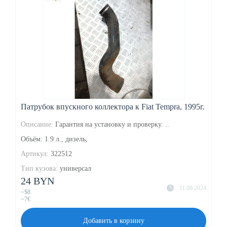
Патрубок впускного коллектора к Fiat Tempra, 1995г.
Описание:
Гарантия на установку и проверку. ..
Объём: 1.9 л., дизель,
Артикул:
322512
Тип кузова:
универсал
24 BYN
31.08.2024
~$8
~7€
Добавить в корзину