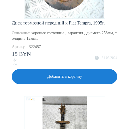
Диск тормозной передний к Fiat Tempra, 1995г.
Описание:
хорошее состояние , гарантия , диаметр 258мм, т
олщина 12мм..
Артикул:
322457
15 BYN
31.08.2024
~$5
~5€
Добавить в корзину