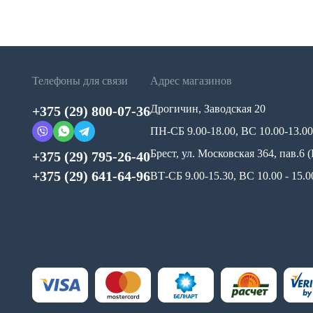
Телефоны для связи
Адрес магазинов
Дрогичин, Заводская 20
+375 (29) 800-07-36
ПН-СБ 9.00-18.00, ВС 10.00-13.00
Брест, ул. Московская 364, пав.6
+375 (29) 795-26-40
+375 (29) 641-64-96
ВТ-СБ 9.00-15.30, ВС 10.00 - 15