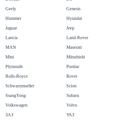
Geely
Genesis
Hummer
Hyundai
Jaguar
Jeep
Lancia
Land-Rover
MAN
Maserati
Mini
Mitsubishi
Plymouth
Pontiac
Rolls-Royce
Rover
Schwarzmueller
Scion
SsangYong
Subaru
Volkswagen
Volvo
ЗАЗ
УАЗ