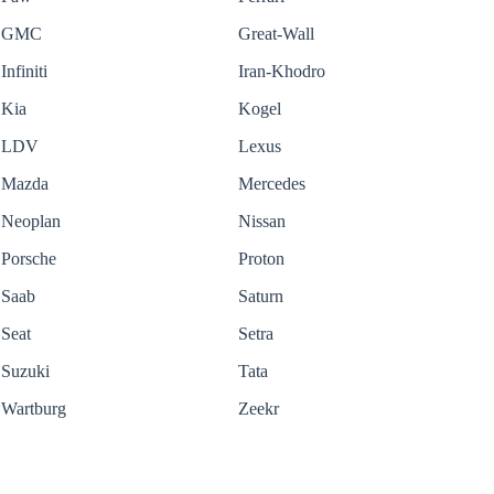
GMC
Great-Wall
Infiniti
Iran-Khodro
Kia
Kogel
LDV
Lexus
Mazda
Mercedes
Neoplan
Nissan
Porsche
Proton
Saab
Saturn
Seat
Setra
Suzuki
Tata
Wartburg
Zeekr