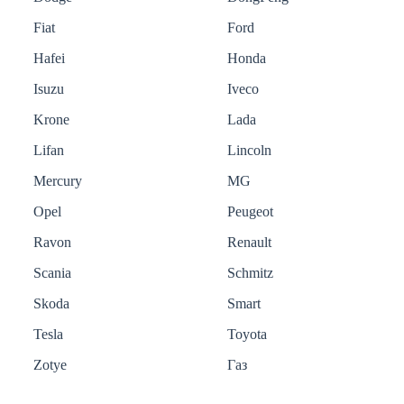
Fiat
Ford
Hafei
Honda
Isuzu
Iveco
Krone
Lada
Lifan
Lincoln
Mercury
MG
Opel
Peugeot
Ravon
Renault
Scania
Schmitz
Skoda
Smart
Tesla
Toyota
Zotye
Газ