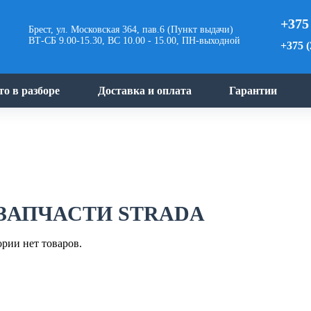
+375
Брест, ул. Московская 364, пав.6 (Пункт выдачи)
ВТ-СБ 9.00-15.30, ВС 10.00 - 15.00, ПН-выходной
+375 (
то в разборе
Доставка и оплата
Гарантии
ЗАПЧАСТИ STRADA
ории нет товаров.