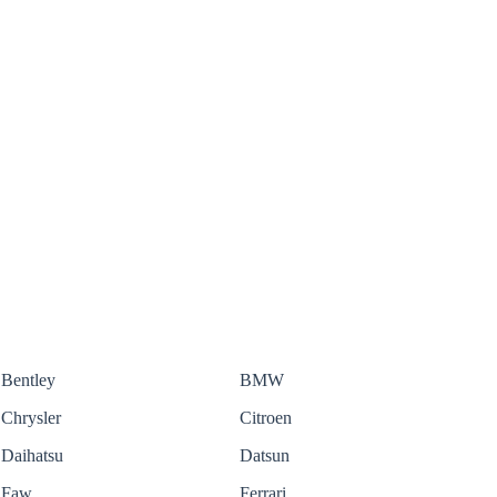
Bentley
BMW
Chrysler
Citroen
Daihatsu
Datsun
Faw
Ferrari