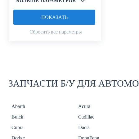
БОЛЬШЕ ПАРАМЕТРОВ
ПОКАЗАТЬ
Сбросить все параметры
ЗАПЧАСТИ Б/У ДЛЯ АВТОМ
Abarth
Acura
Buick
Cadillac
Cupra
Dacia
Dodge
DongFeng