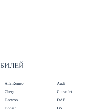
ОБИЛЕЙ
Alfa Romeo
Audi
Chery
Chevrolet
Daewoo
DAF
Doosan
DS