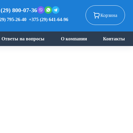
 (29) 800-07-36
Корзина
29) 795-26-40
+375 (29) 641-64-96
Ответы на вопросы
О компании
Контакты