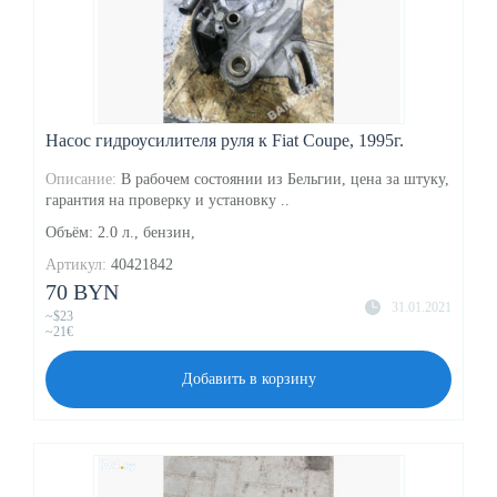
Насос гидроусилителя руля к Fiat Coupe, 1995г.
Описание:
В рабочем состоянии из Бельгии, цена за штуку,
гарантия на проверку и установку ..
Объём: 2.0 л., бензин,
Артикул:
40421842
70 BYN
31.01.2021
~$23
~21€
Добавить в корзину