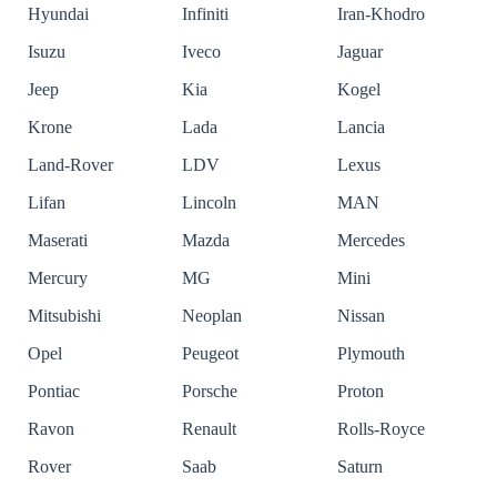
Hyundai
Infiniti
Iran-Khodro
Isuzu
Iveco
Jaguar
Jeep
Kia
Kogel
Krone
Lada
Lancia
Land-Rover
LDV
Lexus
Lifan
Lincoln
MAN
Maserati
Mazda
Mercedes
Mercury
MG
Mini
Mitsubishi
Neoplan
Nissan
Opel
Peugeot
Plymouth
Pontiac
Porsche
Proton
Ravon
Renault
Rolls-Royce
Rover
Saab
Saturn