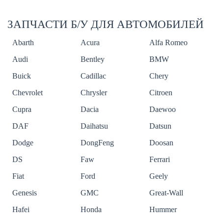
ЗАПЧАСТИ Б/У ДЛЯ АВТОМОБИЛЕЙ
Abarth
Acura
Alfa Romeo
Audi
Bentley
BMW
Buick
Cadillac
Chery
Chevrolet
Chrysler
Citroen
Cupra
Dacia
Daewoo
DAF
Daihatsu
Datsun
Dodge
DongFeng
Doosan
DS
Faw
Ferrari
Fiat
Ford
Geely
Genesis
GMC
Great-Wall
Hafei
Honda
Hummer