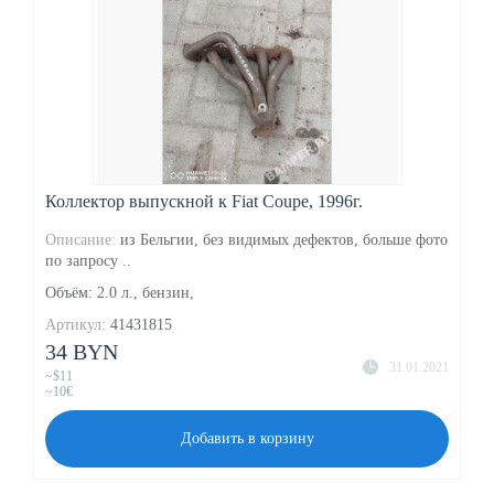
Коллектор выпускной к Fiat Coupe, 1996г.
Описание:
из Бельгии, без видимых дефектов, больше фото
по запросу ..
Объём: 2.0 л., бензин,
Артикул:
41431815
34 BYN
31.01.2021
~$11
~10€
Добавить в корзину