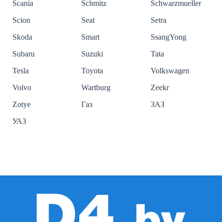
Scania
Schmitz
Schwarzmueller
Scion
Seat
Setra
Skoda
Smart
SsangYong
Subaru
Suzuki
Tata
Tesla
Toyota
Volkswagen
Volvo
Wartburg
Zeekr
Zotye
Газ
ЗАЗ
УАЗ