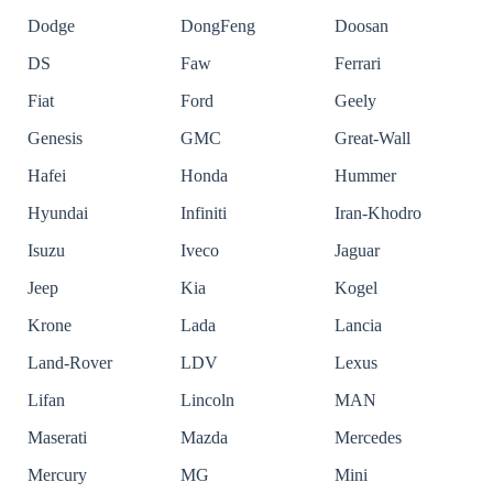
Dodge
DongFeng
Doosan
DS
Faw
Ferrari
Fiat
Ford
Geely
Genesis
GMC
Great-Wall
Hafei
Honda
Hummer
Hyundai
Infiniti
Iran-Khodro
Isuzu
Iveco
Jaguar
Jeep
Kia
Kogel
Krone
Lada
Lancia
Land-Rover
LDV
Lexus
Lifan
Lincoln
MAN
Maserati
Mazda
Mercedes
Mercury
MG
Mini