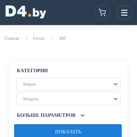
Главная
Ferrari
488
КАТЕГОРИИ
Марка
Модель
БОЛЬШЕ ПАРАМЕТРОВ
ПОКАЗАТЬ