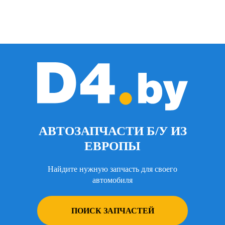
АВТОЗАПЧАСТИ Б/У ИЗ
ЕВРОПЫ
Найдите нужную запчасть для своего
автомобиля
ПОИСК ЗАПЧАСТЕЙ