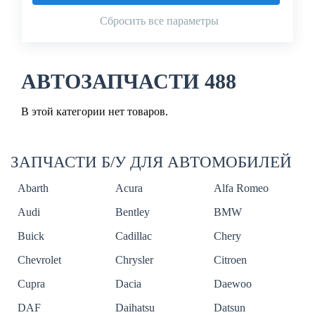
Сбросить все параметры
АВТОЗАПЧАСТИ 488
В этой категории нет товаров.
ЗАПЧАСТИ Б/У ДЛЯ АВТОМОБИЛЕЙ
Abarth
Acura
Alfa Romeo
Audi
Bentley
BMW
Buick
Cadillac
Chery
Chevrolet
Chrysler
Citroen
Cupra
Dacia
Daewoo
DAF
Daihatsu
Datsun