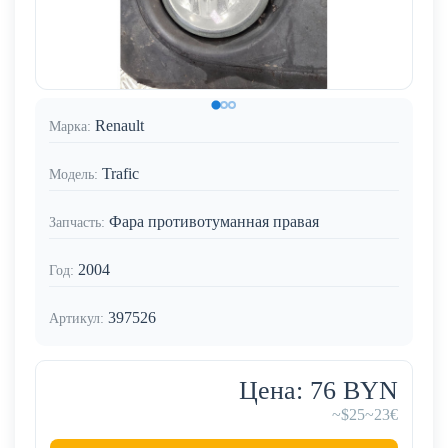
Renault
Марка:
Trafic
Модель:
Фара противотуманная правая
Запчасть:
2004
Год:
397526
Артикул:
Цена: 76 BYN
~$25
~23€