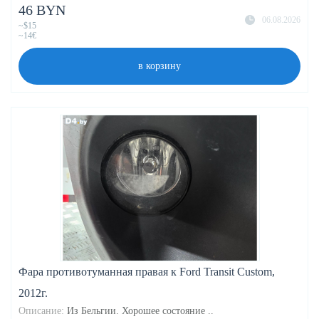
46 BYN
06.08.2026
~$15
~14€
в корзину
Фара противотуманная правая к Ford Transit Custom,
2012г.
Описание:
Из Бельгии. Хорошее состояние ..