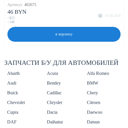
Артикул:
402675
46 BYN
07.08.2026
~$15
~14€
в корзину
ЗАПЧАСТИ Б/У ДЛЯ АВТОМОБИЛЕЙ
Abarth
Acura
Alfa Romeo
Audi
Bentley
BMW
Buick
Cadillac
Chery
Chevrolet
Chrysler
Citroen
Cupra
Dacia
Daewoo
DAF
Daihatsu
Datsun