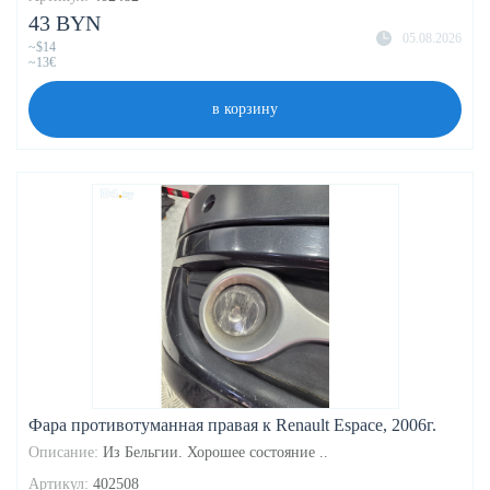
43 BYN
05.08.2026
~$14
~13€
в корзину
Фара противотуманная правая к Renault Espace, 2006г.
Описание:
Из Бельгии. Хорошее состояние ..
Артикул:
402508