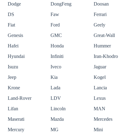
Dodge
DongFeng
Doosan
DS
Faw
Ferrari
Fiat
Ford
Geely
Genesis
GMC
Great-Wall
Hafei
Honda
Hummer
Hyundai
Infiniti
Iran-Khodro
Isuzu
Iveco
Jaguar
Jeep
Kia
Kogel
Krone
Lada
Lancia
Land-Rover
LDV
Lexus
Lifan
Lincoln
MAN
Maserati
Mazda
Mercedes
Mercury
MG
Mini