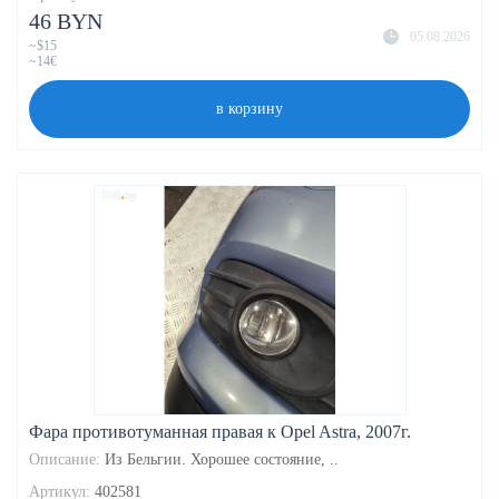
46 BYN
05.08.2026
~$15
~14€
в корзину
Фара противотуманная правая к Opel Astra, 2007г.
Описание:
Из Бельгии. Хорошее состояние, ..
Артикул:
402581