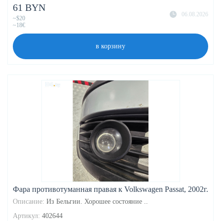
61 BYN
06.08.2026
~$20
~18€
в корзину
Фара противотуманная правая к Volkswagen Passat, 2002г.
Описание:
Из Бельгии. Хорошее состояние ..
Артикул:
402644