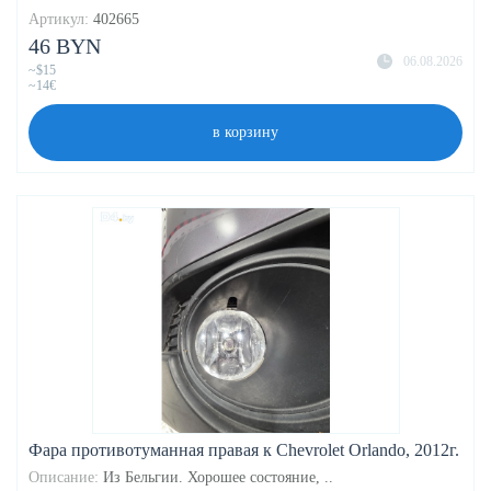
Артикул:
402665
46 BYN
06.08.2026
~$15
~14€
в корзину
Фара противотуманная правая к Chevrolet Orlando, 2012г.
Описание:
Из Бельгии. Хорошее состояние, ..