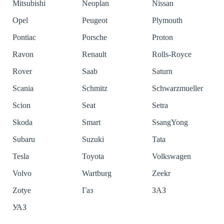
Mitsubishi
Neoplan
Nissan
Opel
Peugeot
Plymouth
Pontiac
Porsche
Proton
Ravon
Renault
Rolls-Royce
Rover
Saab
Saturn
Scania
Schmitz
Schwarzmueller
Scion
Seat
Setra
Skoda
Smart
SsangYong
Subaru
Suzuki
Tata
Tesla
Toyota
Volkswagen
Volvo
Wartburg
Zeekr
Zotye
Газ
ЗАЗ
УАЗ