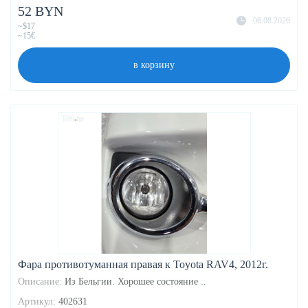
52 BYN
06.08.2026
~$17
~15€
в корзину
Фара противотуманная правая к Toyota RAV4, 2012г.
Описание:
Из Бельгии. Хорошее состояние ..
Артикул:
402631