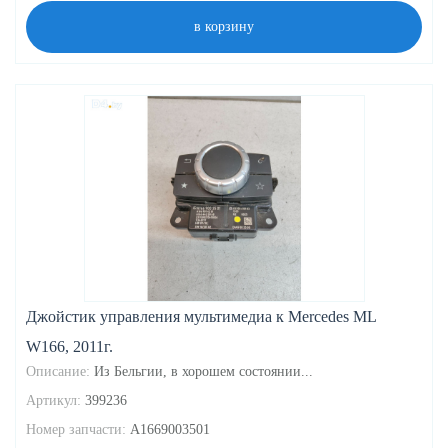
в корзину
Джойстик управления мультимедиа к Mercedes ML
W166, 2011г.
Описание:
Из Бельгии, в хорошем состоянии...
Артикул:
399236
Номер запчасти:
A1669003501