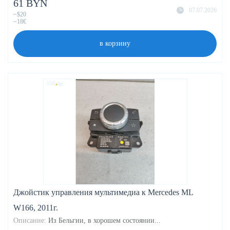
61 BYN
07.07.2026
~$20
~18€
в корзину
Джойстик управления мультимедиа к Mercedes ML
W166, 2011г.
Описание:
Из Бельгии, в хорошем состоянии...