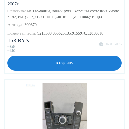
2007г.
Описание:
Из Германии, левый руль. Хорошее состояние кнопо
к, дефект уса крепления ,гарантия на установку и про..
Артикул:
399670
Номер запчасти:
9213309,033625105,9155970,52850610
153 BYN
09.07.2026
~$50
~45€
в корзину