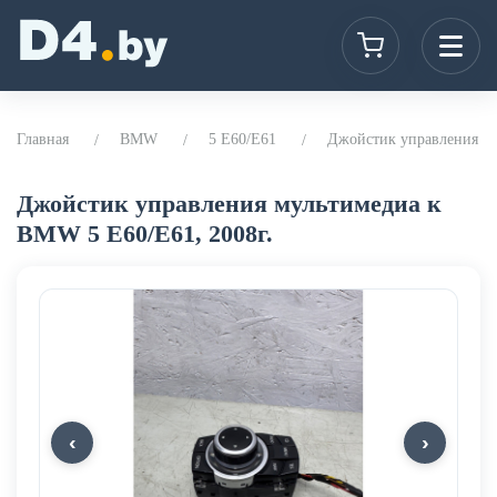
Главная
BMW
5 E60/E61
Джойстик управления му
Джойстик управления мультимедиа к
BMW 5 E60/E61, 2008г.