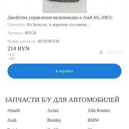
Джойстик управления мультимедиа к Audi A6, 2007г.
Описание:
Из Бельгии, в хорошем состоянии...
Артикул:
401124
Номер запчасти:
4F1919611M
214 BYN
21.07.2026
~$70
~63€
в корзину
ЗАПЧАСТИ Б/У ДЛЯ АВТОМОБИЛЕЙ
Abarth
Acura
Alfa Romeo
Audi
Bentley
BMW