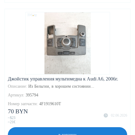
Джойстик управления мультимедиа к Audi A6, 2006г.
Описание:
Из Бельгии, в хорошем состоянии...
Артикул:
395794
Номер запчасти:
4F1919610T
70 BYN
02.06.2026
~$23
~21€
в корзину