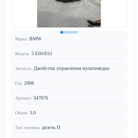
BMW
Марка:
5 E60/E61
Модель:
Джойстик управления мультимедиа
Запчасть:
2008
Год:
347876
Артикул:
3.0
Объем:
дизель D
Тип топлива: