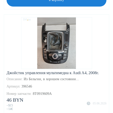
Джойстик управления мультимедиа к Audi A4, 2008г.
Описание:
Из Бельгии, в хорошем состоянии...
Артикул:
396546
Номер запчасти:
8T0919609A
46 BYN
05.06.2026
~$15
~14€