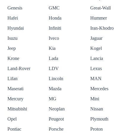
Genesis
GMC
Great-Wall
Hafei
Honda
Hummer
Hyundai
Infiniti
Iran-Khodro
Isuzu
Iveco
Jaguar
Jeep
Kia
Kogel
Krone
Lada
Lancia
Land-Rover
LDV
Lexus
Lifan
Lincoln
MAN
Maserati
Mazda
Mercedes
Mercury
MG
Mini
Mitsubishi
Neoplan
Nissan
Opel
Peugeot
Plymouth
Pontiac
Porsche
Proton