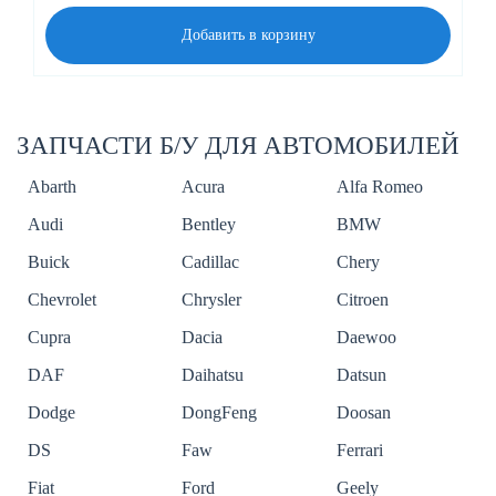
Добавить в корзину
ЗАПЧАСТИ Б/У ДЛЯ АВТОМОБИЛЕЙ
Abarth
Acura
Alfa Romeo
Audi
Bentley
BMW
Buick
Cadillac
Chery
Chevrolet
Chrysler
Citroen
Cupra
Dacia
Daewoo
DAF
Daihatsu
Datsun
Dodge
DongFeng
Doosan
DS
Faw
Ferrari
Fiat
Ford
Geely