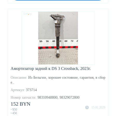
Амортизатор задний к DS 3 Crossback, 2023г.
Описание:
Из Бельгии, хорошее состояние, гарантия, в сбор
е..
Артикул:
373714
Номер запчасти:
98310948800, 98329072800
152 BYN
15.01.2026
~$50
~45€