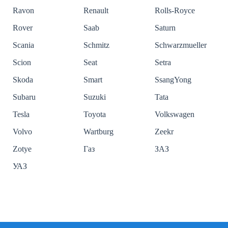
Ravon
Renault
Rolls-Royce
Rover
Saab
Saturn
Scania
Schmitz
Schwarzmueller
Scion
Seat
Setra
Skoda
Smart
SsangYong
Subaru
Suzuki
Tata
Tesla
Toyota
Volkswagen
Volvo
Wartburg
Zeekr
Zotye
Газ
ЗАЗ
УАЗ