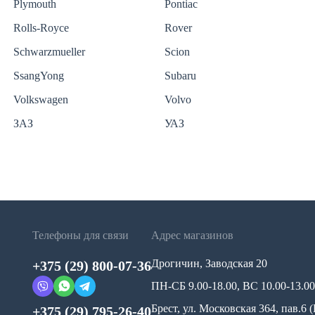
Plymouth
Pontiac
Rolls-Royce
Rover
Schwarzmueller
Scion
SsangYong
Subaru
Volkswagen
Volvo
ЗАЗ
УАЗ
Телефоны для связи
Адрес магазинов
Дрогичин, Заводская 20
+375 (29) 800-07-36
ПН-СБ 9.00-18.00, ВС 10.00-13.00
Брест, ул. Московская 364, пав.6
+375 (29) 795-26-40