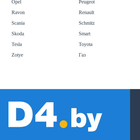
Opel
Peugeot
Ravon
Renault
Scania
Schmitz
Skoda
Smart
Tesla
Toyota
Zotye
Газ