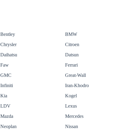
Bentley
BMW
Chrysler
Citroen
Daihatsu
Datsun
Faw
Ferrari
GMC
Great-Wall
Infiniti
Iran-Khodro
Kia
Kogel
LDV
Lexus
Mazda
Mercedes
Neoplan
Nissan