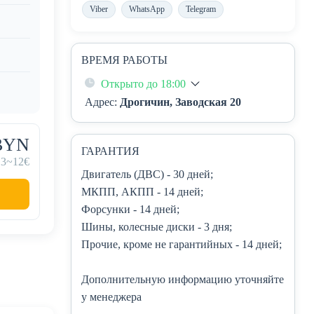
Viber
WhatsApp
Telegram
ВРЕМЯ РАБОТЫ
Открыто до 18:00
Адрес:
Дрогичин, Заводская 20
 BYN
ГАРАНТИЯ
13
~12€
Двигатель (ДВС)
- 30 дней;
МКПП, АКПП
- 14 дней;
Форсунки
- 14 дней;
Шины, колесные диски
- 3 дня;
Прочие, кроме не гарантийных
- 14 дней;
Дополнительную информацию уточняйте
у менеджера