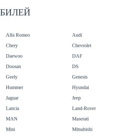
ОБИЛЕЙ
Alfa Romeo
Audi
Chery
Chevrolet
Daewoo
DAF
Doosan
DS
Geely
Genesis
Hummer
Hyundai
Jaguar
Jeep
Lancia
Land-Rover
MAN
Maserati
Mini
Mitsubishi