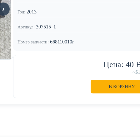
2013
Год:
397515_1
Артикул:
668110010r
Номер запчасти:
Цена: 40
~$
В КОРЗИНУ