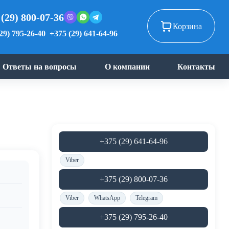
 (29) 800-07-36
Корзина
29) 795-26-40
+375 (29) 641-64-96
Ответы на вопросы
О компании
Контакты
+375 (29) 641-64-96
Viber
+375 (29) 800-07-36
Viber
WhatsApp
Telegram
+375 (29) 795-26-40