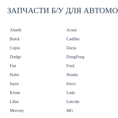
ЗАПЧАСТИ Б/У ДЛЯ АВТОМ
Abarth
Acura
Buick
Cadillac
Cupra
Dacia
Dodge
DongFeng
Fiat
Ford
Hafei
Honda
Isuzu
Iveco
Krone
Lada
Lifan
Lincoln
Mercury
MG