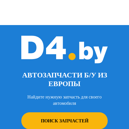
АВТОЗАПЧАСТИ Б/У ИЗ
ЕВРОПЫ
Найдите нужную запчасть для своего
автомобиля
ПОИСК ЗАПЧАСТЕЙ