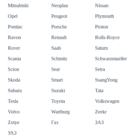
Mitsubishi
Neoplan
Nissan
Opel
Peugeot
Plymouth
Pontiac
Porsche
Proton
Ravon
Renault
Rolls-Royce
Rover
Saab
Saturn
Scania
Schmitz
Schwarzmueller
Scion
Seat
Setra
Skoda
Smart
SsangYong
Subaru
Suzuki
Tata
Tesla
Toyota
Volkswagen
Volvo
Wartburg
Zeekr
Zotye
Газ
ЗАЗ
УАЗ