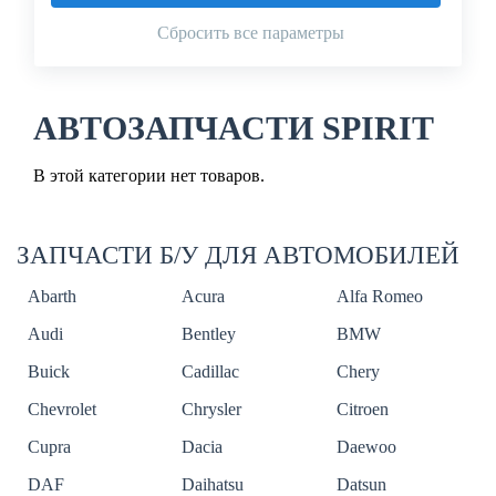
Сбросить все параметры
АВТОЗАПЧАСТИ SPIRIT
В этой категории нет товаров.
ЗАПЧАСТИ Б/У ДЛЯ АВТОМОБИЛЕЙ
Abarth
Acura
Alfa Romeo
Audi
Bentley
BMW
Buick
Cadillac
Chery
Chevrolet
Chrysler
Citroen
Cupra
Dacia
Daewoo
DAF
Daihatsu
Datsun