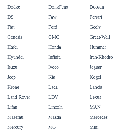
Dodge
DongFeng
Doosan
DS
Faw
Ferrari
Fiat
Ford
Geely
Genesis
GMC
Great-Wall
Hafei
Honda
Hummer
Hyundai
Infiniti
Iran-Khodro
Isuzu
Iveco
Jaguar
Jeep
Kia
Kogel
Krone
Lada
Lancia
Land-Rover
LDV
Lexus
Lifan
Lincoln
MAN
Maserati
Mazda
Mercedes
Mercury
MG
Mini