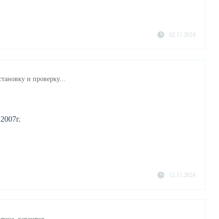
02.11.2024
становку и проверку...
2007г.
12.11.2024