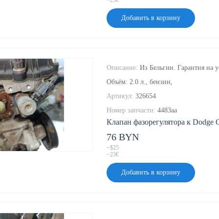
~23€
Добавить в корзину
Описание:
Из Бельгии. Гарантия на у
Объём: 2.0 л., бензин,
Артикул:
326654
Номер запчасти:
4483aa
Клапан фазорегулятора к Dodge Ca
76 BYN
~$25
~23€
Добавить в корзину