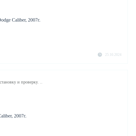
dge Caliber, 2007г.
25.10.2024
становку и проверку. ..
liber, 2007г.