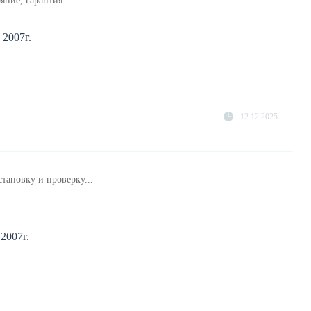
яние, гарантия ..
 2007г.
12.12.2025
становку и проверку...
2007г.