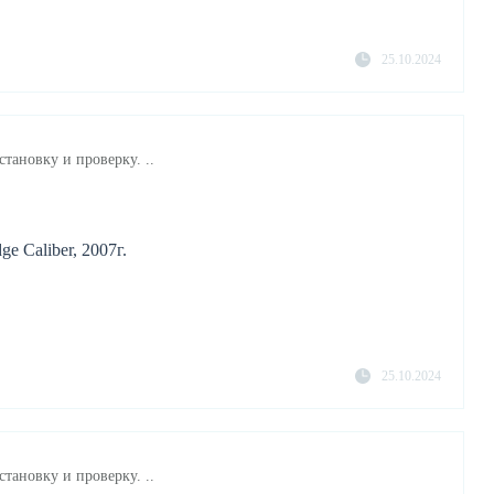
25.10.2024
становку и проверку. ..
e Caliber, 2007г.
25.10.2024
становку и проверку. ..