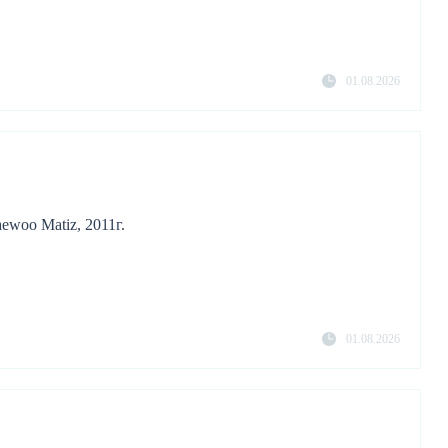
01.08.2026
ewoo Matiz, 2011г.
01.08.2026