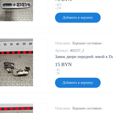
~$25
~23€
Добавить в корзину
Описание:
Хорошее состояние ..
Артикул:
402257_2
Замок двери передней левой к Da
15 BYN
~$5
~5€
Добавить в корзину
Описание:
Хорошее состояние ..