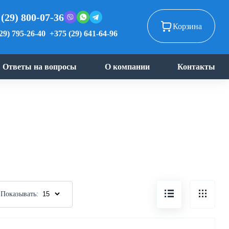
 (29) 800-07-36
Корзина
29) 795-26-40
+375 (29) 641-64-96
Ответы на вопросы
О компании
Контакты
Показывать: