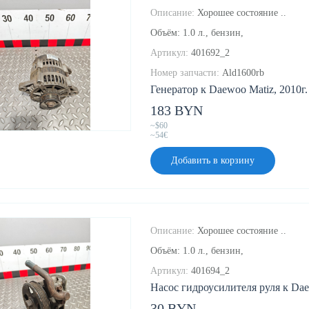
Описание:
Хорошее состояние ..
Объём: 1.0 л., бензин,
Артикул:
401692_2
Номер запчасти:
Ald1600rb
Генератор к Daewoo Matiz, 2010г.
183 BYN
~$60
~54€
Добавить в корзину
Описание:
Хорошее состояние ..
Объём: 1.0 л., бензин,
Артикул:
401694_2
Насос гидроусилителя руля к Dae
30 BYN