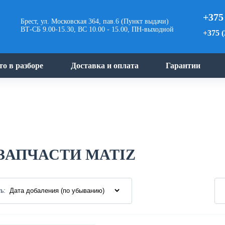
+375
Брест, ул. Московская 364, пав.6 (Пункт выдачи)
ВТ-СБ 9.00-15.30, ВС 10.00 - 15.00, ПН-выходной
+375 (
то в разборе
Доставка и оплата
Гарантии
ЗАПЧАСТИ MATIZ
ь: