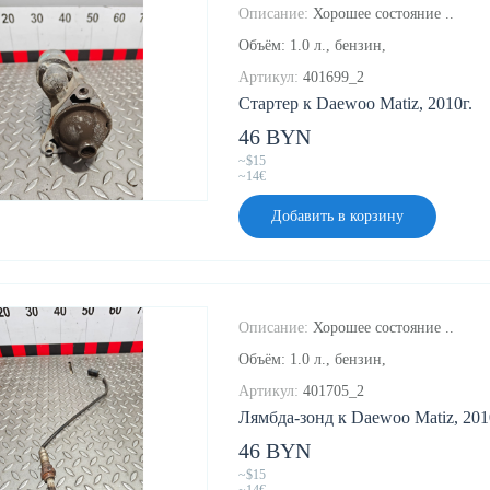
Описание:
Хорошее состояние ..
Объём: 1.0 л., бензин,
Артикул:
401699_2
Стартер к Daewoo Matiz, 2010г.
46 BYN
~$15
~14€
Добавить в корзину
Описание:
Хорошее состояние ..
Объём: 1.0 л., бензин,
Артикул:
401705_2
Лямбда-зонд к Daewoo Matiz, 201
46 BYN
~$15