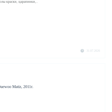
олы краски, царапинки,..
31.07.2026
aewoo Matiz, 2011г.