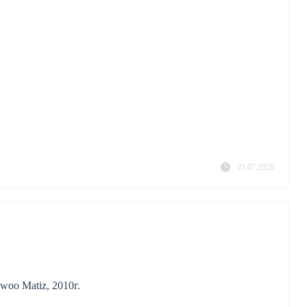
25.07.2026
woo Matiz, 2010г.