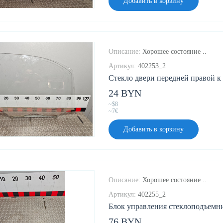
Добавить в корзину
Описание:
Хорошее состояние ..
Артикул:
402253_2
Стекло двери передней правой к 
24 BYN
~$8
~7€
Добавить в корзину
Описание:
Хорошее состояние ..
Артикул:
402255_2
Блок управления стеклоподъемни
76 BYN