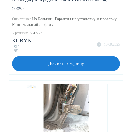
2005г.
Описание:
Из Бельгии. Гарантия на установку и проверку .
Минимальный люфтик ..
Артикул:
361857
31 BYN
13.09.2025
~$10
~9€
Добавить в корзину