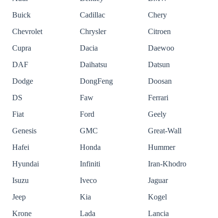
Buick
Cadillac
Chery
Chevrolet
Chrysler
Citroen
Cupra
Dacia
Daewoo
DAF
Daihatsu
Datsun
Dodge
DongFeng
Doosan
DS
Faw
Ferrari
Fiat
Ford
Geely
Genesis
GMC
Great-Wall
Hafei
Honda
Hummer
Hyundai
Infiniti
Iran-Khodro
Isuzu
Iveco
Jaguar
Jeep
Kia
Kogel
Krone
Lada
Lancia