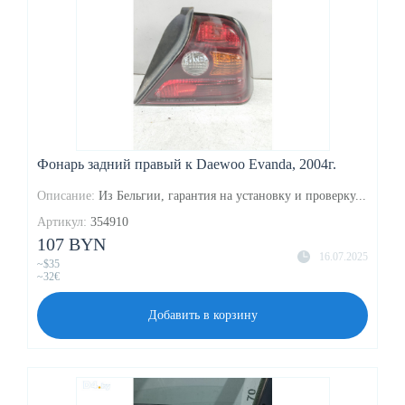
Фонарь задний правый к Daewoo Evanda, 2004г.
Описание:
Из Бельгии, гарантия на установку и проверку...
Артикул:
354910
107 BYN
16.07.2025
~$35
~32€
Добавить в корзину