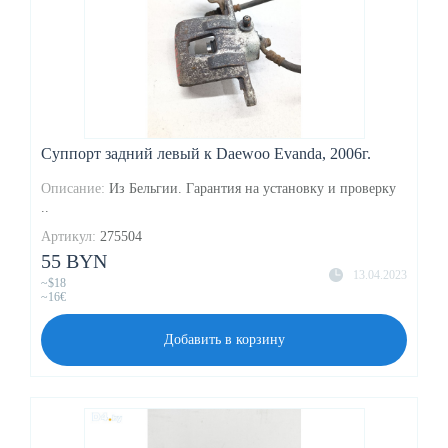
Суппорт задний левый к Daewoo Evanda, 2006г.
Описание:
Из Бельгии. Гарантия на установку и проверку
..
Артикул:
275504
55 BYN
13.04.2023
~$18
~16€
Добавить в корзину