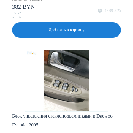
382 BYN
13.09.2025
~$125
~113€
Добавить в корзину
Блок управления стеклоподъемниками к Daewoo
Evanda, 2005г.