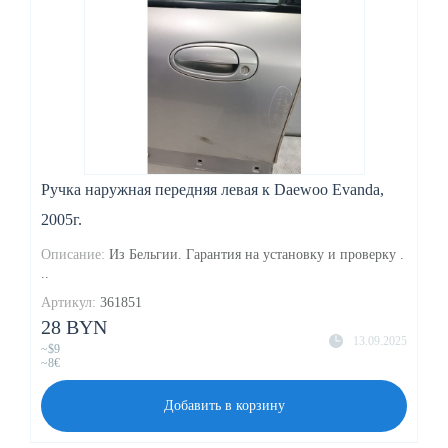
Ручка наружная передняя левая к Daewoo Evanda,
2005г.
Описание:
Из Бельгии. Гарантия на установку и проверку .
..
Артикул:
361851
28 BYN
13.09.2025
~$9
~8€
Добавить в корзину