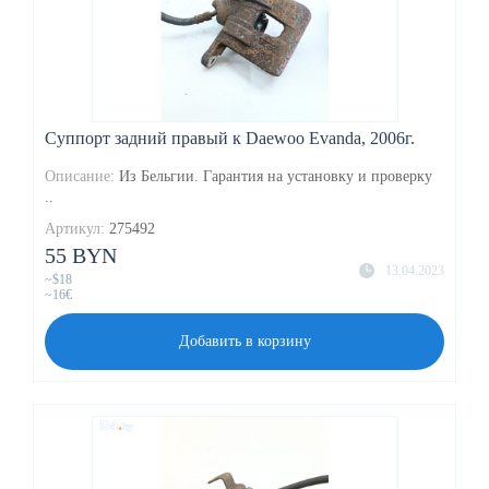
Суппорт задний правый к Daewoo Evanda, 2006г.
Описание:
Из Бельгии. Гарантия на установку и проверку
..
Артикул:
275492
55 BYN
13.04.2023
~$18
~16€
Добавить в корзину