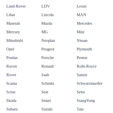
Land-Rover
LDV
Lexus
Lifan
Lincoln
MAN
Maserati
Mazda
Mercedes
Mercury
MG
Mini
Mitsubishi
Neoplan
Nissan
Opel
Peugeot
Plymouth
Pontiac
Porsche
Proton
Ravon
Renault
Rolls-Royce
Rover
Saab
Saturn
Scania
Schmitz
Schwarzmueller
Scion
Seat
Setra
Skoda
Smart
SsangYong
Subaru
Suzuki
Tata