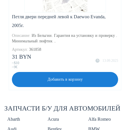
Петля двери передней левой к Daewoo Evanda,
2005г.
Описание:
Из Бельгии. Гарантия на установку и проверку .
Минимальный люфтик ..
Артикул:
361858
31 BYN
13.09.2025
~$10
~9€
Добавить в корзину
ЗАПЧАСТИ Б/У ДЛЯ АВТОМОБИЛЕЙ
Abarth
Acura
Alfa Romeo
Audi
Bentley
BMW