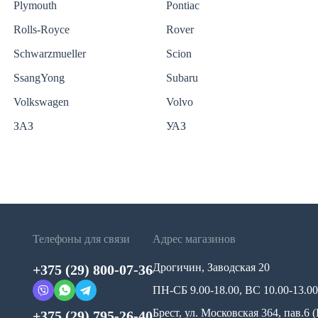
Plymouth
Pontiac
Rolls-Royce
Rover
Schwarzmueller
Scion
SsangYong
Subaru
Volkswagen
Volvo
ЗАЗ
УАЗ
Телефоны для связи
Адрес магазинов
Дрогичин, Заводская 20
+375 (29) 800-07-36
ПН-СБ 9.00-18.00, ВС 10.00-13.00
Брест, ул. Московская 364, пав.6
+375 (29) 795-26-40