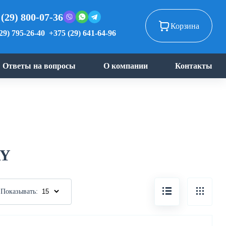
 (29) 800-07-36
Корзина
29) 795-26-40
+375 (29) 641-64-96
Ответы на вопросы
О компании
Контакты
AY
Показывать: