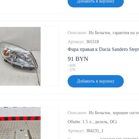
Добавить в корзину
Описание:
Из Бельгии, гарантия на у
Артикул:
365518
Фара правая к Dacia Sandero Step
91 BYN
~$30
~27€
Добавить в корзину
Описание:
Из Бельгии, хорошее состо
Объём: 1.5 л., дизель, DCi
Артикул:
384235_1