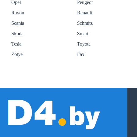
Opel
Peugeot
Ravon
Renault
Scania
Schmitz
Skoda
Smart
Tesla
Toyota
Zotye
Газ