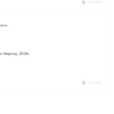
30.03.2026
яние ..
o Stepway, 2018г.
11.06.2026