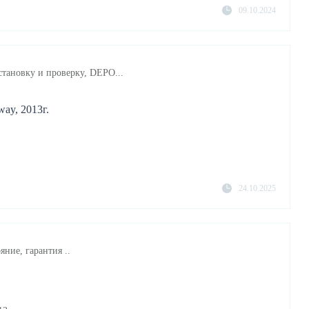
09.10.2024
становку и проверку, DEPO...
way, 2013г.
24.10.2025
яние, гарантия ..