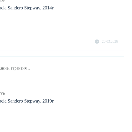
13r
ia Sandero Stepway, 2014г.
26.03.2026
яние, гарантия ..
99r
ia Sandero Stepway, 2019г.