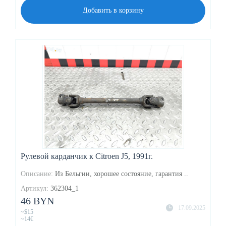
Добавить в корзину
Рулевой карданчик к Citroen J5, 1991г.
Описание:
Из Бельгии, хорошее состояние, гарантия ..
Артикул:
362304_1
46 BYN
17.09.2025
~$15
~14€