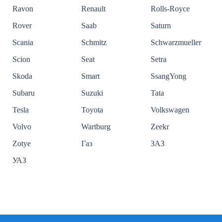
Ravon
Renault
Rolls-Royce
Rover
Saab
Saturn
Scania
Schmitz
Schwarzmueller
Scion
Seat
Setra
Skoda
Smart
SsangYong
Subaru
Suzuki
Tata
Tesla
Toyota
Volkswagen
Volvo
Wartburg
Zeekr
Zotye
Газ
ЗАЗ
УАЗ