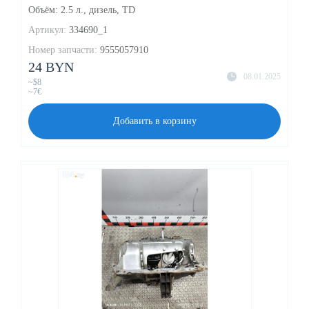
Объём: 2.5 л., дизель, TD
Артикул:
334690_1
Номер запчасти:
9555057910
24 BYN
08.01.2025
~$8
~7€
Добавить в корзину