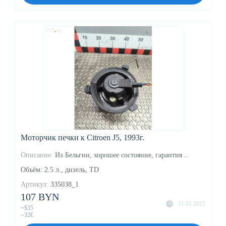
Моторчик печки к Citroen J5, 1993г.
Описание:
Из Бельгии, хорошее состояние, гарантия ..
Объём: 2.5 л., дизель, TD
Артикул:
335038_1
107 BYN
11.01.2025
~$35
~32€