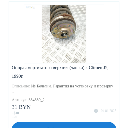
Опора амортизатора верхняя (чашка) к Citroen J5,
1990г.
Описание:
Из Бельгии. Гарантия на установку и проверку
..
Артикул:
334380_2
31 BYN
04.01.2025
~$10
~9€