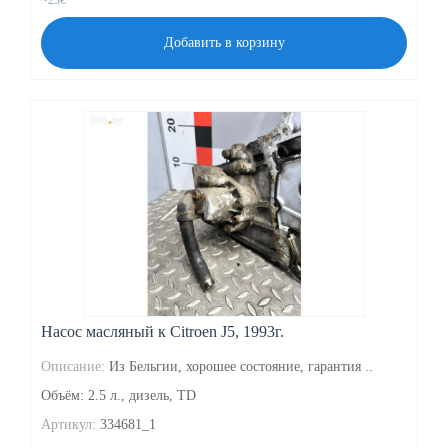
Добавить в корзину
Насос масляный к Citroen J5, 1993г.
Описание:
Из Бельгии, хорошее состояние, гарантия ..
Объём: 2.5 л., дизель, TD
Артикул:
334681_1