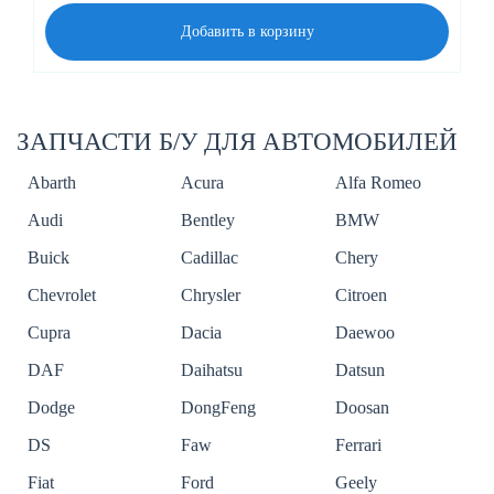
Добавить в корзину
ЗАПЧАСТИ Б/У ДЛЯ АВТОМОБИЛЕЙ
Abarth
Acura
Alfa Romeo
Audi
Bentley
BMW
Buick
Cadillac
Chery
Chevrolet
Chrysler
Citroen
Cupra
Dacia
Daewoo
DAF
Daihatsu
Datsun
Dodge
DongFeng
Doosan
DS
Faw
Ferrari
Fiat
Ford
Geely