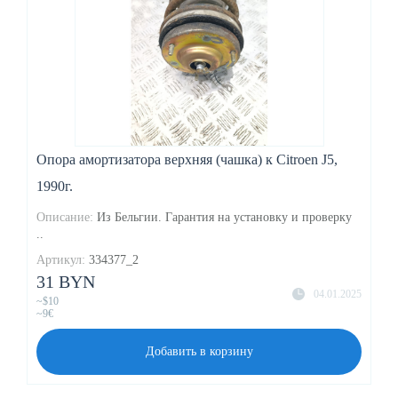
Опора амортизатора верхняя (чашка) к Citroen J5,
1990г.
Описание:
Из Бельгии. Гарантия на установку и проверку
..
Артикул:
334377_2
31 BYN
04.01.2025
~$10
~9€
Добавить в корзину