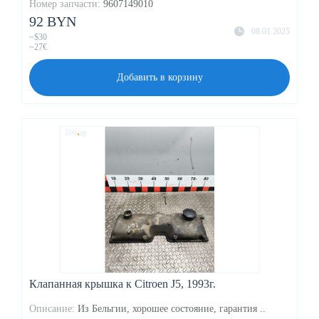
Номер запчасти:
9607149010
92 BYN
08.01.2025
~$30
~27€
Добавить в корзину
Клапанная крышка к Citroen J5, 1993г.
Описание:
Из Бельгии, хорошее состояние, гарантия ..