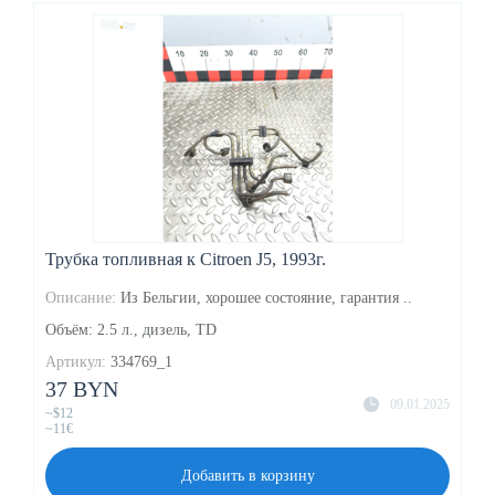
Трубка топливная к Citroen J5, 1993г.
Описание:
Из Бельгии, хорошее состояние, гарантия ..
Объём: 2.5 л., дизель, TD
Артикул:
334769_1
37 BYN
09.01.2025
~$12
~11€
Добавить в корзину