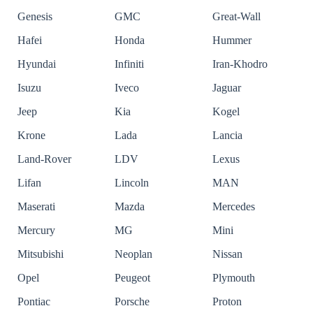
Genesis
GMC
Great-Wall
Hafei
Honda
Hummer
Hyundai
Infiniti
Iran-Khodro
Isuzu
Iveco
Jaguar
Jeep
Kia
Kogel
Krone
Lada
Lancia
Land-Rover
LDV
Lexus
Lifan
Lincoln
MAN
Maserati
Mazda
Mercedes
Mercury
MG
Mini
Mitsubishi
Neoplan
Nissan
Opel
Peugeot
Plymouth
Pontiac
Porsche
Proton