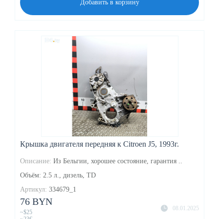
Добавить в корзину
Крышка двигателя передняя к Citroen J5, 1993г.
Описание:
Из Бельгии, хорошее состояние, гарантия ..
Объём: 2.5 л., дизель, TD
Артикул:
334679_1
76 BYN
08.01.2025
~$25
~23€