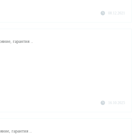
08.12.2021
ояние, гарантия ..
16.10.2025
яние, гарантия ..