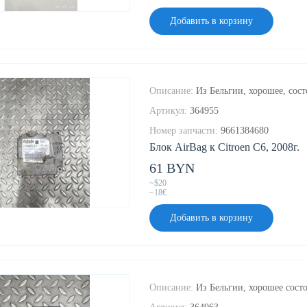
Добавить в корзину
Описание:
Из Бельгии, хорошее, сост
Артикул:
364955
Номер запчасти:
9661384680
Блок AirBag к Citroen C6, 2008г.
61 BYN
~$20
~18€
Добавить в корзину
Описание:
Из Бельгии, хорошее состо