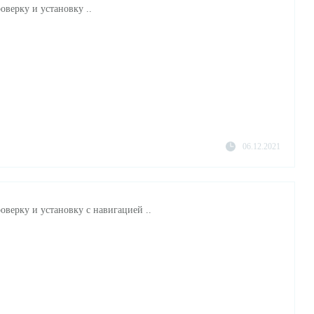
оверку и установку ..
06.12.2021
оверку и установку с навигацией ..