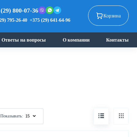
 (29) 800-07-36
Корзина
29) 795-26-40
+375 (29) 641-64-96
Ответы на вопросы
О компании
Контакты
Показывать: