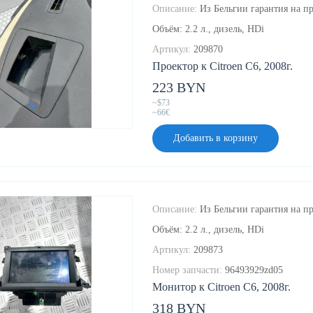
Описание:
Из Бельгии гарантия на пр
Объём: 2.2 л., дизель, HDi
Артикул:
209870
Проектор к Citroen C6, 2008г.
223 BYN
~$73
~66€
Добавить в корзину
Описание:
Из Бельгии гарантия на пр
Объём: 2.2 л., дизель, HDi
Артикул:
209873
Номер запчасти:
96493929zd05
Монитор к Citroen C6, 2008г.
318 BYN