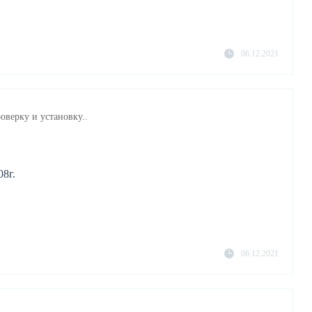
06.12.2021
оверку и установку..
08г.
06.12.2021