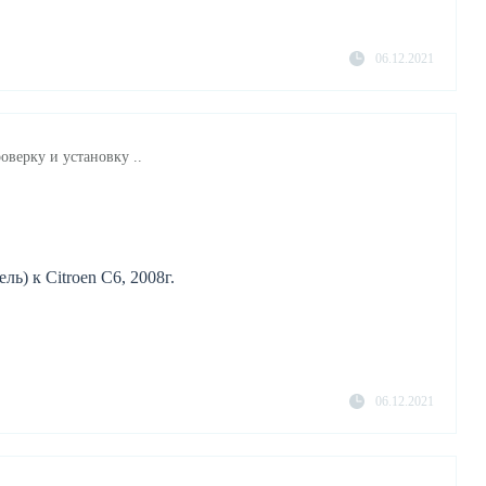
06.12.2021
оверку и установку ..
ь) к Citroen C6, 2008г.
06.12.2021