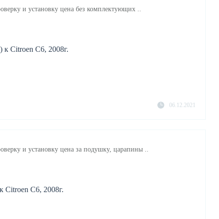
роверку и установку цена без комплектующих ..
 к Citroen C6, 2008г.
06.12.2021
оверку и установку цена за подушку, царапины ..
 Citroen C6, 2008г.