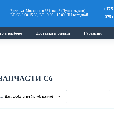
+375
Брест, ул. Московская 364, пав.6 (Пункт выдачи)
ВТ-СБ 9.00-15.30, ВС 10.00 - 15.00, ПН-выходной
+375 (
то в разборе
Доставка и оплата
Гарантии
ЗАПЧАСТИ C6
ь: