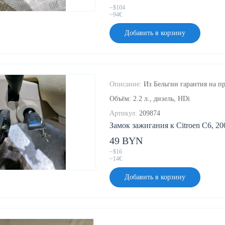
~$104
~94€
Добавить в корзину
Описание:
Из Бельгии гарантия на пр
Объём: 2.2 л., дизель, HDi
Артикул:
209874
Замок зажигания к Citroen C6, 20
49 BYN
~$16
~14€
Добавить в корзину