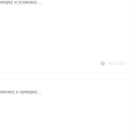
оверку и установку ..
06.12.2021
тановку и проверку ..