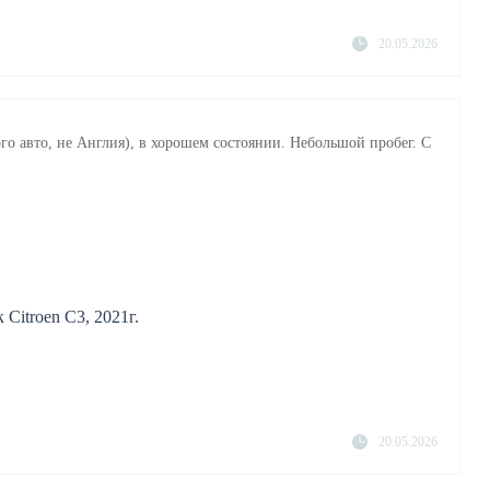
20.05.2026
го авто, не Англия), в хорошем состоянии. Небольшой пробег. С
Citroen C3, 2021г.
20.05.2026