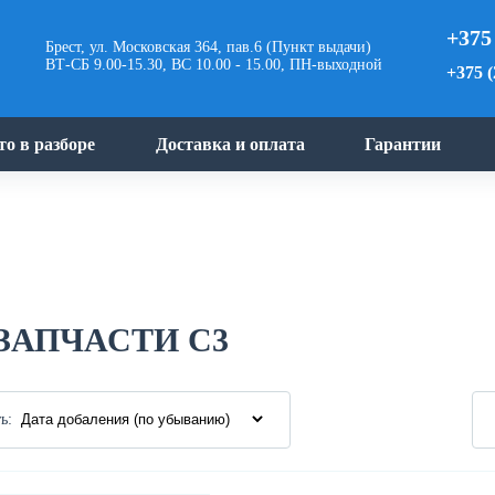
+375
Брест, ул. Московская 364, пав.6 (Пункт выдачи)
ВТ-СБ 9.00-15.30, ВС 10.00 - 15.00, ПН-выходной
+375 (
то в разборе
Доставка и оплата
Гарантии
ЗАПЧАСТИ C3
ь: