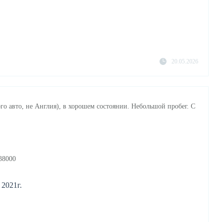
20.05.2026
го авто, не Англия), в хорошем состоянии. Небольшой пробег. С
38000
 2021г.