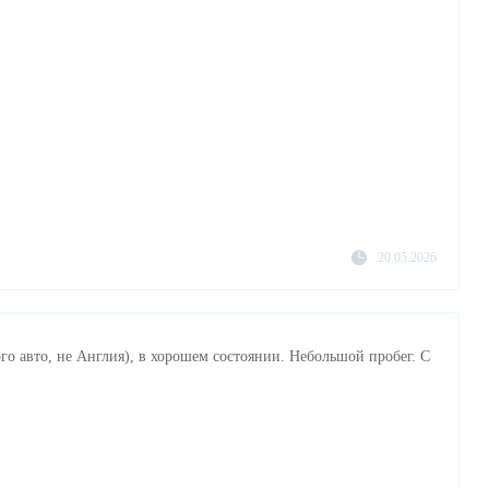
20.05.2026
го авто, не Англия), в хорошем состоянии. Небольшой пробег. С