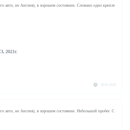
го авто, не Англия), в хорошем состоянии. Сломано одно крепле
3, 2021г.
20.05.2026
го авто, не Англия), в хорошем состоянии. Небольшой пробег. С