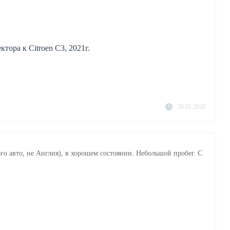
тора к Citroen C3, 2021г.
20.05.2026
го авто, не Англия), в хорошем состоянии. Небольшой пробег. С