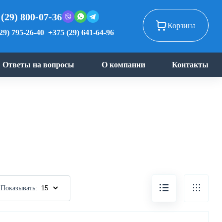
 (29) 800-07-36
Корзина
29) 795-26-40
+375 (29) 641-64-96
Ответы на вопросы
О компании
Контакты
Показывать: