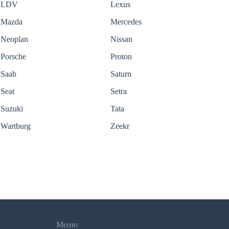
LDV
Lexus
Mazda
Mercedes
Neoplan
Nissan
Porsche
Proton
Saab
Saturn
Seat
Setra
Suzuki
Tata
Wartburg
Zeekr
Меню