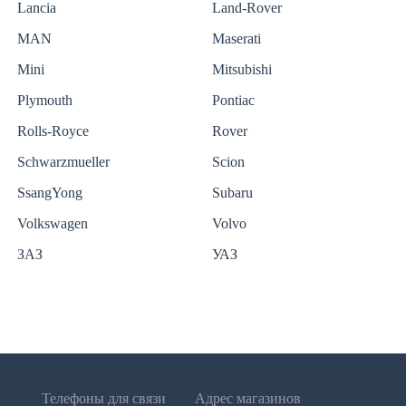
Lancia
Land-Rover
MAN
Maserati
Mini
Mitsubishi
Plymouth
Pontiac
Rolls-Royce
Rover
Schwarzmueller
Scion
SsangYong
Subaru
Volkswagen
Volvo
ЗАЗ
УАЗ
Телефоны для связи
Адрес магазинов