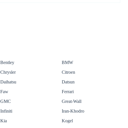
Bentley
BMW
Chrysler
Citroen
Daihatsu
Datsun
Faw
Ferrari
GMC
Great-Wall
Infiniti
Iran-Khodro
Kia
Kogel