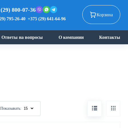
 (29) 800-07-36
Корзина
29) 795-26-40
+375 (29) 641-64-96
Ответы на вопросы
О компании
Контакты
Показывать: