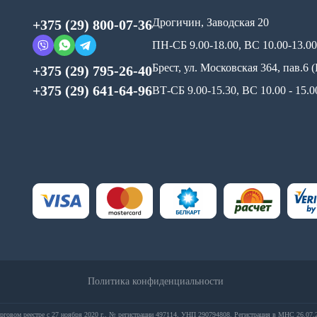
Дрогичин, Заводская 20
+375 (29) 800-07-36
ПН-СБ 9.00-18.00, ВС 10.00-13.00
Брест, ул. Московская 364, пав.6
+375 (29) 795-26-40
+375 (29) 641-64-96
ВТ-СБ 9.00-15.30, ВС 10.00 - 15
Политика конфиденциальности
рговом реестре с 27 ноября 2020 г., № регистрации 497114, УНП 290794808. Регистрация в МНС 26.07.