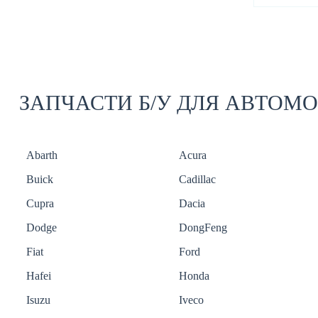
ЗАПЧАСТИ Б/У ДЛЯ АВТОМ
Abarth
Acura
Buick
Cadillac
Cupra
Dacia
Dodge
DongFeng
Fiat
Ford
Hafei
Honda
Isuzu
Iveco