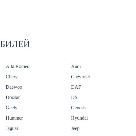
ОБИЛЕЙ
Alfa Romeo
Audi
Chery
Chevrolet
Daewoo
DAF
Doosan
DS
Geely
Genesis
Hummer
Hyundai
Jaguar
Jeep