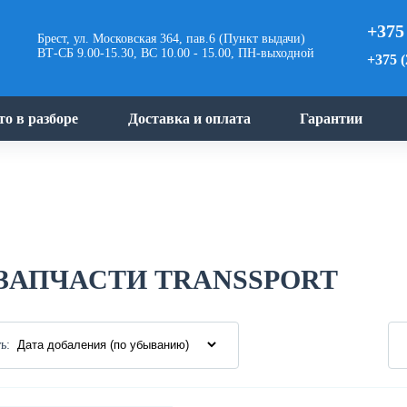
+375
Брест, ул. Московская 364, пав.6 (Пункт выдачи)
ВТ-СБ 9.00-15.30, ВС 10.00 - 15.00, ПН-выходной
+375 (
то в разборе
Доставка и оплата
Гарантии
ЗАПЧАСТИ TRANSSPORT
ь: