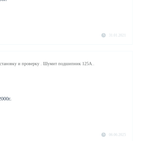
31.01.2021
установку и проверку . Шумит подшипник 125A..
2000г.
06.06.2025