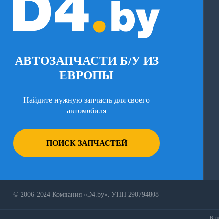
АВТОЗАПЧАСТИ Б/У ИЗ
ЕВРОПЫ
Найдите нужную запчасть для своего
автомобиля
ПОИСК ЗАПЧАСТЕЙ
© 2006-2024 Компания «D4.by», УНП 290794808
В то