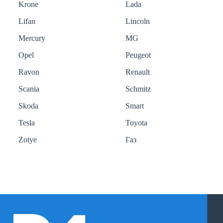
Krone
Lada
Lifan
Lincoln
Mercury
MG
Opel
Peugeot
Ravon
Renault
Scania
Schmitz
Skoda
Smart
Tesla
Toyota
Zotye
Газ