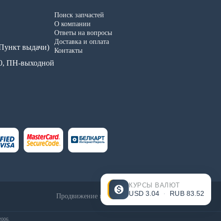
Поиск запчастей
О компании
Ответы на вопросы
Доставка и оплата
 (Пункт выдачи)
Контакты
.00, ПН-выходной
КУРСЫ ВАЛЮТ
USD
3.04
·
RUB
83.52
Продвижение и создание сайтов - InternetSozdateli
2006.