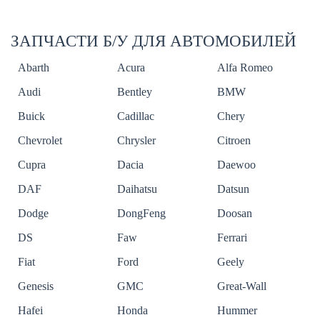
ЗАПЧАСТИ Б/У ДЛЯ АВТОМОБИЛЕЙ
Abarth
Acura
Alfa Romeo
Audi
Bentley
BMW
Buick
Cadillac
Chery
Chevrolet
Chrysler
Citroen
Cupra
Dacia
Daewoo
DAF
Daihatsu
Datsun
Dodge
DongFeng
Doosan
DS
Faw
Ferrari
Fiat
Ford
Geely
Genesis
GMC
Great-Wall
Hafei
Honda
Hummer