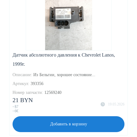
Датчик абсолютного давления к Chevrolet Lanos,
1999г.
Описание:
Из Бельгии, хорошее состояние...
Артикул:
393356
Номер запчасти:
12569240
21 BYN
19.05.2026
~$7
~6€
Добавить в корзину