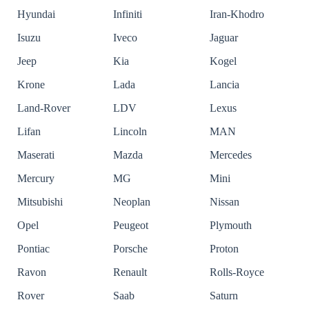
Hyundai
Infiniti
Iran-Khodro
Isuzu
Iveco
Jaguar
Jeep
Kia
Kogel
Krone
Lada
Lancia
Land-Rover
LDV
Lexus
Lifan
Lincoln
MAN
Maserati
Mazda
Mercedes
Mercury
MG
Mini
Mitsubishi
Neoplan
Nissan
Opel
Peugeot
Plymouth
Pontiac
Porsche
Proton
Ravon
Renault
Rolls-Royce
Rover
Saab
Saturn