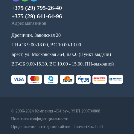
+375 (29) 795-26-40
+375 (29) 641-64-96
Адрес магазинов
Дрогичин, Заводская 20
ПН-СБ 9.00-18.00, ВС 10.00-13.00
Брест, ул. Московская 364, пав.6 (Пункт выдачи)
ВТ-СБ 9.00-15.30, ВС 10.00 - 15.00, ПН-выходной
© 2006-2024 Компания «D4.by», УНП 290794808
Политика конфиденциальности
Продвижение и создание сайтов - InternetSozdateli