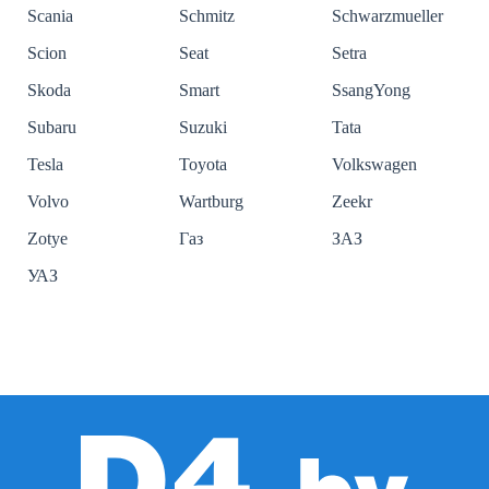
Scania
Schmitz
Schwarzmueller
Scion
Seat
Setra
Skoda
Smart
SsangYong
Subaru
Suzuki
Tata
Tesla
Toyota
Volkswagen
Volvo
Wartburg
Zeekr
Zotye
Газ
ЗАЗ
УАЗ