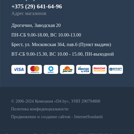
+375 (29) 641-64-96
Адрес магазинов
Дрогичин, Заводская 20
ПН-СБ 9.00-18.00, ВС 10.00-13.00
Брест, ул. Московская 364, пав.6 (Пункт выдачи)
ВТ-СБ 9.00-15.30, ВС 10.00 - 15.00, ПН-выходной
© 2006-2024 Компания «D4.by», УНП 290794808
Политика конфиденциальности
Продвижение и создание сайтов - InternetSozdateli