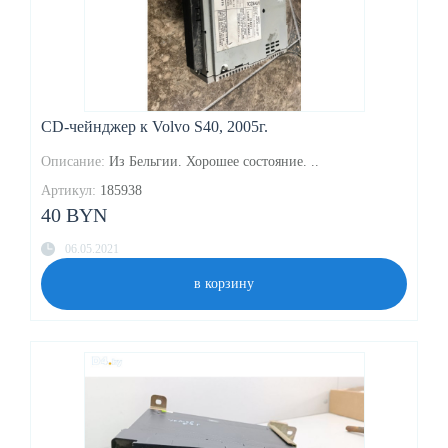
CD-чейнджер к Volvo S40, 2005г.
Описание:
Из Бельгии. Хорошее состояние. ..
Артикул:
185938
40 BYN
06.05.2021
в корзину