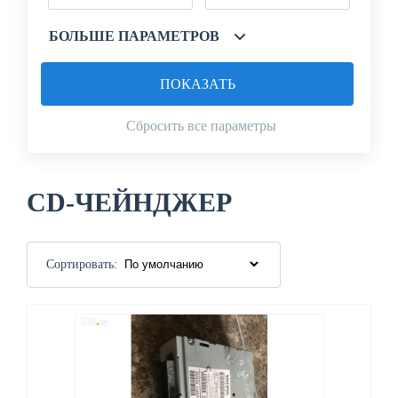
БОЛЬШЕ ПАРАМЕТРОВ
ПОКАЗАТЬ
Сбросить все параметры
CD-ЧЕЙНДЖЕР
Сортировать: