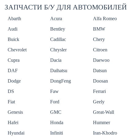
ЗАПЧАСТИ Б/У ДЛЯ АВТОМОБИЛЕЙ
Abarth
Acura
Alfa Romeo
Audi
Bentley
BMW
Buick
Cadillac
Chery
Chevrolet
Chrysler
Citroen
Cupra
Dacia
Daewoo
DAF
Daihatsu
Datsun
Dodge
DongFeng
Doosan
DS
Faw
Ferrari
Fiat
Ford
Geely
Genesis
GMC
Great-Wall
Hafei
Honda
Hummer
Hyundai
Infiniti
Iran-Khodro