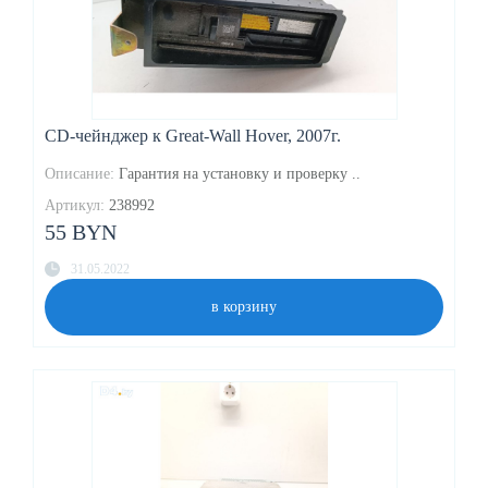
CD-чейнджер к Great-Wall Hover, 2007г.
Описание:
Гарантия на установку и проверку ..
Артикул:
238992
55 BYN
31.05.2022
в корзину