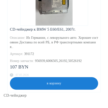
CD-чейнджер к BMW 5 E60/E61, 2007г.
Описание:
Из Германии, с леворульного авто. Хорошее сост
ояние.Доставка по всей РБ, в РФ транспортными компани
я..
Артикул:
391172
Номер запчасти:
956939,6006505,26192,50526192
107 BYN
07.05.2026
в корзину
CD-чейнджер