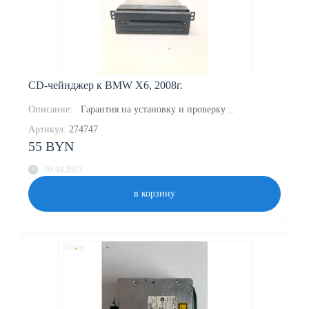
CD-чейнджер к BMW X6, 2008г.
Описание:
. Гарантия на установку и проверку ..
Артикул:
274747
55 BYN
08.04.2023
в корзину