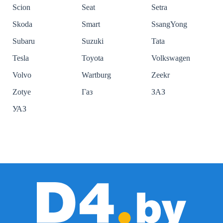
Scion
Seat
Setra
Skoda
Smart
SsangYong
Subaru
Suzuki
Tata
Tesla
Toyota
Volkswagen
Volvo
Wartburg
Zeekr
Zotye
Газ
ЗАЗ
УАЗ