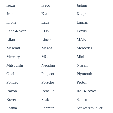
Isuzu
Iveco
Jaguar
Jeep
Kia
Kogel
Krone
Lada
Lancia
Land-Rover
LDV
Lexus
Lifan
Lincoln
MAN
Maserati
Mazda
Mercedes
Mercury
MG
Mini
Mitsubishi
Neoplan
Nissan
Opel
Peugeot
Plymouth
Pontiac
Porsche
Proton
Ravon
Renault
Rolls-Royce
Rover
Saab
Saturn
Scania
Schmitz
Schwarzmueller